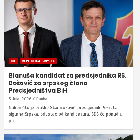
BIH
REPUBLIKA SRPSKA
Blanuša kandidat za predsjednika RS,
Božović za srpskog člana
Predsjedništva BiH
5 Jula, 2026
Danka
Nakon što je Draško Stanivuković, predsjednik Pokreta
sigurna Srpska, odustao od kandidatura, SDS će ponuditi,
po…