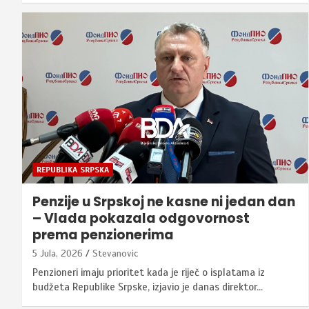
REPUBLIKA SRPSKA
Penzije u Srpskoj ne kasne ni jedan dan
– Vlada pokazala odgovornost
prema penzionerima
5 Jula, 2026
Stevanovic
Penzioneri imaju prioritet kada je riječ o isplatama iz
budžeta Republike Srpske, izjavio je danas direktor…