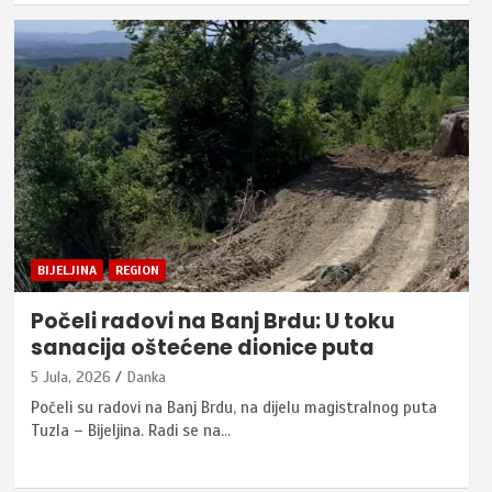
BIJELJINA
REGION
Počeli radovi na Banj Brdu: U toku
sanacija oštećene dionice puta
5 Jula, 2026
Danka
Počeli su radovi na Banj Brdu, na dijelu magistralnog puta
Tuzla – Bijeljina. Radi se na…