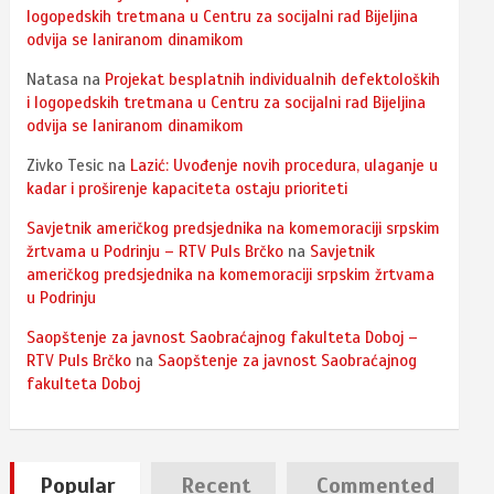
logopedskih tretmana u Centru za socijalni rad Bijeljina
odvija se laniranom dinamikom
Natasa
na
Projekat besplatnih individualnih defektoloških
i logopedskih tretmana u Centru za socijalni rad Bijeljina
odvija se laniranom dinamikom
Zivko Tesic
na
Lazić: Uvođenje novih procedura, ulaganje u
kadar i proširenje kapaciteta ostaju prioriteti
Savjetnik američkog predsjednika na komemoraciji srpskim
žrtvama u Podrinju – RTV Puls Brčko
na
Savjetnik
američkog predsjednika na komemoraciji srpskim žrtvama
u Podrinju
Saopštenje za javnost Saobraćajnog fakulteta Doboj –
RTV Puls Brčko
na
Saopštenje za javnost Saobraćajnog
fakulteta Doboj
Popular
Recent
Commented