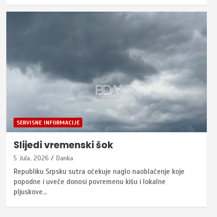
SERVISNE INFORMACIJE
Slijedi vremenski šok
5 Jula, 2026
Danka
Republiku Srpsku sutra očekuje naglo naoblačenje koje
popodne i uveče donosi povremenu kišu i lokalne
pljuskove…