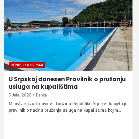
REPUBLIKA SRPSKA
U Srpskoj donesen Pravilnik o pružanju
usluga na kupalištima
5 Jula, 2026
Danka
Ministarstvo trgovine i turizma Republike Srpske donijelo je
pravilnik o načinu pružanja usluga na kupalištima kojim…