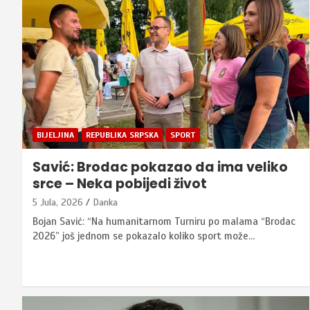
BIJELJINA
REPUBLIKA SRPSKA
SPORT
Savić: Brodac pokazao da ima veliko
srce – Neka pobijedi život
5 Jula, 2026
Danka
Bojan Savić: “Na humanitarnom Turniru po malama “Brodac
2026” još jednom se pokazalo koliko sport može…