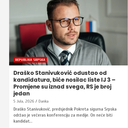
REPUBLIKA SRPSKA
Draško Stanivuković odustao od
kandidatura, biće nosilac liste IJ 3 –
Promjene su iznad svega, RS je broj
jedan
5 Jula, 2026
Danka
Draško Stanivuković, predsjednik Pokreta sigurna Srpska
održao je večeras konferenciju za medije. On neće biti
kandidat…