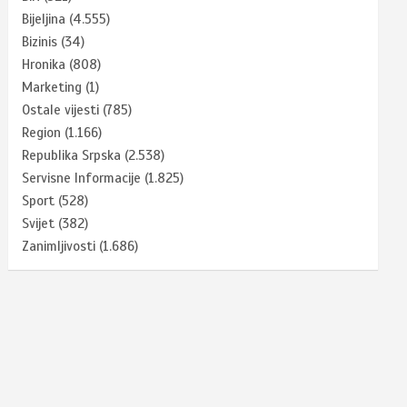
Bijeljina
(4.555)
Bizinis
(34)
Hronika
(808)
Marketing
(1)
Ostale vijesti
(785)
Region
(1.166)
Republika Srpska
(2.538)
Servisne Informacije
(1.825)
Sport
(528)
Svijet
(382)
Zanimljivosti
(1.686)