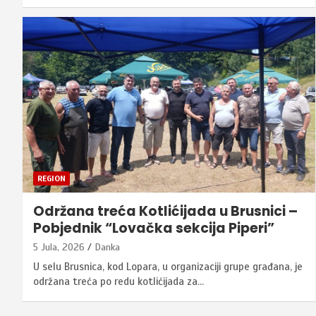
REGION
Održana treća Kotlićijada u Brusnici –
Pobjednik “Lovačka sekcija Piperi”
5 Jula, 2026
Danka
U selu Brusnica, kod Lopara, u organizaciji grupe građana, je
održana treća po redu kotlićijada za…