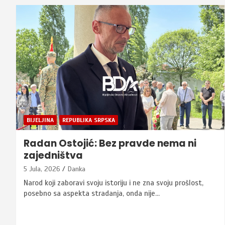
BIJELJINA
REPUBLIKA SRPSKA
Radan Ostojić: Bez pravde nema ni
zajedništva
5 Jula, 2026
Danka
Narod koji zaboravi svoju istoriju i ne zna svoju prošlost,
posebno sa aspekta stradanja, onda nije…