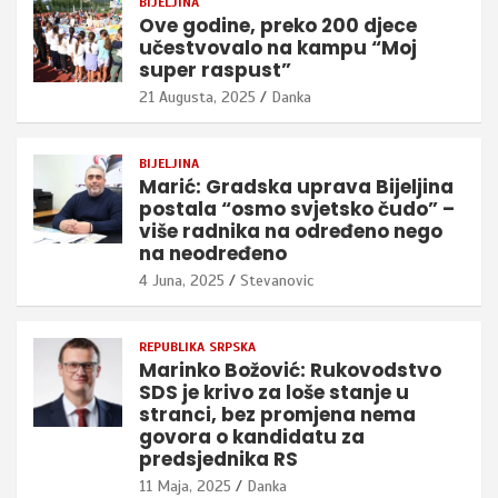
BIJELJINA
Ove godine, preko 200 djece
učestvovalo na kampu “Moj
super raspust”
21 Augusta, 2025
Danka
BIJELJINA
Marić: Gradska uprava Bijeljina
postala “osmo svjetsko čudo” –
više radnika na određeno nego
na neodređeno
4 Juna, 2025
Stevanovic
REPUBLIKA SRPSKA
Marinko Božović: Rukovodstvo
SDS je krivo za loše stanje u
stranci, bez promjena nema
govora o kandidatu za
predsjednika RS
11 Maja, 2025
Danka