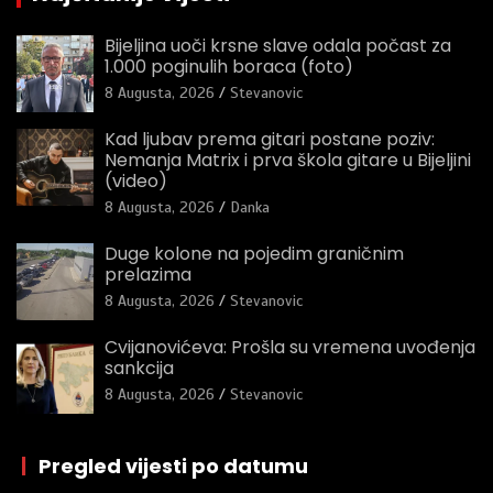
Bijeljina uoči krsne slave odala počast za
1.000 poginulih boraca (foto)
8 Augusta, 2026
Stevanovic
Kad ljubav prema gitari postane poziv:
Nemanja Matrix i prva škola gitare u Bijeljini
(video)
8 Augusta, 2026
Danka
Duge kolone na pojedim graničnim
prelazima
8 Augusta, 2026
Stevanovic
Cvijanovićeva: Prošla su vremena uvođenja
sankcija
8 Augusta, 2026
Stevanovic
|
Pregled vijesti po datumu