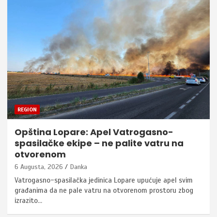
REGION
Opština Lopare: Apel Vatrogasno-
spasilačke ekipe – ne palite vatru na
otvorenom
6 Augusta, 2026
Danka
Vatrogasno-spasilačka jedinica Lopare upućuje apel svim
građanima da ne pale vatru na otvorenom prostoru zbog
izrazito…