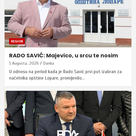
REGION
RADO SAVIĆ: Majevico, u srcu te nosim
1 Augusta, 2026
Danka
U odnosu na period kada je Rado Savić prvi put izabran za
načelnika opštine Lopare, promijenilo…