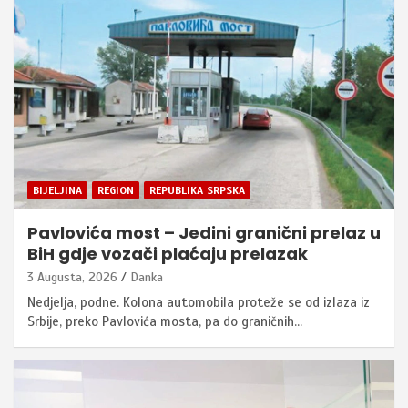
BIJELJINA
REGION
REPUBLIKA SRPSKA
Pavlovića most – Jedini granični prelaz u
BiH gdje vozači plaćaju prelazak
3 Augusta, 2026
Danka
Nedjelja, podne. Kolona automobila proteže se od izlaza iz
Srbije, preko Pavlovića mosta, pa do graničnih…