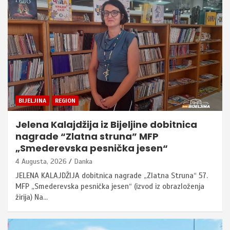
BIJELJINA
REGION
Jelena Kalajdžija iz Bijeljine dobitnica
nagrade “Zlatna struna” MFP
„Smederevska pesnička jesen“
4 Augusta, 2026
Danka
JELENA KALAJDŽIJA dobitnica nagrade „Zlatna Struna“ 57.
MFP „Smederevska pesnička jesen“ (izvod iz obrazloženja
žirija) Na…