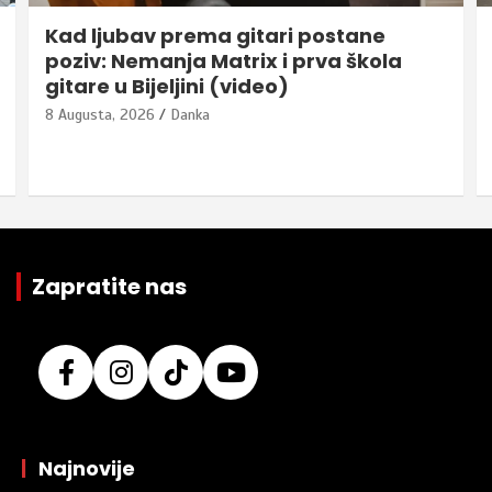
Kad ljubav prema gitari postane
poziv: Nemanja Matrix i prva škola
gitare u Bijeljini (video)
8 Augusta, 2026
Danka
Zapratite nas
|
Najnovije