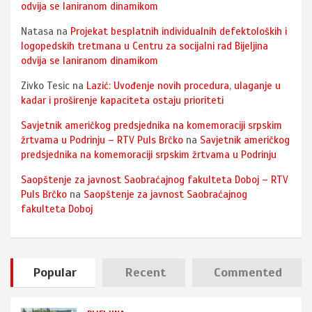
odvija se laniranom dinamikom
Natasa
na
Projekat besplatnih individualnih defektoloških i
logopedskih tretmana u Centru za socijalni rad Bijeljina
odvija se laniranom dinamikom
Zivko Tesic
na
Lazić: Uvođenje novih procedura, ulaganje u
kadar i proširenje kapaciteta ostaju prioriteti
Savjetnik američkog predsjednika na komemoraciji srpskim
žrtvama u Podrinju – RTV Puls Brčko
na
Savjetnik američkog
predsjednika na komemoraciji srpskim žrtvama u Podrinju
Saopštenje za javnost Saobraćajnog fakulteta Doboj – RTV
Puls Brčko
na
Saopštenje za javnost Saobraćajnog
fakulteta Doboj
Popular
Recent
Commented