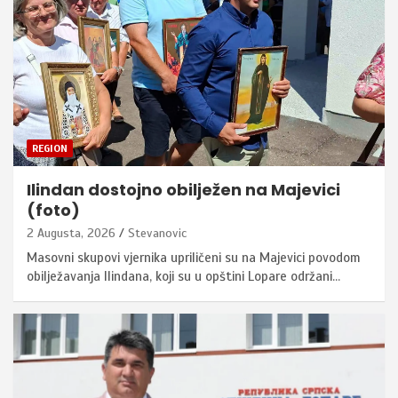
REGION
Ilindan dostojno obilježen na Majevici
(foto)
2 Augusta, 2026
Stevanovic
Masovni skupovi vjernika upriličeni su na Majevici povodom
obilježavanja Ilindana, koji su u opštini Lopare održani…