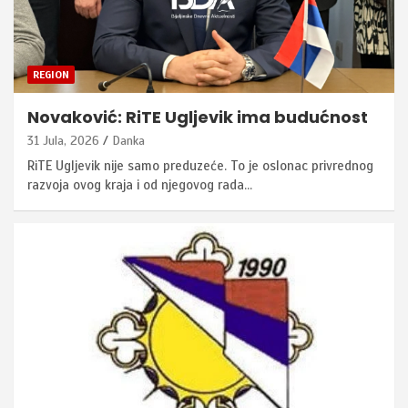
REGION
Novaković: RiTE Ugljevik ima budućnost
31 Jula, 2026
Danka
RiTE Ugljevik nije samo preduzeće. To je oslonac privrednog
razvoja ovog kraja i od njegovog rada…