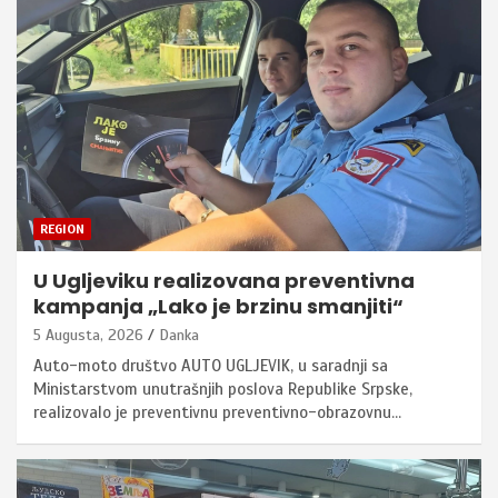
REGION
U Ugljeviku realizovana preventivna
kampanja „Lako je brzinu smanjiti“
5 Augusta, 2026
Danka
Auto-moto društvo AUTO UGLJEVIK, u saradnji sa
Ministarstvom unutrašnjih poslova Republike Srpske,
realizovalo je preventivnu preventivno-obrazovnu…