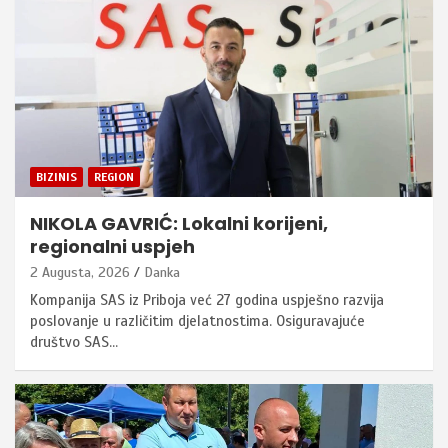
BIZINIS
REGION
NIKOLA GAVRIĆ: Lokalni korijeni,
regionalni uspjeh
2 Augusta, 2026
Danka
Kompanija SAS iz Priboja već 27 godina uspješno razvija
poslovanje u različitim djelatnostima. Osiguravajuće
društvo SAS…