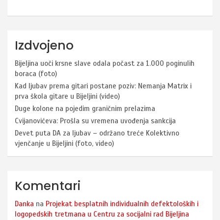
Izdvojeno
Bijeljina uoči krsne slave odala počast za 1.000 poginulih
boraca (foto)
Kad ljubav prema gitari postane poziv: Nemanja Matrix i
prva škola gitare u Bijeljini (video)
Duge kolone na pojedim graničnim prelazima
Cvijanovićeva: Prošla su vremena uvođenja sankcija
Devet puta DA za ljubav – održano treće Kolektivno
vjenčanje u Bijeljini (foto, video)
Komentari
Danka
na
Projekat besplatnih individualnih defektoloških i
logopedskih tretmana u Centru za socijalni rad Bijeljina