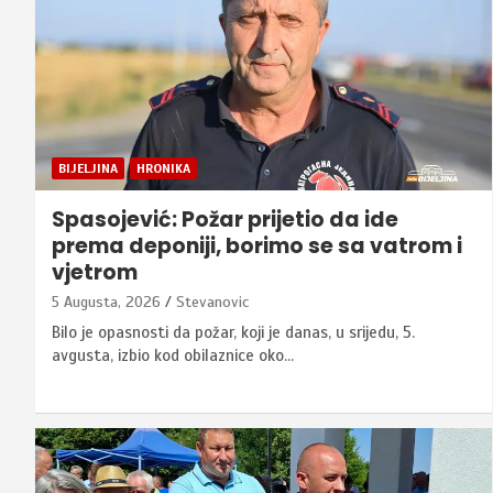
BIJELJINA
HRONIKA
Spasojević: Požar prijetio da ide
prema deponiji, borimo se sa vatrom i
vjetrom
5 Augusta, 2026
Stevanovic
Bilo je opasnosti da požar, koji je danas, u srijedu, 5.
avgusta, izbio kod obilaznice oko…