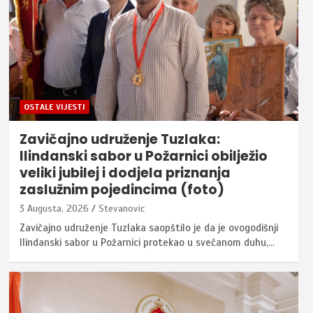
OSTALE VIJESTI
Zavičajno udruženje Tuzlaka:
Ilindanski sabor u Požarnici obilježio
veliki jubilej i dodjela priznanja
zaslužnim pojedincima (foto)
3 Augusta, 2026
Stevanovic
Zavičajno udruženje Tuzlaka saopštilo je da je ovogodišnji
Ilindanski sabor u Požarnici protekao u svečanom duhu,…