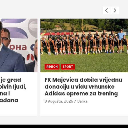
REGION
SPORT
 grad
FK Majevica dobila vrijednu
 ljudi,
donaciju u vidu vrhunske
Adidas opreme za trening
ana
9 Augusta, 2026
Danka