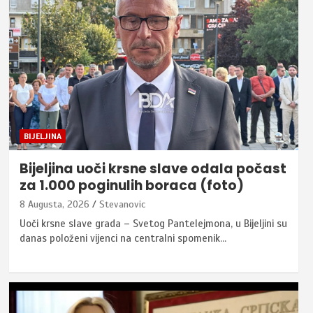
BIJELJINA
Bijeljina uoči krsne slave odala počast
za 1.000 poginulih boraca (foto)
8 Augusta, 2026
Stevanovic
Uoči krsne slave grada – Svetog Pantelejmona, u Bijeljini su
danas položeni vijenci na centralni spomenik…