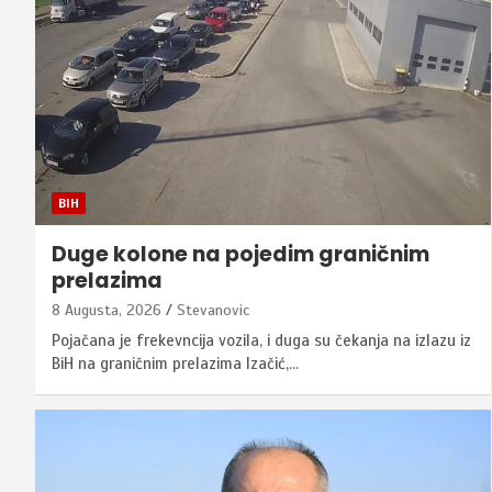
BIH
Duge kolone na pojedim graničnim
prelazima
8 Augusta, 2026
Stevanovic
Pojačana je frekevncija vozila, i duga su čekanja na izlazu iz
BiH na graničnim prelazima Izačić,…