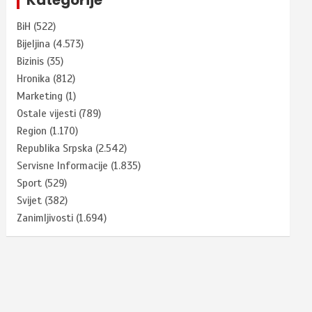
BiH
(522)
Bijeljina
(4.573)
Bizinis
(35)
Hronika
(812)
Marketing
(1)
Ostale vijesti
(789)
Region
(1.170)
Republika Srpska
(2.542)
Servisne Informacije
(1.835)
Sport
(529)
Svijet
(382)
Zanimljivosti
(1.694)