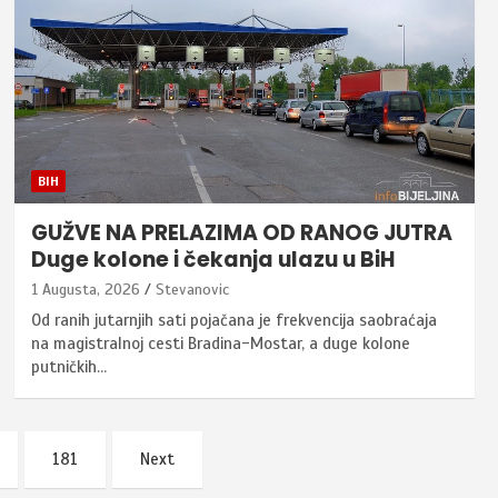
BIH
GUŽVE NA PRELAZIMA OD RANOG JUTRA
Duge kolone i čekanja ulazu u BiH
1 Augusta, 2026
Stevanovic
Od ranih jutarnjih sati pojačana je frekvencija saobraćaja
na magistralnoj cesti Bradina-Mostar, a duge kolone
putničkih…
181
Next