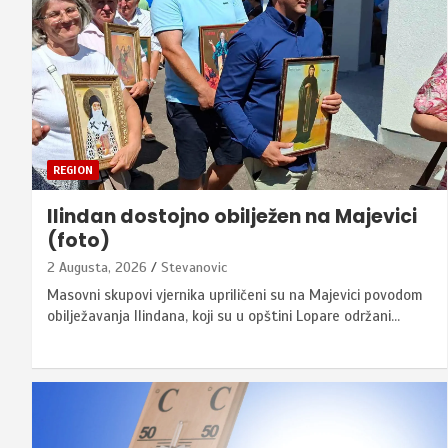
REGION
Ilindan dostojno obilježen na Majevici
(foto)
2 Augusta, 2026
Stevanovic
Masovni skupovi vjernika upriličeni su na Majevici povodom
obilježavanja Ilindana, koji su u opštini Lopare održani…