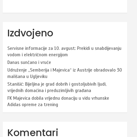
Izdvojeno
Servisne informacije za 10. avgust: Prekidi u snabdijevanju
vodom i električnom energijom
Danas sunčano i vruće
Udruženje „Semberija i Majevica“ iz Austrije obradovalo 30
mališana u Ugljeviku
Stanišić: Bijeljina je grad dobrih i gostoljubivih ljudi,
vrijednih domaćina i preduzimljivih građana
FK Majevica dobila vrijednu donaciju u vidu vrhunske
Adidas opreme za trening
Komentari