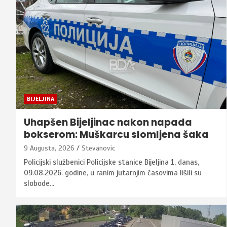
BIJELJINA
Uhapšen Bijeljinac nakon napada
bokserom: Muškarcu slomljena šaka
9 Augusta, 2026
Stevanovic
Policijski službenici Policijske stanice Bijeljina 1, danas,
09.08.2026. godine, u ranim jutarnjim časovima lišili su
slobode…