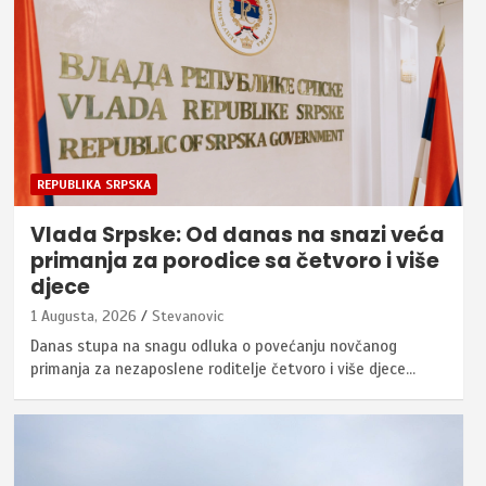
REPUBLIKA SRPSKA
Vlada Srpske: Od danas na snazi veća
primanja za porodice sa četvoro i više
djece
1 Augusta, 2026
Stevanovic
Danas stupa na snagu odluka o povećanju novčanog
primanja za nezaposlene roditelje četvoro i više djece…