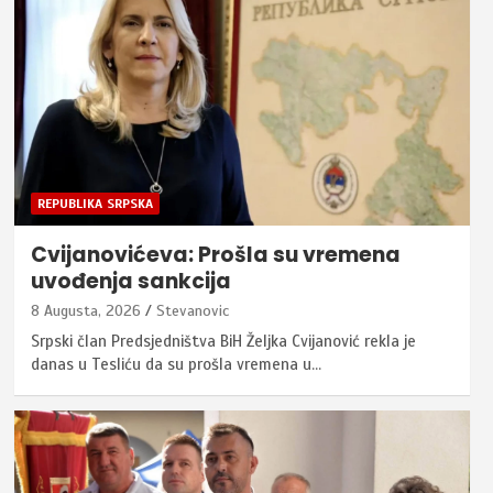
REPUBLIKA SRPSKA
Cvijanovićeva: Prošla su vremena
uvođenja sankcija
8 Augusta, 2026
Stevanovic
Srpski član Predsjedništva BiH Željka Cvijanović rekla je
danas u Tesliću da su prošla vremena u…