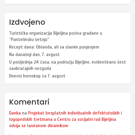
Izdvojeno
Turistička organizacija Bijeljina poziva građane u
“Pantelinsku šetnju”
Recept dana: Oblanda, ali sa slanim punjenjem
Na današnji dan, 7. avgust
U posljednja 24 časa, na području Bijeljine, evidentirano šest
saobraćajnih nezgoda
Dnevni horoskop za 7. avgust
Komentari
Danka
na
Projekat besplatnih individualnih defektoloških i
logopedskih tretmana u Centru za socijalni rad Bijeljina
odvija se laniranom dinamikom