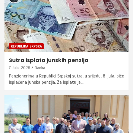
REPUBLIKA SRPSKA
Sutra isplata junskih penzija
7 Jula, 2026
Danka
Penzionerima u Republici Srpskoj sutra, u srijedu, 8. jula, biće
isplaćena junska penzija. Za isplatu je…