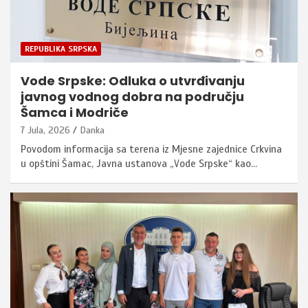
REPUBLIKA SRPSKA
Vode Srpske: Odluka o utvrđivanju
javnog vodnog dobra na području
Šamca i Modriče
7 Jula, 2026
Danka
Povodom informacija sa terena iz Mjesne zajednice Crkvina
u opštini Šamac, Javna ustanova „Vode Srpske“ kao…