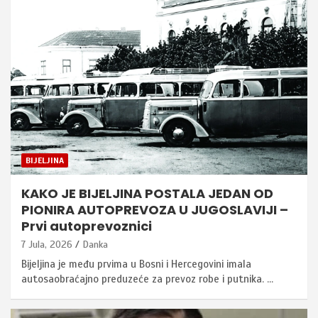
BIJELJINA
KAKO JE BIJELJINA POSTALA JEDAN OD
PIONIRA AUTOPREVOZA U JUGOSLAVIJI –
Prvi autoprevoznici
7 Jula, 2026
Danka
Bijeljina je među prvima u Bosni i Hercegovini imala
autosaobraćajno preduzeće za prevoz robe i putnika. …