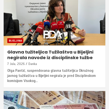
BIJELJINA
Glavna tužiteljica Tužilaštva u Bijeljini
negirala navode iz disciplinske tužbe
7 Jula, 2026
Danka
Olga Pantić, suspendovana glavna tužiteljica Okružnog
javnog tužilaštva u Bijeljini negirala je pred Disciplinskom
komisijom Visokog…