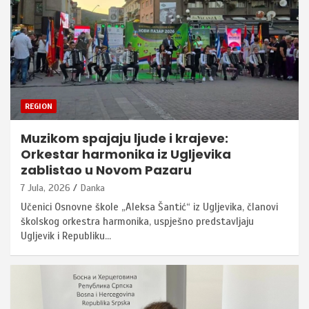
REGION
Muzikom spajaju ljude i krajeve:
Orkestar harmonika iz Ugljevika
zablistao u Novom Pazaru
7 Jula, 2026
Danka
Učenici Osnovne škole „Aleksa Šantić“ iz Ugljevika, članovi
školskog orkestra harmonika, uspješno predstavljaju
Ugljevik i Republiku…