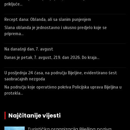
priključe…
Recept dana: Oblanda, ali sa slanim punjenjem
Slana oblanda je jednostavno i ukusno predjelo koje se
priprema…
Na današnji dan, 7. avgust
Danas je petak, 7. avgust, 219. dan 2026. Do kraja…
U posljednja 24 časa, na području Bijeljine, evidentirano šest
saobraćajnih nezgoda
Na području koje operativno pokriva Policijska uprava Bijeljina u
protekla…
Najčitanije vijesti
Turistička organizacija Bijeljina poziva