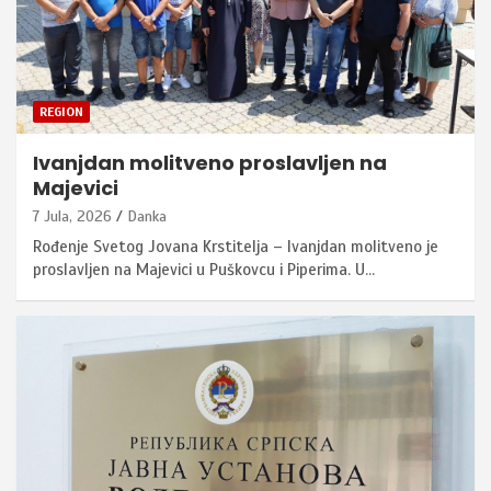
REGION
Ivanjdan molitveno proslavljen na
Majevici
7 Jula, 2026
Danka
Rođenje Svetog Jovana Krstitelja – Ivanjdan molitveno je
proslavljen na Majevici u Puškovcu i Piperima. U…