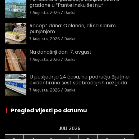
građane u “Pantelinsku šetnju”
7 Augusta, 2026
Danka
Recept dana: Oblanda, ali sa slanim
punjenjem
7 Augusta, 2026
Danka
Na današnji dan, 7. avgust
7 Augusta, 2026
Danka
U posljednja 24 časa, na području Bijeljine,
evidentirano šest saobraćajnih nezgoda
7 Augusta, 2026
Danka
|
Pregled vijesti po datumu
JULI 2026