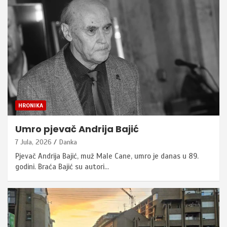
HRONIKA
Umro pjevač Andrija Bajić
7 Jula, 2026
Danka
Pjevač Andrija Bajić, muž Male Cane, umro je danas u 89.
godini. Braća Bajić su autori…