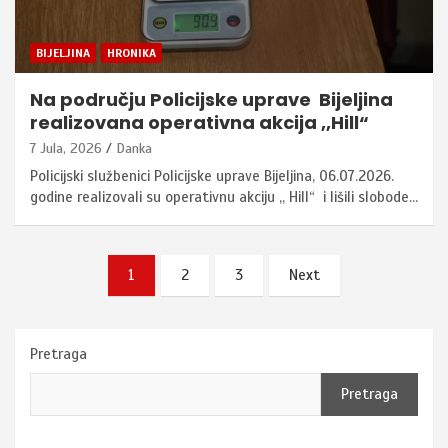
BIJELJINA
HRONIKA
Na području Policijske uprave Bijeljina
realizovana operativna akcija ,,Hill“
7 Jula, 2026
Danka
Policijski službenici Policijske uprave Bijeljina, 06.07.2026.
godine realizovali su operativnu akciju ,, Hill“ i lišili slobode…
Posts
1
2
3
Next
pagination
Pretraga
Pretraga