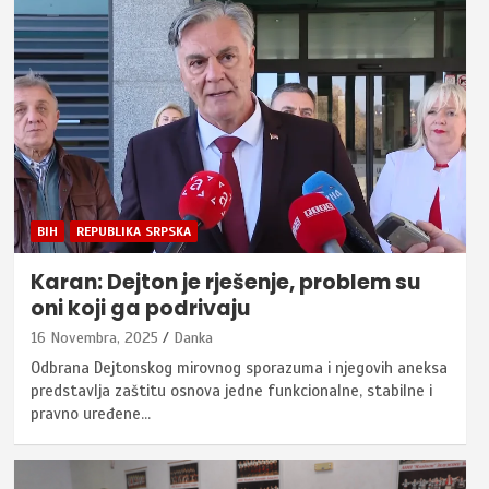
BIH
REPUBLIKA SRPSKA
Karan: Dejton je rješenje, problem su
oni koji ga podrivaju
16 Novembra, 2025
Danka
Odbrana Dejtonskog mirovnog sporazuma i njegovih aneksa
predstavlja zaštitu osnova jedne funkcionalne, stabilne i
pravno uređene…