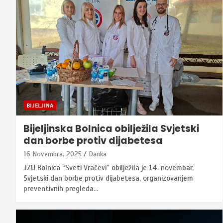
BIJELJINA
Bijeljinska Bolnica obilježila Svjetski
dan borbe protiv dijabetesa
16 Novembra, 2025
Danka
JZU Bolnica “Sveti Vračevi” obilježila je 14. novembar,
Svjetski dan borbe protiv dijabetesa, organizovanjem
preventivnih pregleda…