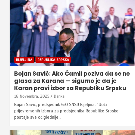
BIJELJINA
REPUBLIKA SRPSKA
Bojan Savić: Ako Ćamil poziva da se ne
glasa za Karana — sigurno je da je
Karan pravi izbor za Republiku Srpsku
16 Novembra, 2025
Danka
Bojan Savić, predsjednik GrO SNSD Bijeljina: “Uoči
prijevremenih izbora za predsjednika Republike Srpske
postaje sve očiglednije…