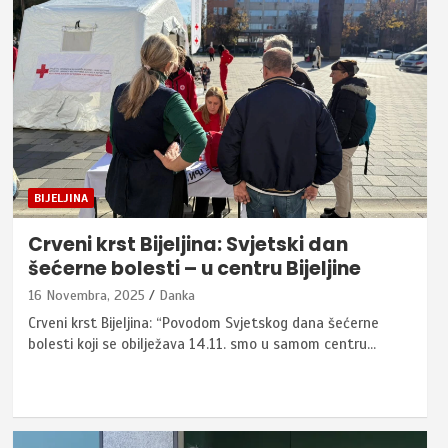
BIJELJINA
Crveni krst Bijeljina: Svjetski dan
šećerne bolesti – u centru Bijeljine
16 Novembra, 2025
Danka
Crveni krst Bijeljina: “Povodom Svjetskog dana šećerne
bolesti koji se obilježava 14.11. smo u samom centru…