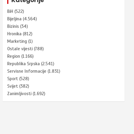
BiH
(522)
Bijeljina
(4.564)
Bizinis
(34)
Hronika
(812)
Marketing
(1)
Ostale vijesti
(788)
Region
(1.166)
Republika Srpska
(2.541)
Servisne Informacije
(1.831)
Sport
(528)
Svijet
(382)
Zanimljivosti
(1.692)