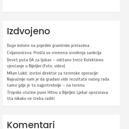
Izdvojeno
Duge kolone na pojedim graničnim prelazima
Cvijanovićeva: Prošla su vremena uvođenja sankcija
Devet puta DA za ljubav – održano treće Kolektivno
vjenčanje u Bijeljini (foto, video)
Milan Lukić, izvršni direktor za terenske operacije:
Najvažnije nam je da građani vide rezultate našeg rada
tamo gdje je to najpotrebnije – na terenu
Tropske vrućine pune Hitnu u Bijeljini: Ljekar upozorava
šta nikako ne treba raditi
Komentari