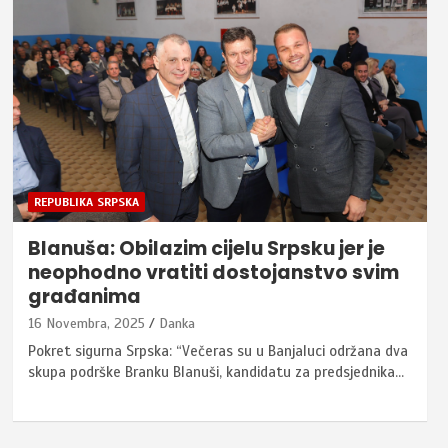
REPUBLIKA SRPSKA
Blanuša: Obilazim cijelu Srpsku jer je
neophodno vratiti dostojanstvo svim
građanima
16 Novembra, 2025
Danka
Pokret sigurna Srpska: “Večeras su u Banjaluci održana dva
skupa podrške Branku Blanuši, kandidatu za predsjednika…