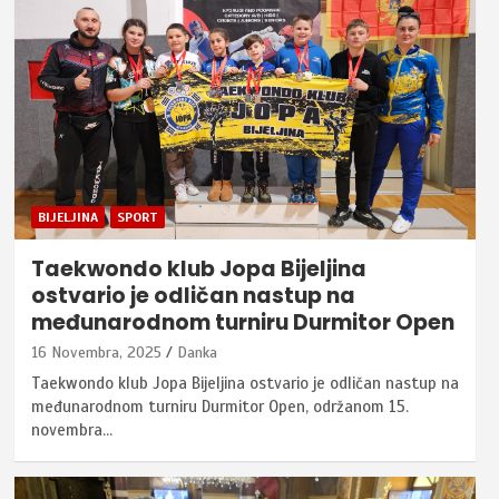
BIJELJINA
SPORT
Taekwondo klub Jopa Bijeljina
ostvario je odličan nastup na
međunarodnom turniru Durmitor Open
16 Novembra, 2025
Danka
Taekwondo klub Jopa Bijeljina ostvario je odličan nastup na
međunarodnom turniru Durmitor Open, održanom 15.
novembra…