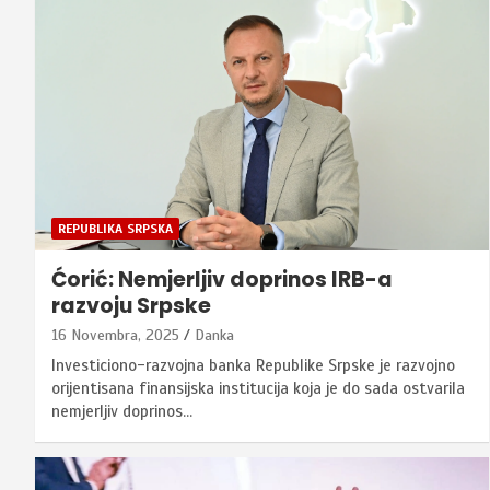
REPUBLIKA SRPSKA
Ćorić: Nemjerljiv doprinos IRB-a
razvoju Srpske
16 Novembra, 2025
Danka
Investiciono-razvojna banka Republike Srpske je razvojno
orijentisana finansijska institucija koja je do sada ostvarila
nemjerljiv doprinos…