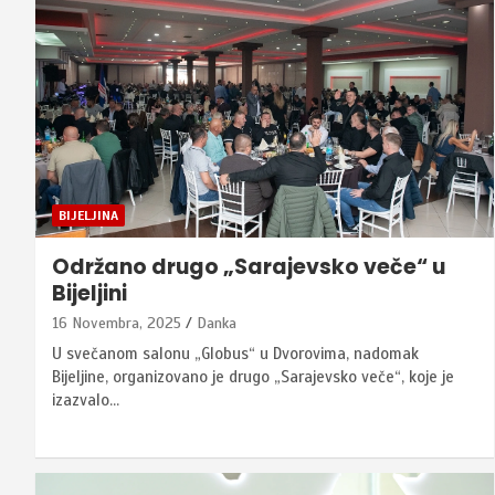
BIJELJINA
Održano drugo „Sarajevsko veče“ u
Bijeljini
16 Novembra, 2025
Danka
U svečanom salonu „Globus“ u Dvorovima, nadomak
Bijeljine, organizovano je drugo „Sarajevsko veče“, koje je
izazvalo…