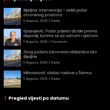
Bijeljina: Intervencija – veliki požar
otvorenog prostora
5 Augusta, 2026
Danka
Spasojević: Požar prijetio da ide prema
deponiji, borimo se sa vatrom i vjetrom
5 Augusta, 2026
Stevanovic
Zbog požara zatvorena obilaznica oko
Bijeljine
5 Augusta, 2026
Danka
Milovanović obišao radove u Šamcu
5 Augusta, 2026
Danka
|
Pregled vijesti po datumu