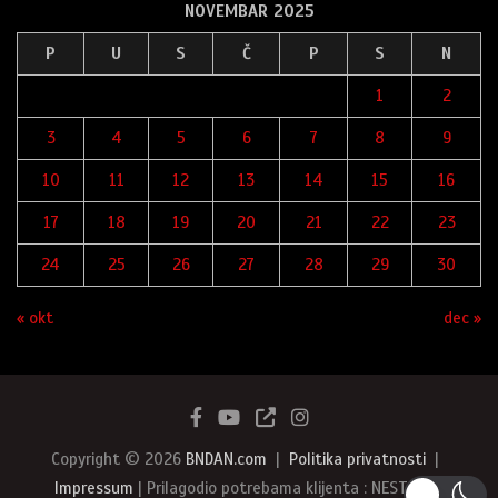
NOVEMBAR 2025
P
U
S
Č
P
S
N
1
2
3
4
5
6
7
8
9
10
11
12
13
14
15
16
17
18
19
20
21
22
23
24
25
26
27
28
29
30
« okt
dec »
Copyright © 2026
BNDAN.com
Politika privatnosti
Impressum
| Prilagodio potrebama klijenta : NEST387