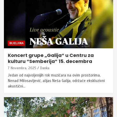
BIJELJINA
Koncert grupe „Galija“ u Centru za
kulturu “Semberija” 15. decembra
7 Novembra, 2025
Danka
Jedan od najvoljenijih rok muzičara na ovim prostorima,
Nenad Milosavljević, alijas Neša Galija, održaće ekskluzivni
akustični…