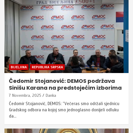
BIJELJINA
REPUBLIKA SRPSKA
Čedomir Stojanović: DEMOS podržava
Sinišu Karana na predstojećim izborima
7 Novembra, 2025
Danka
Čedomir Stojanović, DEMOS: ”Večeras smo održali sjednicu
Gradskog odbora na kojoj smo jednoglasno donijeli odluku
da…