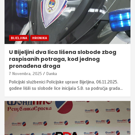
BIJELJINA
HRONIKA
U Bijeljini dva lica lišena slobode zbog
raspisanih potraga, kod jednog
pronađena droga
7 Novembra, 2025
Danka
Policijski službenici Policijske uprave Bijeljina, 06.11.2025.
godine lišili su slobode lice inicijala S.Đ. sa područja grada…