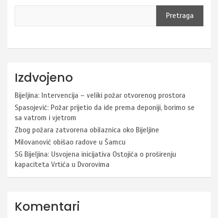
Pretraga
Izdvojeno
Bijeljina: Intervencija – veliki požar otvorenog prostora
Spasojević: Požar prijetio da ide prema deponiji, borimo se
sa vatrom i vjetrom
Zbog požara zatvorena obilaznica oko Bijeljine
Milovanović obišao radove u Šamcu
SG Bijeljina: Usvojena inicijativa Ostojića o proširenju
kapaciteta Vrtića u Dvorovima
Komentari