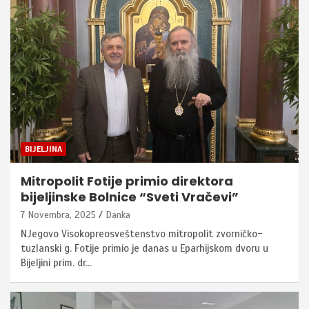
BIJELJINA
Mitropolit Fotije primio direktora
bijeljinske Bolnice “Sveti Vračevi”
7 Novembra, 2025
Danka
NJegovo Visokopreosveštenstvo mitropolit zvorničko-
tuzlanski g. Fotije primio je danas u Eparhijskom dvoru u
Bijeljini prim. dr…