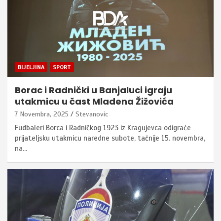
BIJELJINA
SPORT
Borac i Radnički u Banjaluci igraju
utakmicu u čast Mladena Žižovića
7 Novembra, 2025
Stevanovic
Fudbaleri Borca i Radničkog 1923 iz Kragujevca odigraće
prijateljsku utakmicu naredne subote, tačnije 15. novembra,
na…