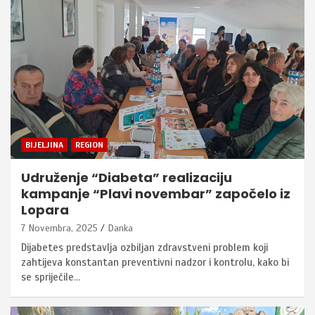
BIJELJINA
REGION
Udruženje “Diabeta” realizaciju
kampanje “Plavi novembar” započelo iz
Lopara
7 Novembra, 2025
Danka
Dijabetes predstavlja ozbiljan zdravstveni problem koji
zahtijeva konstantan preventivni nadzor i kontrolu, kako bi
se spriječile…