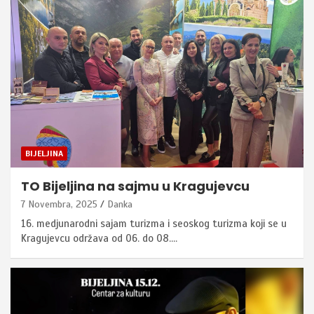
BIJELJINA
TO Bijeljina na sajmu u Kragujevcu
7 Novembra, 2025
Danka
16. medjunarodni sajam turizma i seoskog turizma koji se u
Kragujevcu održava od 06. do 08.…