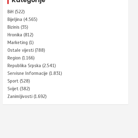
BiH
(522)
Bijeljina
(4.565)
Bizinis
(35)
Hronika
(812)
Marketing
(1)
Ostale vijesti
(788)
Region
(1.166)
Republika Srpska
(2.541)
Servisne Informacije
(1.831)
Sport
(528)
Svijet
(382)
Zanimljivosti
(1.692)