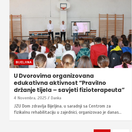
BIJELJINA
U Dvorovima organizovana
edukativna aktivnost “Pravilno
držanje tijela – savjeti fizioterapeuta”
4 Novembra, 2025
Danka
JZU Dom zdravlja Bijeljina, u saradnji sa Centrom za
fizikalnu rehabilitaciju u zajednici, organizovao je danas…