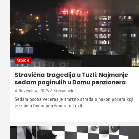
REGION
Stravična tragedija u Tuzli: Najmanje
sedam poginulih u Domu penzionera
4 Novembra, 2025
Stevanovic
Sedam osoba večeras je smrtno stradalo nakon požara koji
je izbio u Domu penzionera u Tuzli.…