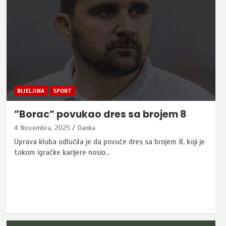
BIJELJINA
SPORT
”Borac” povukao dres sa brojem 8
4 Novembra, 2025
Danka
Uprava kluba odlučila je da povuče dres sa brojem 8, koji je
tokom igračke karijere nosio…