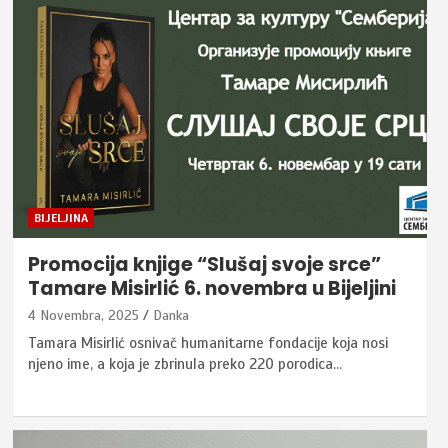
BIJELJINA
Promocija knjige “Slušaj svoje srce”
Tamare Misirlić 6. novembra u Bijeljini
4 Novembra, 2025
Danka
Tamara Misirlić osnivač humanitarne fondacije koja nosi
njeno ime, a koja je zbrinula preko 220 porodica…