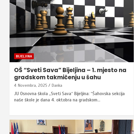
BIJELJINA
OŠ “Sveti Sava” Bijeljina – 1. mjesto na
gradskom takmičenju u šahu
4 Novembra, 2025
Danka
JU Osnovna škola „Sveti Sava“ Bijeljina: “Šahovska sekcija
naše škole je dana 4. oktobra na gradskom…