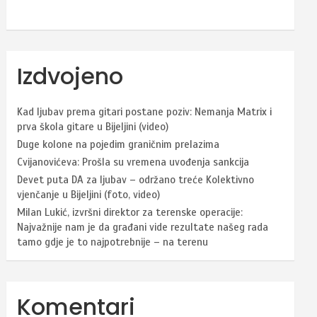
Izdvojeno
Kad ljubav prema gitari postane poziv: Nemanja Matrix i
prva škola gitare u Bijeljini (video)
Duge kolone na pojedim graničnim prelazima
Cvijanovićeva: Prošla su vremena uvođenja sankcija
Devet puta DA za ljubav – održano treće Kolektivno
vjenčanje u Bijeljini (foto, video)
Milan Lukić, izvršni direktor za terenske operacije:
Najvažnije nam je da građani vide rezultate našeg rada
tamo gdje je to najpotrebnije – na terenu
Komentari