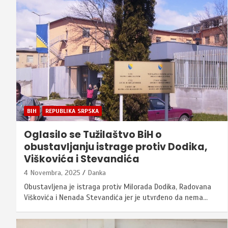
BIH
REPUBLIKA SRPSKA
Oglasilo se Tužilaštvo BiH o
obustavljanju istrage protiv Dodika,
Viškovića i Stevandića
4 Novembra, 2025
Danka
Obustavljena je istraga protiv Milorada Dodika, Radovana
Viškovića i Nenada Stevandića jer je utvrđeno da nema…