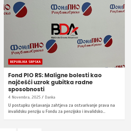
REPUBLIKA SRPSKA
Fond PIO RS: Maligne bolesti kao
najčešći uzrok gubitka radne
sposobnosti
4 Novembra, 2025
Danka
U postupku rješavanja zahtjeva za ostvarivanje prava na
invalidsku penziju u Fondu za penzijsko i invalidsko…