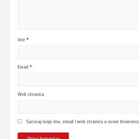
Ime
*
Email
*
Web stranica
Sačuvaj moje ime, email i web stranicu u ovom browser