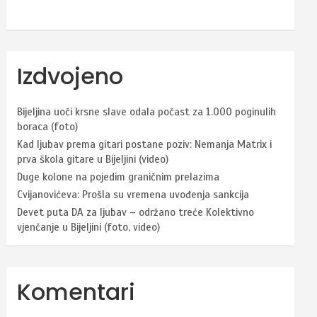
Izdvojeno
Bijeljina uoči krsne slave odala počast za 1.000 poginulih
boraca (foto)
Kad ljubav prema gitari postane poziv: Nemanja Matrix i
prva škola gitare u Bijeljini (video)
Duge kolone na pojedim graničnim prelazima
Cvijanovićeva: Prošla su vremena uvođenja sankcija
Devet puta DA za ljubav – održano treće Kolektivno
vjenčanje u Bijeljini (foto, video)
Komentari