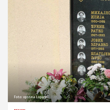
Foto: opština Lopare