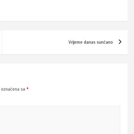
Vrijeme danas sunčano
u označena sa
*