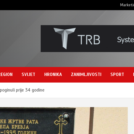
Marketi
REGION
SVIJET
HRONIKA
ZANIMLJIVOSTI
SPORT
poginuli prije 34 godine