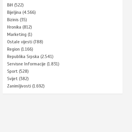
BiH
(522)
Bijeljina
(4.566)
Bizinis
(35)
Hronika
(812)
Marketing
(1)
Ostale vijesti
(788)
Region
(1.166)
Republika Srpska
(2.541)
Servisne Informacije
(1.831)
Sport
(528)
Svijet
(382)
Zanimljivosti
(1.692)