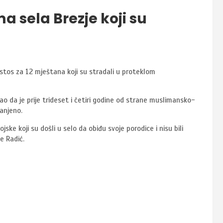
 sela Brezje koji su
stos za 12 mještana koji su stradali u proteklom
ao da je prije trideset i četiri godine od strane muslimansko-
ranjeno.
ke koji su došli u selo da obiđu svoje porodice i nisu bili
e Radić.