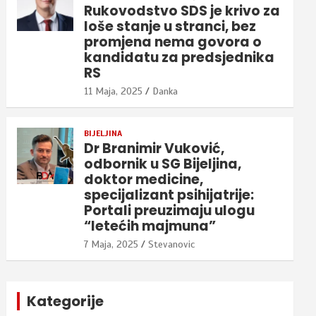
Rukovodstvo SDS je krivo za
loše stanje u stranci, bez
promjena nema govora o
kandidatu za predsjednika
RS
11 Maja, 2025
Danka
BIJELJINA
Dr Branimir Vuković,
odbornik u SG Bijeljina,
doktor medicine,
specijalizant psihijatrije:
Portali preuzimaju ulogu
“letećih majmuna”
7 Maja, 2025
Stevanovic
Kategorije