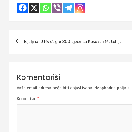
Navigacija
Bijeljina: U RS stiglo 800 djece sa Kosova i Metohije
članaka
Komentariši
Vaša email adresa neće biti objavljivana.
Neophodna polja s
Komentar
*