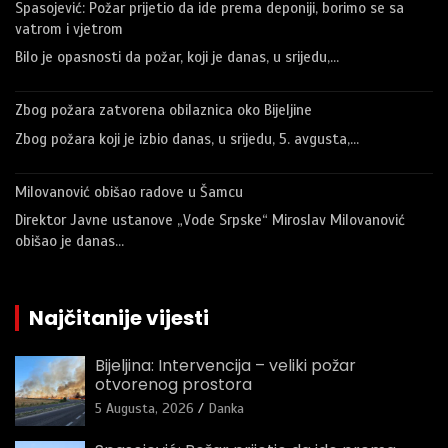
Spasojević: Požar prijetio da ide prema deponiji, borimo se sa
vatrom i vjetrom
Bilo je opasnosti da požar, koji je danas, u srijedu,…
Zbog požara zatvorena obilaznica oko Bijeljine
Zbog požara koji je izbio danas, u srijedu, 5. avgusta,…
Milovanović obišao radove u Šamcu
Direktor Javne ustanove „Vode Srpske“ Miroslav Milovanović
obišao je danas…
Najčitanije vijesti
Bijeljina: Intervencija – veliki požar
otvorenog prostora
5 Augusta, 2026
Danka