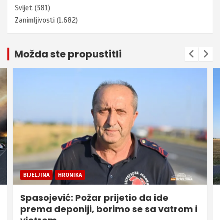
Svijet
(381)
Zanimljivosti
(1.682)
Možda ste propustitli
BIJELJINA
HRONIKA
Spasojević: Požar prijetio da ide
prema deponiji, borimo se sa vatrom i