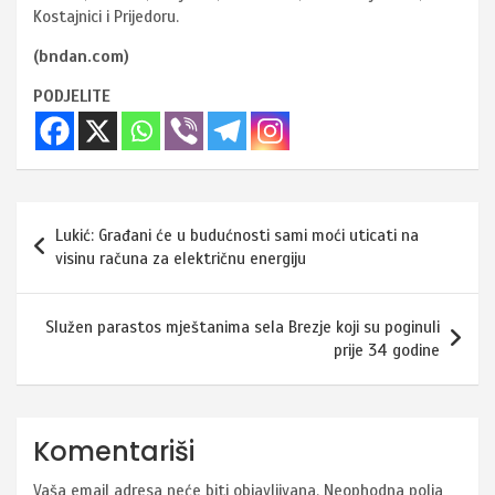
Kostajnici i Prijedoru.
(bndan.com)
PODJELITE
Navigacija
Lukić: Građani će u budućnosti sami moći uticati na
članaka
visinu računa za električnu energiju
Služen parastos mještanima sela Brezje koji su poginuli
prije 34 godine
Komentariši
Vaša email adresa neće biti objavljivana.
Neophodna polja