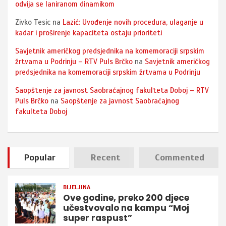
odvija se laniranom dinamikom
Zivko Tesic
na
Lazić: Uvođenje novih procedura, ulaganje u
kadar i proširenje kapaciteta ostaju prioriteti
Savjetnik američkog predsjednika na komemoraciji srpskim
žrtvama u Podrinju – RTV Puls Brčko
na
Savjetnik američkog
predsjednika na komemoraciji srpskim žrtvama u Podrinju
Saopštenje za javnost Saobraćajnog fakulteta Doboj – RTV
Puls Brčko
na
Saopštenje za javnost Saobraćajnog
fakulteta Doboj
Popular
Recent
Commented
BIJELJINA
Ove godine, preko 200 djece
učestvovalo na kampu “Moj
super raspust”