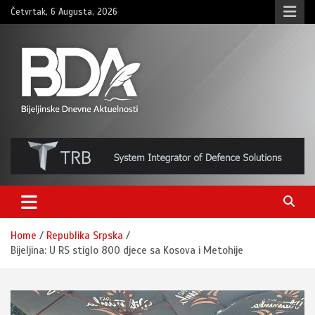
Skip
Četvrtak, 6 Augusta, 2026
to
content
BNDAN.com
Home
Republika Srpska
Bijeljina: U RS stiglo 800 djece sa Kosova i Metohije