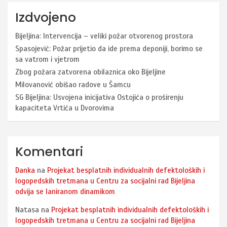
Izdvojeno
Bijeljina: Intervencija – veliki požar otvorenog prostora
Spasojević: Požar prijetio da ide prema deponiji, borimo se
sa vatrom i vjetrom
Zbog požara zatvorena obilaznica oko Bijeljine
Milovanović obišao radove u Šamcu
SG Bijeljina: Usvojena inicijativa Ostojića o proširenju
kapaciteta Vrtića u Dvorovima
Komentari
Danka
na
Projekat besplatnih individualnih defektoloških i
logopedskih tretmana u Centru za socijalni rad Bijeljina
odvija se laniranom dinamikom
Natasa
na
Projekat besplatnih individualnih defektoloških i
logopedskih tretmana u Centru za socijalni rad Bijeljina