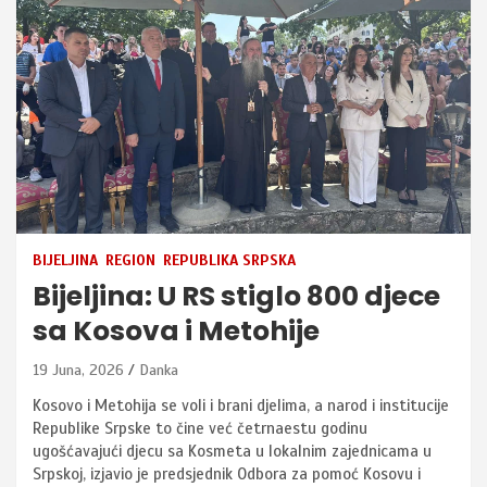
BIJELJINA
REGION
REPUBLIKA SRPSKA
Bijeljina: U RS stiglo 800 djece
sa Kosova i Metohije
19 Juna, 2026
Danka
Kosovo i Metohija se voli i brani djelima, a narod i institucije
Republike Srpske to čine već četrnaestu godinu
ugošćavajući djecu sa Kosmeta u lokalnim zajednicama u
Srpskoj, izjavio je predsjednik Odbora za pomoć Kosovu i