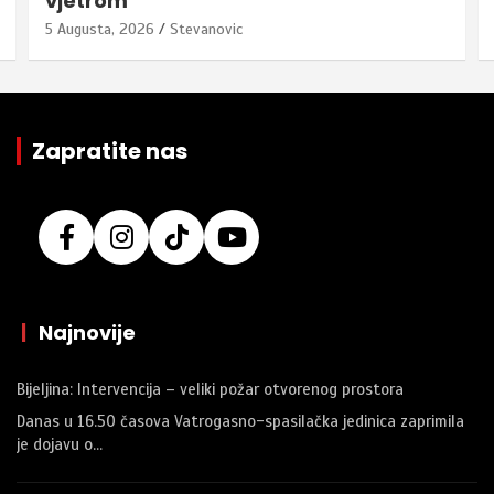
vjetrom
5 Augusta, 2026
Stevanovic
Zapratite nas
|
Najnovije
Bijeljina: Intervencija – veliki požar otvorenog prostora
Danas u 16.50 časova Vatrogasno-spasilačka jedinica zaprimila
je dojavu o…