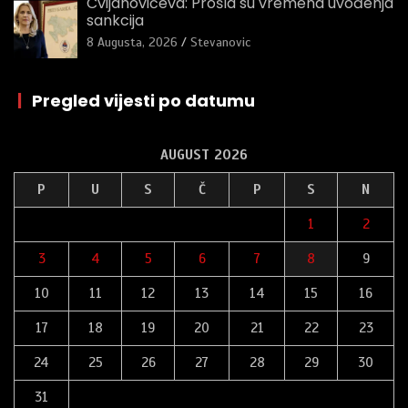
Cvijanovićeva: Prošla su vremena uvođenja
sankcija
8 Augusta, 2026
Stevanovic
|
Pregled vijesti po datumu
AUGUST 2026
P
U
S
Č
P
S
N
1
2
3
4
5
6
7
8
9
10
11
12
13
14
15
16
17
18
19
20
21
22
23
24
25
26
27
28
29
30
31