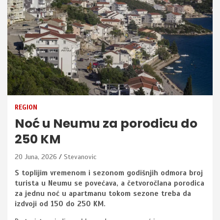
REGION
Noć u Neumu za porodicu do
250 KM
20 Juna, 2026
Stevanovic
S toplijim vremenom i sezonom godišnjih odmora broj
turista u Neumu se povećava, a četvoročlana porodica
za jednu noć u apartmanu tokom sezone treba da
izdvoji od 150 do 250 KM.