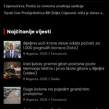
Cvijanovićeva: Prošla su vremena uvođenja sankcija
Srpski član Predsjedništva BiH Željka Cvijanović rekla je danas u…
Najčitanije vijesti
Bijeljina uoči krsne slave odala počast za
1.000 poginulih boraca (foto)
8 Augusta, 2026
Stevanovic
Kad ljubav prema gitari postane poziv:
Nemanja Matrix i prva škola gitare u Bijeljini
(video)
8 Augusta, 2026
Danka
Duge kolone na pojedim graničnim
prelazima
8 Augusta, 2026
Stevanovic