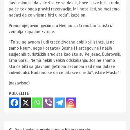
‘last minute’ da vide šta će se desiti, hoće li sve biti u redu,
pa će tek onda praviti rezervacije. Mi, hotelijeri, se možemo
nadati da će vrijeme biti u redu”, kaže on.
Prema njegovim riječima, u Neumu su trenutno turisti iz
zemalja zapadne Evrope.
“To su uglavnom ljudi treće životne dobi koji istražuju ne
samo Neum, nego i ostatak Bosne i Hercegovine i naših
susjednih turističkih središta kao što su Pelješac, Dubrovnik,
Crna Gora… Nema nekih velikih odskakanja. Još ne znamo
šta će biti sa glavnom ljetnom sezonom kad nam dolaze
individualci. Nadamo se da će biti sve u redu”, ističe Maslać.
(nezavisne)
PODJELITE
Navigacija