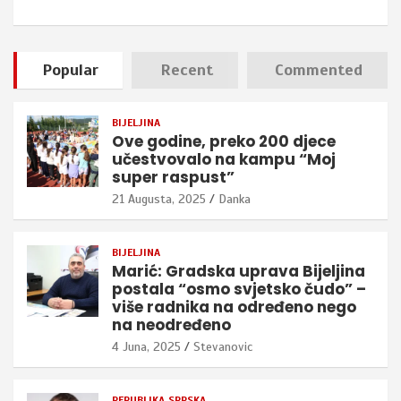
Popular
Recent
Commented
BIJELJINA
Ove godine, preko 200 djece
učestvovalo na kampu “Moj
super raspust”
21 Augusta, 2025
Danka
BIJELJINA
Marić: Gradska uprava Bijeljina
postala “osmo svjetsko čudo” –
više radnika na određeno nego
na neodređeno
4 Juna, 2025
Stevanovic
REPUBLIKA SRPSKA