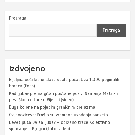
Pretraga
Pretraga
Izdvojeno
Bijeljina uoči krsne slave odala počast za 1.000 poginulih
boraca (foto)
Kad ljubav prema gitari postane poziv: Nemanja Matrix i
prva škola gitare u Bijeljini (video)
Duge kolone na pojedim graničnim prelazima
Cvijanovićeva: Prošla su vremena uvođenja sankcija
Devet puta DA za ljubav – održano treće Kolektivno
vjenčanje u Bijeljini (foto, video)