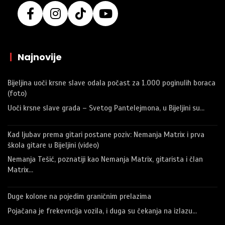
|
Najnovije
Bijeljina uoči krsne slave odala počast za 1.000 poginulih boraca
(foto)
Uoči krsne slave grada – Svetog Pantelejmona, u Bijeljini su…
Kad ljubav prema gitari postane poziv: Nemanja Matrix i prva
škola gitare u Bijeljini (video)
Nemanja Tešić, poznatiji kao Nemanja Matrix, gitarista i član
Matrix…
Duge kolone na pojedim graničnim prelazima
Pojačana je frekevncija vozila, i duga su čekanja na izlazu…