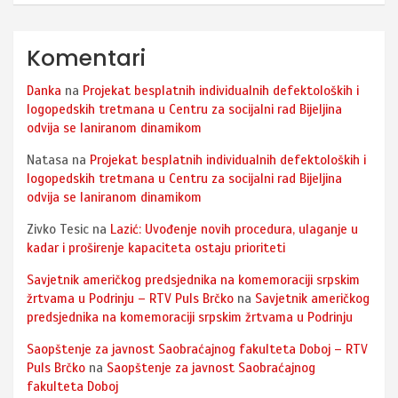
Komentari
Danka
na
Projekat besplatnih individualnih defektoloških i
logopedskih tretmana u Centru za socijalni rad Bijeljina
odvija se laniranom dinamikom
Natasa
na
Projekat besplatnih individualnih defektoloških i
logopedskih tretmana u Centru za socijalni rad Bijeljina
odvija se laniranom dinamikom
Zivko Tesic
na
Lazić: Uvođenje novih procedura, ulaganje u
kadar i proširenje kapaciteta ostaju prioriteti
Savjetnik američkog predsjednika na komemoraciji srpskim
žrtvama u Podrinju – RTV Puls Brčko
na
Savjetnik američkog
predsjednika na komemoraciji srpskim žrtvama u Podrinju
Saopštenje za javnost Saobraćajnog fakulteta Doboj – RTV
Puls Brčko
na
Saopštenje za javnost Saobraćajnog
fakulteta Doboj