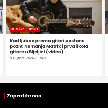
BIJELJINA
BIZINIS
Kad ljubav prema gitari postane
poziv: Nemanja Matrix i prva škola
gitare u Bijeljini (video)
8 Augusta, 2026
Danka
Zapratite nas