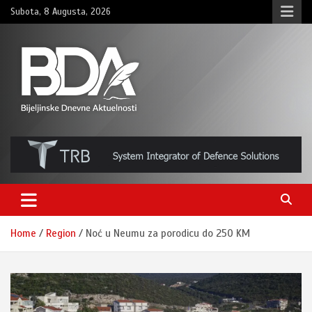
Skip
Subota, 8 Augusta, 2026
to
content
BNDAN.com
Home
Region
Noć u Neumu za porodicu do 250 KM