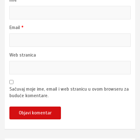
Ime
*
Email
*
Web stranica
Sačuvaj moje ime, email i web stranicu u ovom browseru za
buduće komentare.