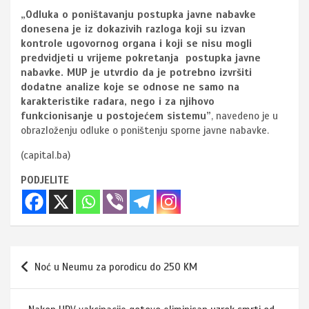
„Odluka o poništavanju postupka javne nabavke
donesena je iz dokazivih razloga koji su izvan
kontrole ugovornog organa i koji se nisu mogli
predvidjeti u vrijeme pokretanja postupka javne
nabavke. MUP je utvrdio da je potrebno izvršiti
dodatne analize koje se odnose ne samo na
karakteristike radara, nego i za njihovo
funkcionisanje u postojećem sistemu”
, navedeno je u
obrazloženju odluke o poništenju sporne javne nabavke.
(capital.ba)
PODJELITE
Navigacija
Noć u Neumu za porodicu do 250 KM
članaka