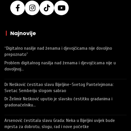
|
Najnovije
“Digitalno nasilje nad ženama i djevojčicama nije dovoljno
prepoznato”
Problem digitalnog nasilja nad ženama i djevojčicama nije u
dovoljnoj…
Dr Nešković čestitao slavu Bijeljine-Svetog Pantelejmona:
Svetac Semberiju slogom sabrao
Dr Želimir Nešković uputio je slavsku čestitku građanima i
gradonačelniku…
Arsenović čestitala slavu Grada: Neka u Bijeljini uvijek bude
mjesta za dobrotu, slogu, rad i nove početke