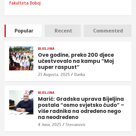
fakulteta Doboj
Popular
Recent
Commented
BIJELJINA
Ove godine, preko 200 djece
učestvovalo na kampu “Moj
super raspust”
21 Augusta, 2025
Danka
BIJELJINA
Marić: Gradska uprava Bijeljina
postala “osmo svjetsko čudo” –
više radnika na određeno nego
na neodređeno
4 Juna, 2025
Stevanovic