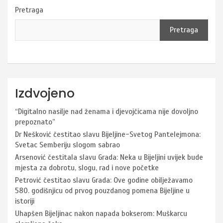
Pretraga
Pretraga
Izdvojeno
“Digitalno nasilje nad ženama i djevojčicama nije dovoljno
prepoznato”
Dr Nešković čestitao slavu Bijeljine-Svetog Pantelejmona:
Svetac Semberiju slogom sabrao
Arsenović čestitala slavu Grada: Neka u Bijeljini uvijek bude
mjesta za dobrotu, slogu, rad i nove početke
Petrović čestitao slavu Grada: Ove godine obilježavamo
580. godišnjicu od prvog pouzdanog pomena Bijeljine u
istoriji
Uhapšen Bijeljinac nakon napada bokserom: Muškarcu