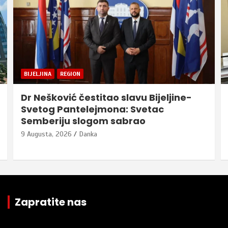
BIJELJINA
REGION
Dr Nešković čestitao slavu Bijeljine-
Svetog Pantelejmona: Svetac
Semberiju slogom sabrao
9 Augusta, 2026
Danka
Zapratite nas