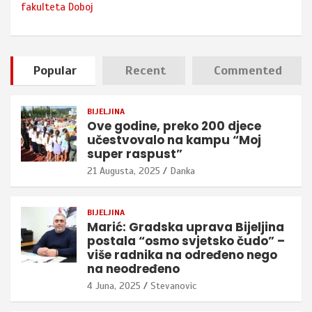
fakulteta Doboj
Popular
Recent
Commented
BIJELJINA
Ove godine, preko 200 djece
učestvovalo na kampu “Moj
super raspust”
21 Augusta, 2025
Danka
BIJELJINA
Marić: Gradska uprava Bijeljina
postala “osmo svjetsko čudo” –
više radnika na određeno nego
na neodređeno
4 Juna, 2025
Stevanovic