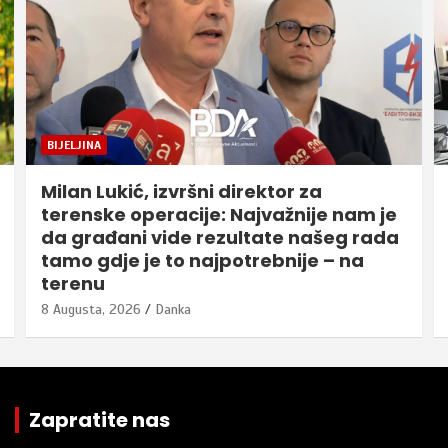
BIJELJINA
Milan Lukić, izvršni direktor za
terenske operacije: Najvažnije nam je
da građani vide rezultate našeg rada
tamo gdje je to najpotrebnije – na
terenu
8 Augusta, 2026
Danka
Zapratite nas