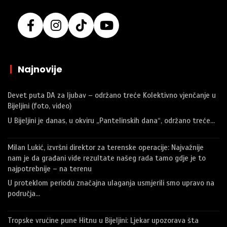
|
Najnovije
Devet puta DA za ljubav – održano treće Kolektivno vjenčanje u
Bijeljini (foto, video)
U Bijeljini je danas, u okviru „Pantelinskih dana“, održano treće…
Milan Lukić, izvršni direktor za terenske operacije: Najvažnije
nam je da građani vide rezultate našeg rada tamo gdje je to
najpotrebnije – na terenu
U proteklom periodu značajna ulaganja usmjerili smo upravo na
područja…
Tropske vrućine pune Hitnu u Bijeljini: Ljekar upozorava šta