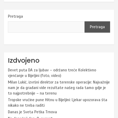
Pretraga
Pretraga
Izdvojeno
Devet puta DA za ljubav – održano treće Kolektivno
vjenčanje u Bijeljini (foto, video)
Milan Lukić, izvršni direktor za terenske operacije: Najvažnije
nam je da građani vide rezultate našeg rada tamo gdje je
to najpotrebnije – na terenu
Tropske vrućine pune Hitnu u Bijeljini: Ljekar upozorava šta
nikako ne treba raditi
Danas je Sveta Petka Trnova