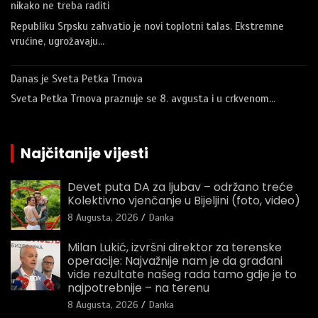
nikako ne treba raditi
Republiku Srpsku zahvatio je novi toplotni talas. Ekstremne
vrućine, ugrožavaju…
Danas je Sveta Petka Trnova
Sveta Petka Trnova praznuje se 8. avgusta i u crkvenom…
Najčitanije vijesti
Devet puta DA za ljubav – održano treće
Kolektivno vjenčanje u Bijeljini (foto, video)
8 Augusta, 2026
Danka
Milan Lukić, izvršni direktor za terenske
operacije: Najvažnije nam je da građani
vide rezultate našeg rada tamo gdje je to
najpotrebnije – na terenu
8 Augusta, 2026
Danka