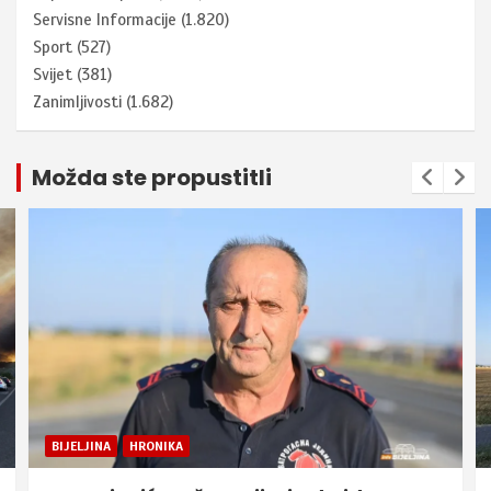
Servisne Informacije
(1.820)
Sport
(527)
Svijet
(381)
Zanimljivosti
(1.682)
Možda ste propustitli
BIJELJINA
HRONIKA