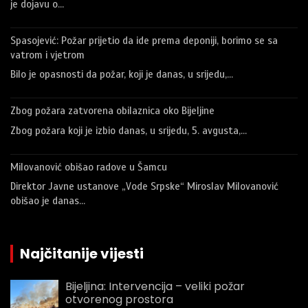
je dojavu o…
Spasojević: Požar prijetio da ide prema deponiji, borimo se sa
vatrom i vjetrom
Bilo je opasnosti da požar, koji je danas, u srijedu,…
Zbog požara zatvorena obilaznica oko Bijeljine
Zbog požara koji je izbio danas, u srijedu, 5. avgusta,…
Milovanović obišao radove u Šamcu
Direktor Javne ustanove „Vode Srpske“ Miroslav Milovanović
obišao je danas…
Najčitanije vijesti
Bijeljina: Intervencija – veliki požar
otvorenog prostora