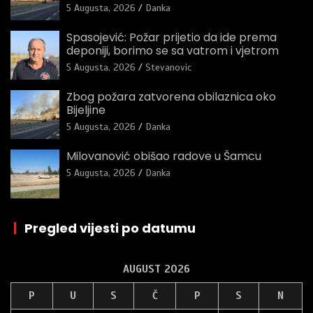
5 Augusta, 2026
Danka
Spasojević: Požar prijetio da ide prema
deponiji, borimo se sa vatrom i vjetrom
5 Augusta, 2026
Stevanovic
Zbog požara zatvorena obilaznica oko
Bijeljine
5 Augusta, 2026
Danka
Milovanović obišao radove u Šamcu
5 Augusta, 2026
Danka
|
Pregled vijesti po datumu
AUGUST 2026
P
U
S
Č
P
S
N