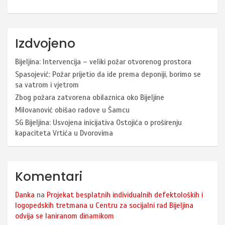
Izdvojeno
Bijeljina: Intervencija – veliki požar otvorenog prostora
Spasojević: Požar prijetio da ide prema deponiji, borimo se
sa vatrom i vjetrom
Zbog požara zatvorena obilaznica oko Bijeljine
Milovanović obišao radove u Šamcu
SG Bijeljina: Usvojena inicijativa Ostojića o proširenju
kapaciteta Vrtića u Dvorovima
Komentari
Danka
na
Projekat besplatnih individualnih defektoloških i
logopedskih tretmana u Centru za socijalni rad Bijeljina
odvija se laniranom dinamikom