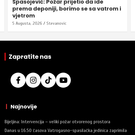
Spasojević: Požar prijetio da ide
prema deponiji, borimo se sa vatrom i
vjetrom
5 Augusta, 2026
Stevanovic
Zapratite nas
|
Najnovije
Bijeljina: Intervencija – veliki požar otvorenog prostora
Danas u 16.50 časova Vatrogasno-spasilačka jedinica zaprimila