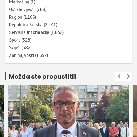
Marketing
(1)
Ostale vijesti
(788)
Region
(1.166)
Republika Srpska
(2.541)
Servisne Informacije
(1.832)
Sport
(528)
Svijet
(382)
Zanimljivosti
(1.692)
Možda ste propustitli