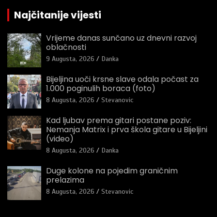
Najčitanije vijesti
Vrijeme danas sunčano uz dnevni razvoj
oblačnosti
9 Augusta, 2026
Danka
Bijeljina uoči krsne slave odala počast za
1.000 poginulih boraca (foto)
8 Augusta, 2026
Stevanovic
Kad ljubav prema gitari postane poziv:
Nemanja Matrix i prva škola gitare u Bijeljini
(video)
8 Augusta, 2026
Danka
Duge kolone na pojedim graničnim
prelazima
8 Augusta, 2026
Stevanovic