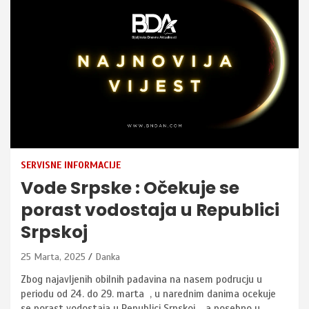
SERVISNE INFORMACIJE
Vode Srpske : Očekuje se
porast vodostaja u Republici
Srpskoj
25 Marta, 2025
Danka
Zbog najavljenih obilnih padavina na nasem podrucju u
periodu od 24. do 29. marta , u narednim danima ocekuje
se porast vodostaja u Republici Srpskoj , a posebno u