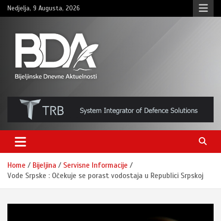
Skip
Nedjelja, 9 Augusta, 2026
to
content
BNDAN.com
Home
Bijeljina
Servisne Informacije
Vode Srpske : Očekuje se porast vodostaja u Republici Srpskoj