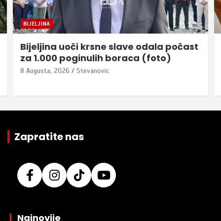
BIJELJINA
Bijeljina uoči krsne slave odala počast
za 1.000 poginulih boraca (foto)
8 Augusta, 2026
Stevanovic
Zapratite nas
|
Najnovije