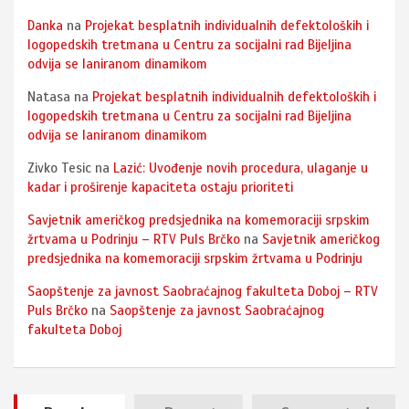
Danka
na
Projekat besplatnih individualnih defektoloških i
logopedskih tretmana u Centru za socijalni rad Bijeljina
odvija se laniranom dinamikom
Natasa
na
Projekat besplatnih individualnih defektoloških i
logopedskih tretmana u Centru za socijalni rad Bijeljina
odvija se laniranom dinamikom
Zivko Tesic
na
Lazić: Uvođenje novih procedura, ulaganje u
kadar i proširenje kapaciteta ostaju prioriteti
Savjetnik američkog predsjednika na komemoraciji srpskim
žrtvama u Podrinju – RTV Puls Brčko
na
Savjetnik američkog
predsjednika na komemoraciji srpskim žrtvama u Podrinju
Saopštenje za javnost Saobraćajnog fakulteta Doboj – RTV
Puls Brčko
na
Saopštenje za javnost Saobraćajnog
fakulteta Doboj