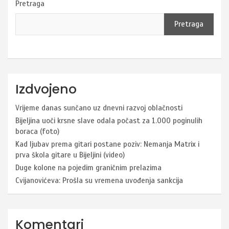
Pretraga
Pretraga
Izdvojeno
Vrijeme danas sunčano uz dnevni razvoj oblačnosti
Bijeljina uoči krsne slave odala počast za 1.000 poginulih
boraca (foto)
Kad ljubav prema gitari postane poziv: Nemanja Matrix i
prva škola gitare u Bijeljini (video)
Duge kolone na pojedim graničnim prelazima
Cvijanovićeva: Prošla su vremena uvođenja sankcija
Komentari