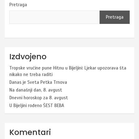
Pretraga
Pretraga
Izdvojeno
Tropske vrućine pune Hitnu u Bijeljini: Ljekar upozorava šta
nikako ne treba raditi
Danas je Sveta Petka Trnova
Na današnji dan, 8. avgust
Dnevni horoskop za 8. avgust
U Bijeljini rođeno ŠEST BEBA
Komentari