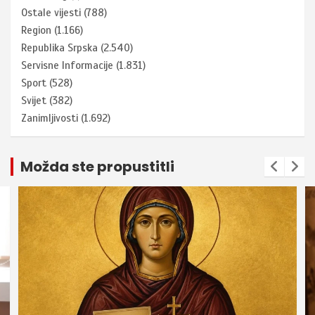
Ostale vijesti
(788)
Region
(1.166)
Republika Srpska
(2.540)
Servisne Informacije
(1.831)
Sport
(528)
Svijet
(382)
Zanimljivosti
(1.692)
Možda ste propustitli