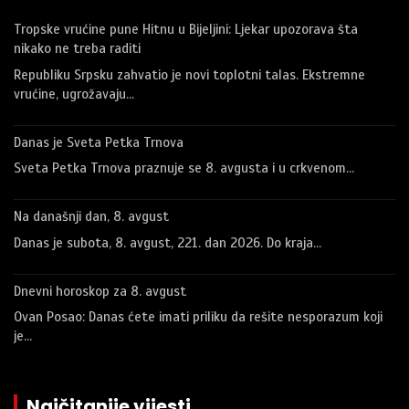
Tropske vrućine pune Hitnu u Bijeljini: Ljekar upozorava šta
nikako ne treba raditi
Republiku Srpsku zahvatio je novi toplotni talas. Ekstremne
vrućine, ugrožavaju…
Danas je Sveta Petka Trnova
Sveta Petka Trnova praznuje se 8. avgusta i u crkvenom…
Na današnji dan, 8. avgust
Danas je subota, 8. avgust, 221. dan 2026. Do kraja…
Dnevni horoskop za 8. avgust
Ovan Posao: Danas ćete imati priliku da rešite nesporazum koji
je…
Najčitanije vijesti