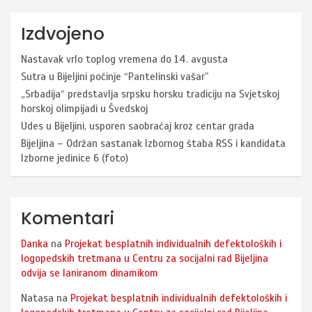
Izdvojeno
Nastavak vrlo toplog vremena do 14. avgusta
Sutra u Bijeljini počinje “Pantelinski vašar”
„Srbadija“ predstavlja srpsku horsku tradiciju na Svjetskoj
horskoj olimpijadi u Švedskoj
Udes u Bijeljini, usporen saobraćaj kroz centar grada
Bijeljina – Održan sastanak Izbornog štaba RSS i kandidata
Izborne jedinice 6 (foto)
Komentari
Danka
na
Projekat besplatnih individualnih defektoloških i
logopedskih tretmana u Centru za socijalni rad Bijeljina
odvija se laniranom dinamikom
Natasa
na
Projekat besplatnih individualnih defektoloških i