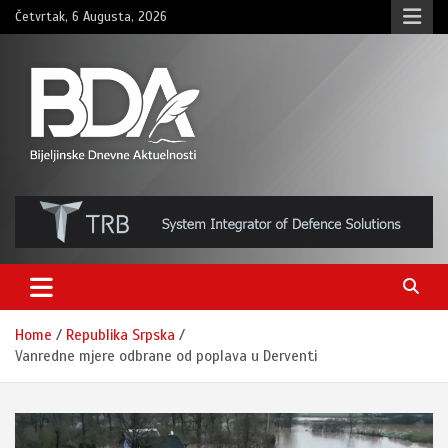
Skip
Četvrtak, 6 Augusta, 2026
to
content
BNDAN.com
Home
Republika Srpska
Vanredne mjere odbrane od poplava u Derventi