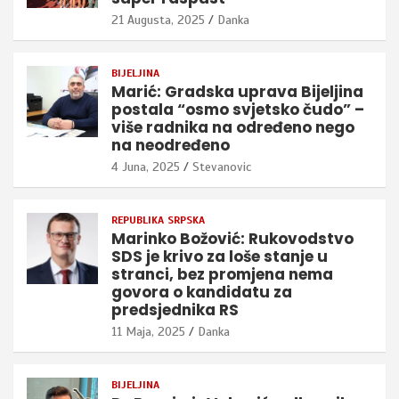
21 Augusta, 2025
Danka
BIJELJINA
Marić: Gradska uprava Bijeljina
postala “osmo svjetsko čudo” –
više radnika na određeno nego
na neodređeno
4 Juna, 2025
Stevanovic
REPUBLIKA SRPSKA
Marinko Božović: Rukovodstvo
SDS je krivo za loše stanje u
stranci, bez promjena nema
govora o kandidatu za
predsjednika RS
11 Maja, 2025
Danka
BIJELJINA