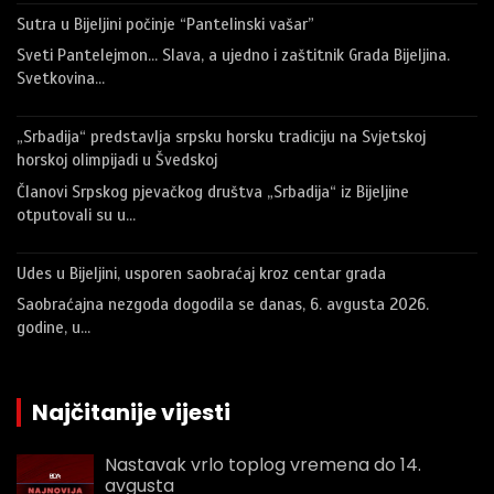
Sutra u Bijeljini počinje “Pantelinski vašar”
Sveti Pantelejmon… Slava, a ujedno i zaštitnik Grada Bijeljina.
Svetkovina…
„Srbadija“ predstavlja srpsku horsku tradiciju na Svjetskoj
horskoj olimpijadi u Švedskoj
Članovi Srpskog pjevačkog društva „Srbadija“ iz Bijeljine
otputovali su u…
Udes u Bijeljini, usporen saobraćaj kroz centar grada
Saobraćajna nezgoda dogodila se danas, 6. avgusta 2026.
godine, u…
Najčitanije vijesti
Nastavak vrlo toplog vremena do 14.
avgusta