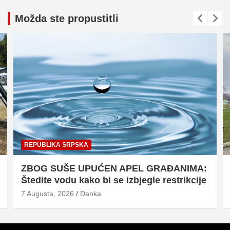
Možda ste propustitli
REPUBLIKA SRPSKA
ZBOG SUŠE UPUĆEN APEL GRAĐANIMA:
Štedite vodu kako bi se izbjegle restrikcije
7 Augusta, 2026
Danka