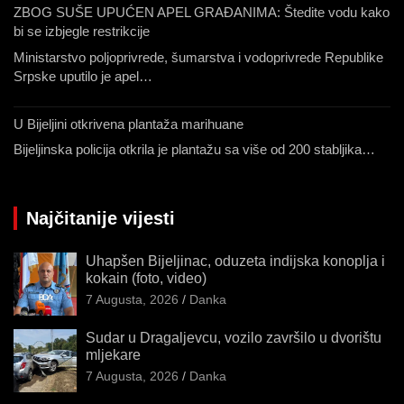
ZBOG SUŠE UPUĆEN APEL GRAĐANIMA: Štedite vodu kako
bi se izbjegle restrikcije
Ministarstvo poljoprivrede, šumarstva i vodoprivrede Republike
Srpske uputilo je apel…
U Bijeljini otkrivena plantaža marihuane
Bijeljinska policija otkrila je plantažu sa više od 200 stabljika…
Najčitanije vijesti
Uhapšen Bijeljinac, oduzeta indijska konoplja i
kokain (foto, video)
7 Augusta, 2026
Danka
Sudar u Dragaljevcu, vozilo završilo u dvorištu
mljekare
7 Augusta, 2026
Danka