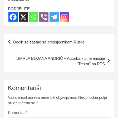
PODJELITE
Navigacija
Dodik se sastao sa predsjednikom Rusije
članaka
UMRLA BOJANA ANDRIĆ – Autorka kultne emisije
“Trezor” na RTS
Komentariši
Vaša email adresa neće biti objavljivana.
Neophodna polja
su označena sa
*
Komentar
*