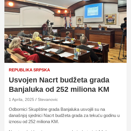
REPUBLIKA SRPSKA
Usvojen Nacrt budžeta grada
Banjaluka od 252 miliona KM
1 Aprila, 2025
Stevanovic
Odbornici Skupštine grada Banjaluka usvojili su na
današnjoj sjednici Nacrt budžeta grada za tekuću godinu u
iznosu od 252 miliona KM.