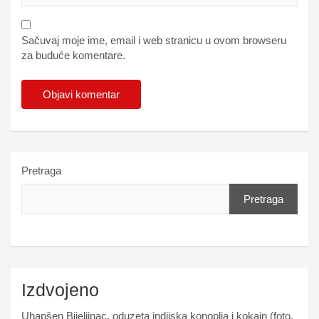
Sačuvaj moje ime, email i web stranicu u ovom browseru
za buduće komentare.
Pretraga
Pretraga
Izdvojeno
Uhapšen Bijeljinac, oduzeta indijska konoplja i kokain (foto,