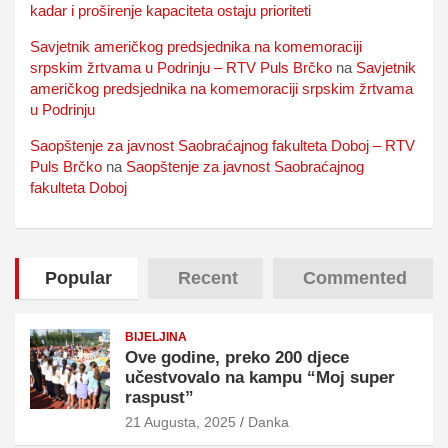
kadar i proširenje kapaciteta ostaju prioriteti
Savjetnik američkog predsjednika na komemoraciji
srpskim žrtvama u Podrinju – RTV Puls Brčko
na
Savjetnik
američkog predsjednika na komemoraciji srpskim žrtvama
u Podrinju
Saopštenje za javnost Saobraćajnog fakulteta Doboj – RTV
Puls Brčko
na
Saopštenje za javnost Saobraćajnog
fakulteta Doboj
Popular
Recent
Commented
BIJELJINA
Ove godine, preko 200 djece
učestvovalo na kampu “Moj super
raspust”
21 Augusta, 2025
Danka