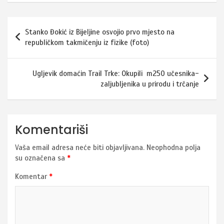
Navigacija
Stanko Đokić iz Bijeljine osvojio prvo mjesto na
članaka
republičkom takmičenju iz fizike (foto)
Ugljevik domaćin Trail Trke: Okupili m250 učesnika-
zaljubljenika u prirodu i trčanje
Komentariši
Vaša email adresa neće biti objavljivana.
Neophodna polja
su označena sa
*
Komentar
*