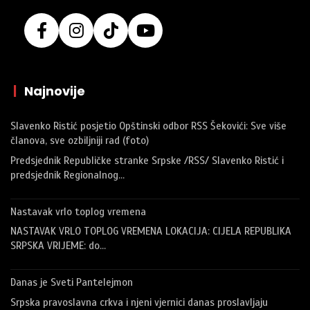
|
Najnovije
Slavenko Ristić posjetio Opštinski odbor RSS Šekovići: Sve više
članova, sve ozbiljniji rad (foto)
Predsjednik Republičke stranke Srpske /RSS/ Slavenko Ristić i
predsjednik Regionalnog…
Nastavak vrlo toplog vremena
NASTAVAK VRLO TOPLOG VREMENA LOKACIJA: CIJELA REPUBLIKA
SRPSKA VRIJEME: do…
Danas je Sveti Pantelejmon
Srpska pravoslavna crkva i njeni vjernici danas proslavljaju