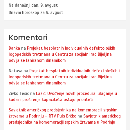
Na današnji dan, 9. avgust
Dnevni horoskop za 9. avgust
Komentari
Danka
na
Projekat besplatnih individualnih defektoloških i
logopedskih tretmana u Centru za socijalni rad Bijeljina
odvija se laniranom dinamikom
Natasa
na
Projekat besplatnih individualnih defektoloških i
logopedskih tretmana u Centru za socijalni rad Bijeljina
odvija se laniranom dinamikom
Zivko Tesic
na
Lazić: Uvođenje novih procedura, ulaganje u
kadar i proširenje kapaciteta ostaju prioriteti
Savjetnik američkog predsjednika na komemoraciji srpskim
žrtvama u Podrinju – RTV Puls Brčko
na
Savjetnik američkog
predsjednika na komemoraciji srpskim žrtvama u Podrinju