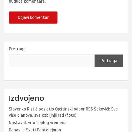
buduće komentare.
Pretraga
Pretraga
Izdvojeno
Slavenko Ristić posjetio Opštinski odbor RSS Šekovići: Sve
više članova, sve ozbiljniji rad (foto)
Nastavak vrlo toplog vremena
Danas je Sveti Pantelejmon