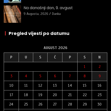
Na današnji dan, 9. avgust
9 Augusta, 2026
Danka
|
Pregled vijesti po datumu
AUGUST 2026
P
U
S
Č
P
S
N
1
2
3
4
5
6
7
8
9
10
11
12
13
14
15
16
17
18
19
20
21
22
23
24
25
26
27
28
29
30