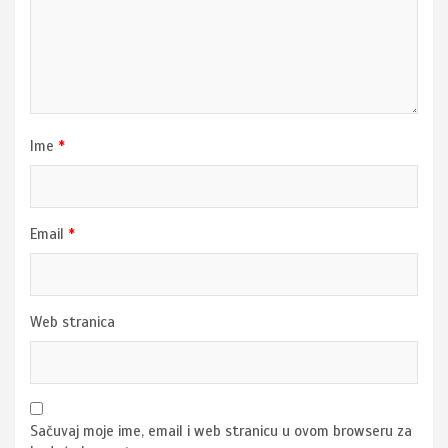
Ime
*
Email
*
Web stranica
Sačuvaj moje ime, email i web stranicu u ovom browseru za