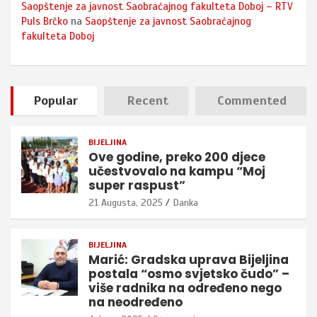
Saopštenje za javnost Saobraćajnog fakulteta Doboj – RTV
Puls Brčko
na
Saopštenje za javnost Saobraćajnog
fakulteta Doboj
Popular
Recent
Commented
BIJELJINA
Ove godine, preko 200 djece
učestvovalo na kampu “Moj
super raspust”
21 Augusta, 2025
Danka
BIJELJINA
Marić: Gradska uprava Bijeljina
postala “osmo svjetsko čudo” –
više radnika na određeno nego
na neodređeno