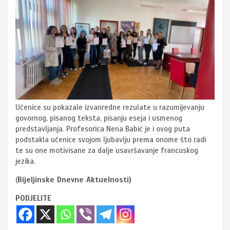
Učenice su pokazale izvanredne rezulate u razumijevanju
govornog, pisanog teksta, pisanju eseja i usmenog
predstavljanja. Profesorica Nena Babić je i ovog puta
podstakla učenice svojom ljubavlju prema onome što radi
te su one motivisane za dalje usavršavanje francuskog
jezika.
(
Bijeljinske Dnevne Aktuelnosti)
PODJELITE