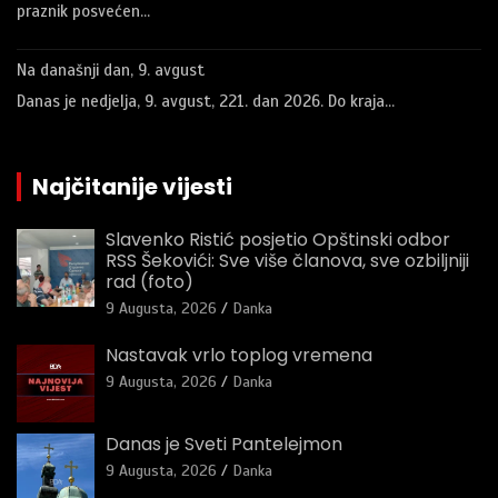
praznik posvećen…
Na današnji dan, 9. avgust
Danas je nedjelja, 9. avgust, 221. dan 2026. Do kraja…
Najčitanije vijesti
Slavenko Ristić posjetio Opštinski odbor
RSS Šekovići: Sve više članova, sve ozbiljniji
rad (foto)
9 Augusta, 2026
Danka
Nastavak vrlo toplog vremena
9 Augusta, 2026
Danka
Danas je Sveti Pantelejmon
9 Augusta, 2026
Danka