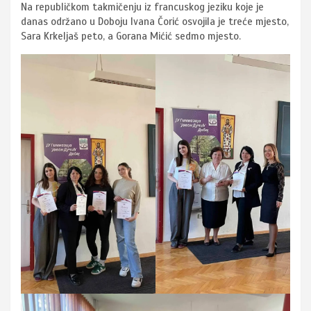
Na republičkom takmičenju iz francuskog jeziku koje je
danas održano u Doboju Ivana Čorić osvojila je treće mjesto,
Sara Krkeljaš peto, a Gorana Mićić sedmo mjesto.