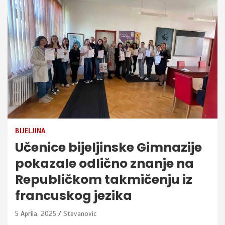
BIJELJINA
Učenice bijeljinske Gimnazije
pokazale odlično znanje na
Republičkom takmičenju iz
francuskog jezika
5 Aprila, 2025
Stevanovic