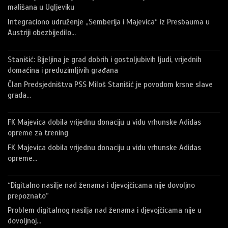
mališana u Ugljeviku
Integraciono udruženje „Semberija i Majevica“ iz Presbauma u
Austriji obezbijedilo…
Stanišić: Bijeljina je grad dobrih i gostoljubivih ljudi, vrijednih
domaćina i preduzimljivih građana
Član Predsjedništva PSS Miloš Stanišić je povodom krsne slave
grada…
FK Majevica dobila vrijednu donaciju u vidu vrhunske Adidas
opreme za trening
FK Majevica dobila vrijednu donaciju u vidu vrhunske Adidas
opreme…
“Digitalno nasilje nad ženama i djevojčicama nije dovoljno
prepoznato”
Problem digitalnog nasilja nad ženama i djevojčicama nije u
dovoljnoj…