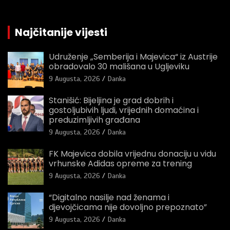
Najčitanije vijesti
Udruženje „Semberija i Majevica“ iz Austrije
obradovalo 30 mališana u Ugljeviku
9 Augusta, 2026
Danka
Stanišić: Bijeljina je grad dobrih i
gostoljubivih ljudi, vrijednih domaćina i
preduzimljivih građana
9 Augusta, 2026
Danka
FK Majevica dobila vrijednu donaciju u vidu
vrhunske Adidas opreme za trening
9 Augusta, 2026
Danka
“Digitalno nasilje nad ženama i
djevojčicama nije dovoljno prepoznato”
9 Augusta, 2026
Danka