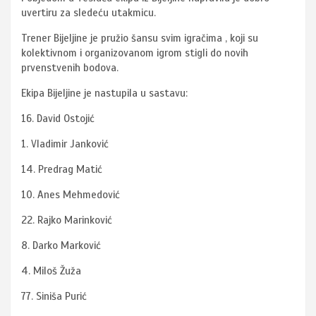
uvertiru za sledeću utakmicu.
Trener Bijeljine je pružio šansu svim igračima , koji su
kolektivnom i organizovanom igrom stigli do novih
prvenstvenih bodova.
Ekipa Bijeljine je nastupila u sastavu:
16. David Ostojić
1. Vladimir Janković
14. Predrag Matić
10. Anes Mehmedović
22. Rajko Marinković
8. Darko Marković
4. Miloš Žuža
77. Siniša Purić