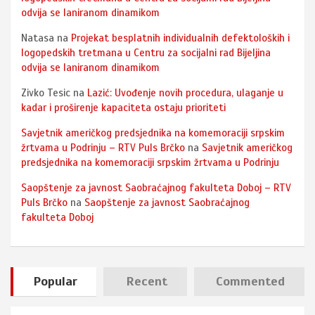
odvija se laniranom dinamikom
Natasa
na
Projekat besplatnih individualnih defektoloških i
logopedskih tretmana u Centru za socijalni rad Bijeljina
odvija se laniranom dinamikom
Zivko Tesic
na
Lazić: Uvođenje novih procedura, ulaganje u
kadar i proširenje kapaciteta ostaju prioriteti
Savjetnik američkog predsjednika na komemoraciji srpskim
žrtvama u Podrinju – RTV Puls Brčko
na
Savjetnik američkog
predsjednika na komemoraciji srpskim žrtvama u Podrinju
Saopštenje za javnost Saobraćajnog fakulteta Doboj – RTV
Puls Brčko
na
Saopštenje za javnost Saobraćajnog
fakulteta Doboj
Popular
Recent
Commented