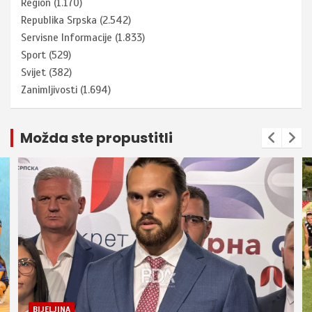
Region
(1.170)
Republika Srpska
(2.542)
Servisne Informacije
(1.833)
Sport
(529)
Svijet
(382)
Zanimljivosti
(1.694)
Možda ste propustitli
BIJELJINA