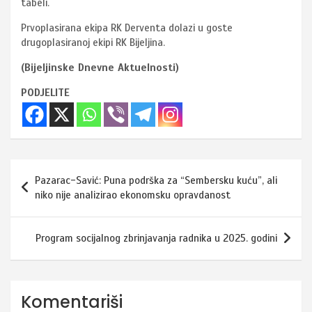
tabeli.
Prvoplasirana ekipa RK Derventa dolazi u goste
drugoplasiranoj ekipi RK Bijeljina.
(Bijeljinske Dnevne Aktuelnosti)
PODJELITE
Navigacija
Pazarac-Savić: Puna podrška za “Sembersku kuću”, ali
članaka
niko nije analizirao ekonomsku opravdanost
Program socijalnog zbrinjavanja radnika u 2025. godini
Komentariši