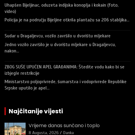
Uhapšen Bijeljinac, oduzeta indijska konoplja i kokain (foto,
video)
Policija je na području Bijeljine otkrila plantažu sa 206 stabljika…
Sudar u Dragaljevcu, vozilo završilo u dvorištu mljekare
Jedno vozilo završilo je u dvorištu mljekare u Dragaljevcu,
nakon…
ZBOG SUŠE UPUĆEN APEL GRAĐANIMA: Štedite vodu kako bi se
izbjegle restrikcije
Ministarstvo poljoprivrede, šumarstva i vodoprivrede Republike
Srpske uputilo je apel…
Najčitanije vijesti
Vrijeme danas sunčano i toplo
8 Augusta, 2026
Danka