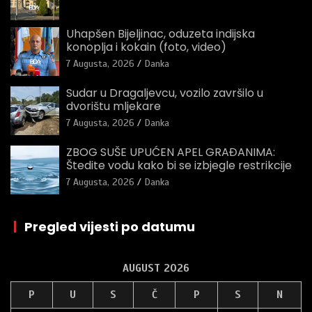
Uhapšen Bijeljinac, oduzeta indijska
konoplja i kokain (foto, video)
7 Augusta, 2026
Danka
Sudar u Dragaljevcu, vozilo završilo u
dvorištu mljekare
7 Augusta, 2026
Danka
ZBOG SUŠE UPUĆEN APEL GRAĐANIMA:
Štedite vodu kako bi se izbjegle restrikcije
7 Augusta, 2026
Danka
|
Pregled vijesti po datumu
AUGUST 2026
P
U
S
Č
P
S
N