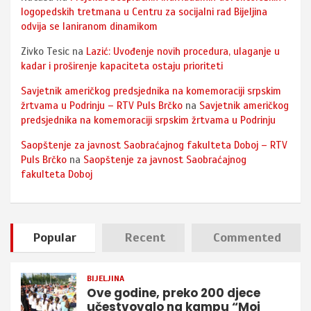
logopedskih tretmana u Centru za socijalni rad Bijeljina
odvija se laniranom dinamikom
Zivko Tesic
na
Lazić: Uvođenje novih procedura, ulaganje u
kadar i proširenje kapaciteta ostaju prioriteti
Savjetnik američkog predsjednika na komemoraciji srpskim
žrtvama u Podrinju – RTV Puls Brčko
na
Savjetnik američkog
predsjednika na komemoraciji srpskim žrtvama u Podrinju
Saopštenje za javnost Saobraćajnog fakulteta Doboj – RTV
Puls Brčko
na
Saopštenje za javnost Saobraćajnog
fakulteta Doboj
Popular
Recent
Commented
BIJELJINA
Ove godine, preko 200 djece
učestvovalo na kampu “Moj