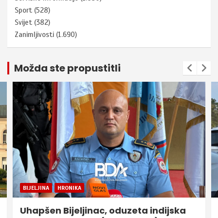
Sport
(528)
Svijet
(382)
Zanimljivosti
(1.690)
Možda ste propustitli
BIJELJINA
HRONIKA
Uhapšen Bijeljinac, oduzeta indijska