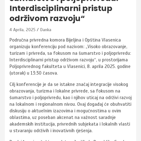
Interdisciplinarni pristup
održivom razvoju“
4 Aprila, 2025
Danka
Područna privredna komora Bijeljina i Opština Vlasenica
organizuju konferenciju pod nazivom: „Visoko obrazovanje,
turizam i privreda, sa fokusom na šumarstvo i poljoprivredu:
Interdisciplinarni pristup održivom razvoju“, u prostorijama
Poljoprivrednog fakulteta u Vlasenici, 8. aprila 2025. godine
(utorak) u 13:30 časova.
Cilj konferencije je da se istakne značaj integracije visokog
obrazovanja, turizma i lokalne privrede, sa fokusom na
šumarstvo i poljoprivredu, kao i njihov uticaj na održivi razvoj
na lokalnom i regionalnom nivou. Ovaj događaj će obuhvatiti
diskusiju o aktuelnim izazovima i mogućnostima u ovim
oblastima, uz poseban akcenat na važnost saradnje
akademskih institucija, privrednih subjekata i lokalnih vlasti
u stvaranju održivih i inovativnih rješenja.