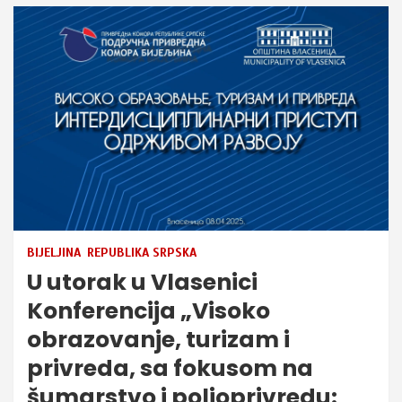
BIJELJINA
REPUBLIKA SRPSKA
U utorak u Vlasenici
Konferencija „Visoko
obrazovanje, turizam i
privreda, sa fokusom na
šumarstvo i poljoprivredu: