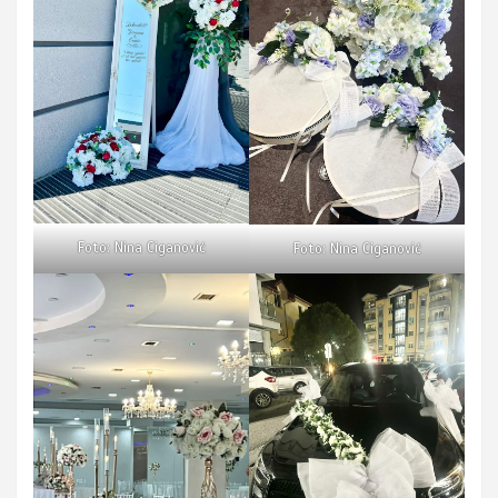
Foto: Nina Ciganović
Foto: Nina Ciganović