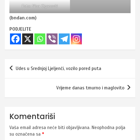
Foto: Nina Ciganović
(bndan.com)
PODJELITE
Navigacija
Udes u Srednjoj Ljeljenči, vozilo pored puta
članaka
Vrijeme danas tmurno i maglovito
Komentariši
Vaša email adresa neće biti objavljivana.
Neophodna polja
su označena sa
*