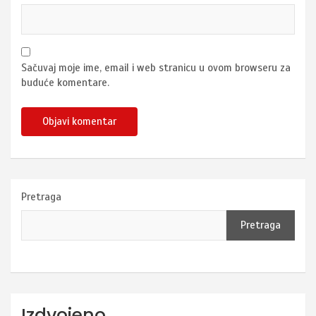
Sačuvaj moje ime, email i web stranicu u ovom browseru za
buduće komentare.
Pretraga
Pretraga
Izdvojeno