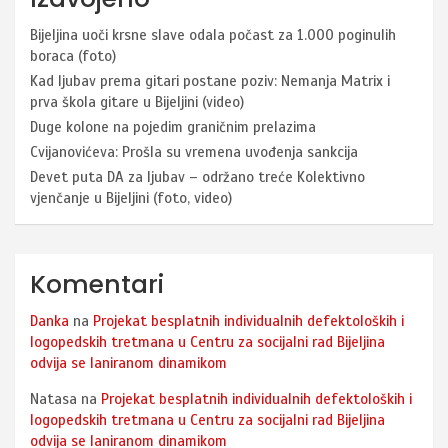
Bijeljina uoči krsne slave odala počast za 1.000 poginulih
boraca (foto)
Kad ljubav prema gitari postane poziv: Nemanja Matrix i
prva škola gitare u Bijeljini (video)
Duge kolone na pojedim graničnim prelazima
Cvijanovićeva: Prošla su vremena uvođenja sankcija
Devet puta DA za ljubav – održano treće Kolektivno
vjenčanje u Bijeljini (foto, video)
Komentari
Danka
na
Projekat besplatnih individualnih defektoloških i
logopedskih tretmana u Centru za socijalni rad Bijeljina
odvija se laniranom dinamikom
Natasa
na
Projekat besplatnih individualnih defektoloških i
logopedskih tretmana u Centru za socijalni rad Bijeljina
odvija se laniranom dinamikom