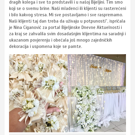
dragih kolega i sve to predstavili i u našoj Bijeljini. Tim smo
koji se o svemu brine. Naši mladenci ili klijenti su rasterećeni
i bilo kakvog stresa. Mi sve postavljamo i sve raspremamo.
Naši klijenti taj dan treba da uživaju u potpunosti”, ispričala
je Nina Ciganović za portal Bijeljinske Dnevne Aktuelnosti i
za kraj se zahvalila svim dosadašnjim klijentima na saradnji i
ukazanom povjerenju i obećala još mnogo zajedničkih
dekoracija i uspomena koje se pamte.