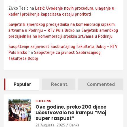
Zivko Tesic
na
Lazić: Uvođenje novih procedura, ulaganje u
kadar i proširenje kapaciteta ostaju prioriteti
Savjetnik američkog predsjednika na komemoraciji srpskim
žrtvama u Podrinju – RTV Puls Brčko
na
Savjetnik američkog
predsjednika na komemoraciji srpskim žrtvama u Podrinju
Saopštenje za javnost Saobraćajnog fakulteta Doboj – RTV
Puls Brčko
na
Saopštenje za javnost Saobraćajnog
fakulteta Doboj
Popular
Recent
Commented
BIJELJINA
Ove godine, preko 200 djece
učestvovalo na kampu “Moj
super raspust”
21 Augusta, 2025
Danka