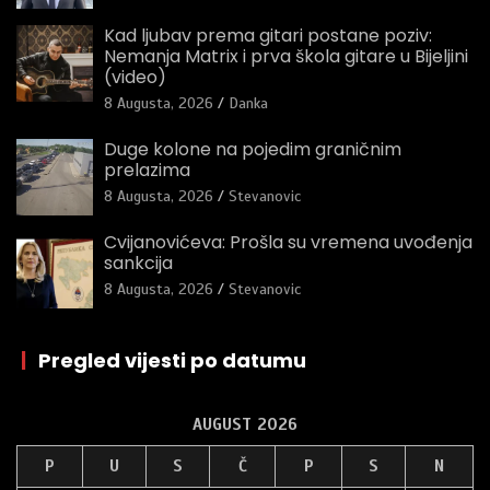
Kad ljubav prema gitari postane poziv:
Nemanja Matrix i prva škola gitare u Bijeljini
(video)
8 Augusta, 2026
Danka
Duge kolone na pojedim graničnim
prelazima
8 Augusta, 2026
Stevanovic
Cvijanovićeva: Prošla su vremena uvođenja
sankcija
8 Augusta, 2026
Stevanovic
|
Pregled vijesti po datumu
AUGUST 2026
P
U
S
Č
P
S
N