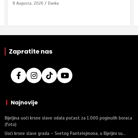
8 Augusta, 2026
Danka
Zapratite nas
|
Najnovije
Bijeljina uoči krsne slave odala počast za 1.000 poginulih boraca
(foto)
Uoči krsne slave grada – Svetog Pantelejmona, u Bijeljini su…