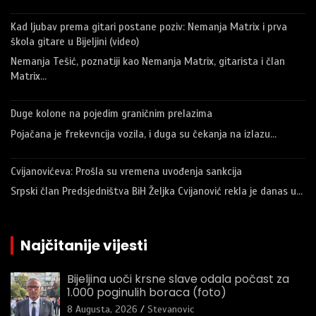
Kad ljubav prema gitari postane poziv: Nemanja Matrix i prva
škola gitare u Bijeljini (video)
Nemanja Tešić, poznatiji kao Nemanja Matrix, gitarista i član
Matrix…
Duge kolone na pojedim graničnim prelazima
Pojačana je frekevncija vozila, i duga su čekanja na izlazu…
Cvijanovićeva: Prošla su vremena uvođenja sankcija
Srpski član Predsjedništva BiH Željka Cvijanović rekla je danas u…
Najčitanije vijesti
Bijeljina uoči krsne slave odala počast za
1.000 poginulih boraca (foto)
8 Augusta, 2026
Stevanovic