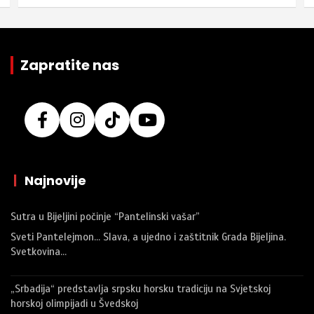
Zapratite nas
|
Najnovije
Sutra u Bijeljini počinje “Pantelinski vašar”
Sveti Pantelejmon… Slava, a ujedno i zaštitnik Grada Bijeljina.
Svetkovina…
„Srbadija“ predstavlja srpsku horsku tradiciju na Svjetskoj
horskoj olimpijadi u Švedskoj