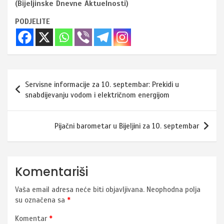
(Bijeljinske Dnevne Aktuelnosti)
PODJELITE
Navigacija
Servisne informacije za 10. septembar: Prekidi u
članaka
snabdijevanju vodom i električnom energijom
Pijačni barometar u Bijeljini za 10. septembar
Komentariši
Vaša email adresa neće biti objavljivana.
Neophodna polja
su označena sa
*
Komentar
*