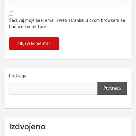
Sačuvaj moje ime, email i web stranicu u ovom browseru za
buduće komentare.
Pretraga
Pretraga
Izdvojeno