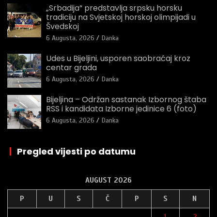
„Srbadija“ predstavlja srpsku horsku
tradiciju na Svjetskoj horskoj olimpijadi u
Švedskoj
6 Augusta, 2026
Danka
Udes u Bijeljini, usporen saobraćaj kroz
centar grada
6 Augusta, 2026
Danka
Bijeljina – Održan sastanak Izbornog štaba
RSS i kandidata Izborne jedinice 6 (foto)
6 Augusta, 2026
Danka
|
Pregled vijesti po datumu
AUGUST 2026
P
U
S
Č
P
S
N