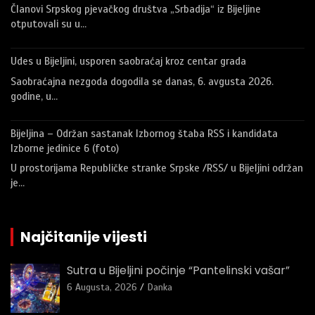
Članovi Srpskog pjevačkog društva „Srbadija“ iz Bijeljine
otputovali su u…
Udes u Bijeljini, usporen saobraćaj kroz centar grada
Saobraćajna nezgoda dogodila se danas, 6. avgusta 2026.
godine, u…
Bijeljina – Održan sastanak Izbornog štaba RSS i kandidata
Izborne jedinice 6 (foto)
U prostorijama Republičke stranke Srpske /RSS/ u Bijeljini održan
je…
Najčitanije vijesti
Sutra u Bijeljini počinje “Pantelinski vašar”
6 Augusta, 2026
Danka