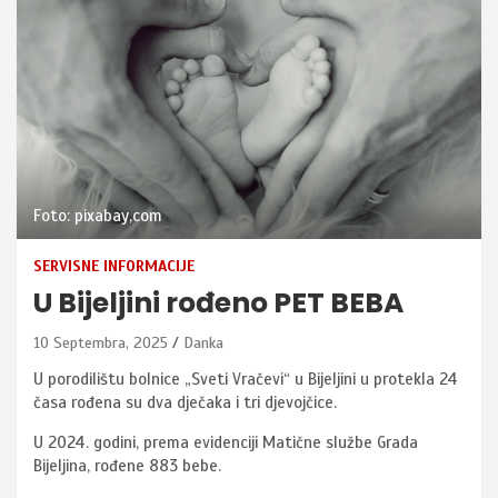
Foto: pixabay,com
SERVISNE INFORMACIJE
U Bijeljini rođeno PET BEBA
10 Septembra, 2025
Danka
U porodilištu bolnice „Sveti Vračevi“ u Bijeljini u protekla 24
časa rođena su dva dječaka i tri djevojčice.
U 2024. godini, prema evidenciji Matične službe Grada
Bijeljina, rođene 883 bebe.