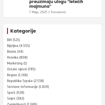
preuzimaju ulogu “letećih
majmuna”
7 Maja, 2025
Stevanovic
Kategorije
BiH
(521)
Bijeljina
(4.555)
Bizinis
(34)
Hronika
(808)
Marketing
(1)
Ostale vijesti
(785)
Region
(1.166)
Republika Srpska
(2.538)
Servisne Informacije
(1.824)
Sport
(528)
Svijet
(382)
Zanimljivosti
(1.686)