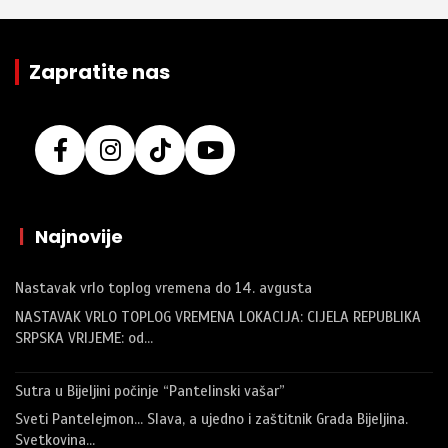
Zapratite nas
|
Najnovije
Nastavak vrlo toplog vremena do 14. avgusta
NASTAVAK VRLO TOPLOG VREMENA LOKACIJA: CIJELA REPUBLIKA
SRPSKA VRIJEME: od…
Sutra u Bijeljini počinje “Pantelinski vašar”
Sveti Pantelejmon… Slava, a ujedno i zaštitnik Grada Bijeljina.
Svetkovina…