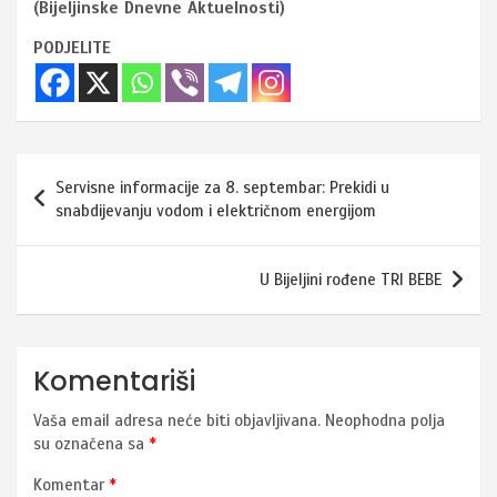
(Bijeljinske Dnevne Aktuelnosti)
PODJELITE
Navigacija
Servisne informacije za 8. septembar: Prekidi u
članaka
snabdijevanju vodom i električnom energijom
U Bijeljini rođene TRI BEBE
Komentariši
Vaša email adresa neće biti objavljivana.
Neophodna polja
su označena sa
*
Komentar
*