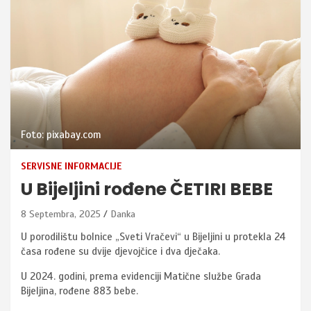
Foto: pixabay.com
SERVISNE INFORMACIJE
U Bijeljini rođene ČETIRI BEBE
8 Septembra, 2025
Danka
U porodilištu bolnice „Sveti Vračevi“ u Bijeljini u protekla 24
časa rođene su dvije djevojčice i dva dječaka.
U 2024. godini, prema evidenciji Matične službe Grada
Bijeljina, rođene 883 bebe.