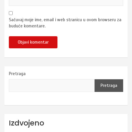
Sačuvaj moje ime, email i web stranicu u ovom browseru za
buduće komentare.
Pretraga
Pretraga
Izdvojeno