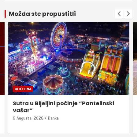
Možda ste propustitli
BIJELJINA
Sutra u Bijeljini počinje “Pantelinski
vašar”
6 Augusta, 2026
Danka