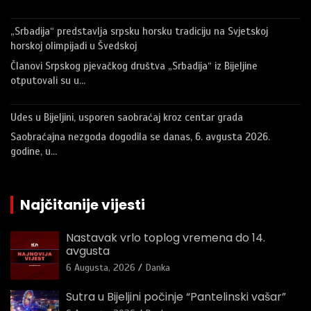
„Srbadija“ predstavlja srpsku horsku tradiciju na Svjetskoj
horskoj olimpijadi u Švedskoj
Članovi Srpskog pjevačkog društva „Srbadija“ iz Bijeljine
otputovali su u…
Udes u Bijeljini, usporen saobraćaj kroz centar grada
Saobraćajna nezgoda dogodila se danas, 6. avgusta 2026.
godine, u…
Najčitanije vijesti
Nastavak vrlo toplog vremena do 14.
avgusta
6 Augusta, 2026
Danka
Sutra u Bijeljini počinje “Pantelinski vašar”