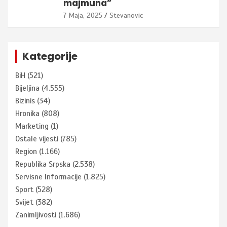
majmuna”
7 Maja, 2025
Stevanovic
Kategorije
BiH
(521)
Bijeljina
(4.555)
Bizinis
(34)
Hronika
(808)
Marketing
(1)
Ostale vijesti
(785)
Region
(1.166)
Republika Srpska
(2.538)
Servisne Informacije
(1.825)
Sport
(528)
Svijet
(382)
Zanimljivosti
(1.686)