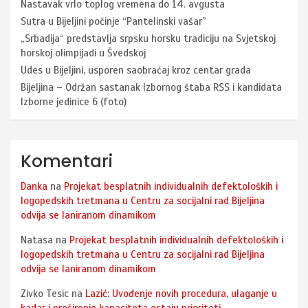
Nastavak vrlo toplog vremena do 14. avgusta
Sutra u Bijeljini počinje “Pantelinski vašar”
„Srbadija“ predstavlja srpsku horsku tradiciju na Svjetskoj
horskoj olimpijadi u Švedskoj
Udes u Bijeljini, usporen saobraćaj kroz centar grada
Bijeljina – Održan sastanak Izbornog štaba RSS i kandidata
Izborne jedinice 6 (foto)
Komentari
Danka
na
Projekat besplatnih individualnih defektoloških i
logopedskih tretmana u Centru za socijalni rad Bijeljina
odvija se laniranom dinamikom
Natasa
na
Projekat besplatnih individualnih defektoloških i
logopedskih tretmana u Centru za socijalni rad Bijeljina
odvija se laniranom dinamikom
Zivko Tesic
na
Lazić: Uvođenje novih procedura, ulaganje u