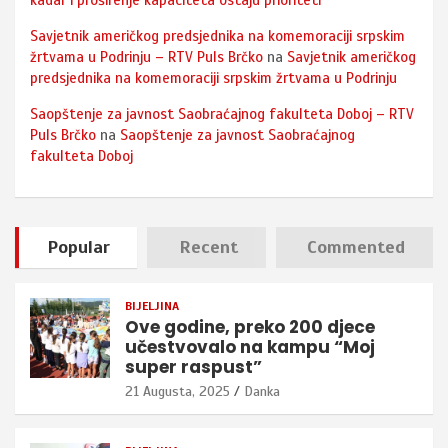
kadar i proširenje kapaciteta ostaju prioriteti
Savjetnik američkog predsjednika na komemoraciji srpskim
žrtvama u Podrinju – RTV Puls Brčko
na
Savjetnik američkog
predsjednika na komemoraciji srpskim žrtvama u Podrinju
Saopštenje za javnost Saobraćajnog fakulteta Doboj – RTV
Puls Brčko
na
Saopštenje za javnost Saobraćajnog
fakulteta Doboj
Popular
Recent
Commented
BIJELJINA
Ove godine, preko 200 djece
učestvovalo na kampu “Moj
super raspust”
21 Augusta, 2025
Danka