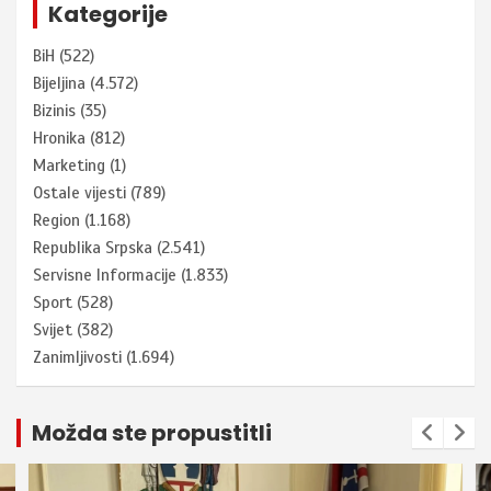
Kategorije
BiH
(522)
Bijeljina
(4.572)
Bizinis
(35)
Hronika
(812)
Marketing
(1)
Ostale vijesti
(789)
Region
(1.168)
Republika Srpska
(2.541)
Servisne Informacije
(1.833)
Sport
(528)
Svijet
(382)
Zanimljivosti
(1.694)
Možda ste propustitli