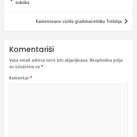
članaka
sukoba
Kamenovano vozilo gradonačelnika Trebinja
Komentariši
Vaša email adresa neće biti objavljivana.
Neophodna polja
su označena sa
*
Komentar
*