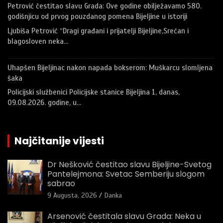
Petrović čestitao slavu Grada: Ove godine obilježavamo 580.
godišnjicu od prvog pouzdanog pomena Bijeljine u istoriji
Ljubiša Petrović “Dragi građani i prijatelji Bijeljine,Srećan i
blagosloven neka…
Uhapšen Bijeljinac nakon napada bokserom: Muškarcu slomljena
šaka
Policijski službenici Policijske stanice Bijeljina 1, danas,
09.08.2026. godine, u…
Najčitanije vijesti
Dr Nešković čestitao slavu Bijeljine-Svetog
Pantelejmona: Svetac Semberiju slogom
sabrao
9 Augusta, 2026
Danka
Arsenović čestitala slavu Grada: Neka u