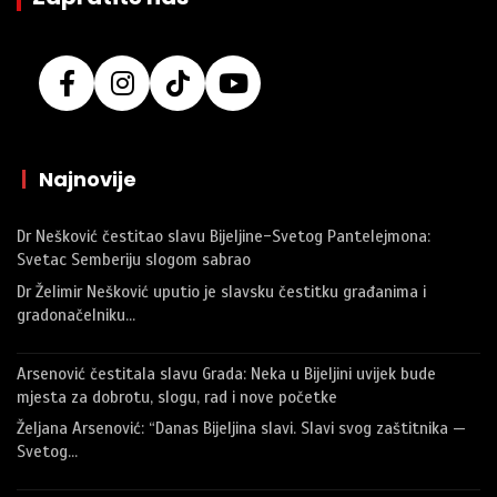
|
Najnovije
Dr Nešković čestitao slavu Bijeljine-Svetog Pantelejmona:
Svetac Semberiju slogom sabrao
Dr Želimir Nešković uputio je slavsku čestitku građanima i
gradonačelniku…
Arsenović čestitala slavu Grada: Neka u Bijeljini uvijek bude
mjesta za dobrotu, slogu, rad i nove početke
Željana Arsenović: “Danas Bijeljina slavi. Slavi svog zaštitnika —
Svetog…