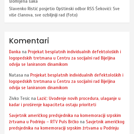
slomljena šaka
Slavenko Ristić posjetio Opštinski odbor RSS Šekovići: Sve
više članova, sve ozbiljniji rad (foto)
Komentari
Danka
na
Projekat besplatnih individualnih defektoloških i
logopedskih tretmana u Centru za socijalni rad Bijeljina
odvija se laniranom dinamikom
Natasa
na
Projekat besplatnih individualnih defektoloških i
logopedskih tretmana u Centru za socijalni rad Bijeljina
odvija se laniranom dinamikom
Zivko Tesic
na
Lazić: Uvođenje novih procedura, ulaganje u
kadar i proširenje kapaciteta ostaju prioriteti
Savjetnik američkog predsjednika na komemoraciji srpskim
žrtvama u Podrinju – RTV Puls Brčko
na
Savjetnik američkog
predsjednika na komemoraciji srpskim žrtvama u Podrinju