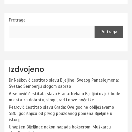
Pretraga
Pretraga
Izdvojeno
Dr Nešković čestitao slavu Bijeljine-Svetog Pantelejmona:
Svetac Semberiju slogom sabrao
Arsenović čestitala slavu Grada: Neka u Bijeljini uvijek bude
mjesta za dobrotu, slogu, rad i nove početke
Petrović čestitao slavu Grada: Ove godine obilježavamo
580. godišnjicu od prvog pouzdanog pomena Bijeljine u
istoriji
Uhapšen Bijeljinac nakon napada bokserom: Muškarcu