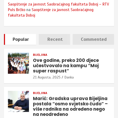
Saopštenje za javnost Saobraćajnog fakulteta Doboj – RTV
Puls Brčko
na
Saopštenje za javnost Saobraćajnog
fakulteta Doboj
Popular
Recent
Commented
BIJELJINA
Ove godine, preko 200 djece
učestvovalo na kampu “Moj
super raspust”
21 Augusta, 2025
Danka
BIJELJINA
Marić: Gradska uprava Bijeljina
postala “osmo svjetsko čudo” –
više radnika na određeno nego
na neodređeno