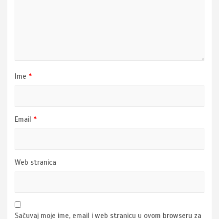
Ime
*
Email
*
Web stranica
Sačuvaj moje ime, email i web stranicu u ovom browseru za