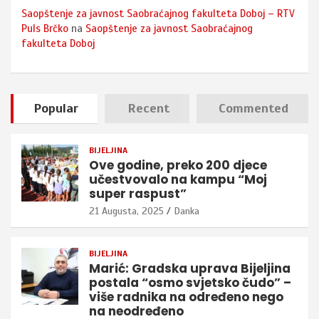
Saopštenje za javnost Saobraćajnog fakulteta Doboj – RTV
Puls Brčko
na
Saopštenje za javnost Saobraćajnog
fakulteta Doboj
Popular
Recent
Commented
BIJELJINA
Ove godine, preko 200 djece
učestvovalo na kampu “Moj
super raspust”
21 Augusta, 2025
Danka
BIJELJINA
Marić: Gradska uprava Bijeljina
postala “osmo svjetsko čudo” –
više radnika na određeno nego
na neodređeno