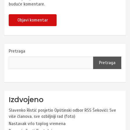
buduće komentare.
Pretraga
Pretraga
Izdvojeno
Slavenko Ristić posjetio Opštinski odbor RSS Šekovići: Sve
više članova, sve ozbiljniji rad (foto)
Nastavak vrlo toplog vremena