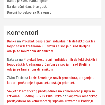
Danas je Sveti Pantelejmon
Na današnji dan, 9. avgust
Dnevni horoskop za 9. avgust
Komentari
Danka
na
Projekat besplatnih individualnih defektoloških i
logopedskih tretmana u Centru za socijalni rad Bijeljina
odvija se laniranom dinamikom
Natasa
na
Projekat besplatnih individualnih defektoloških i
logopedskih tretmana u Centru za socijalni rad Bijeljina
odvija se laniranom dinamikom
Zivko Tesic
na
Lazić: Uvođenje novih procedura, ulaganje u
kadar i proširenje kapaciteta ostaju prioriteti
Savjetnik američkog predsjednika na komemoraciji srpskim
žrtvama u Podrinju – RTV Puls Brčko
na
Savjetnik američkog
predsjednika na komemoraciji srpskim žrtvama u Podrinju