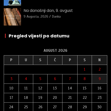
Na današnji dan, 9. avgust
9 Augusta, 2026
Danka
|
Pregled vijesti po datumu
AUGUST 2026
P
U
S
Č
P
S
N
1
2
3
4
5
6
7
8
9
10
11
12
13
14
15
16
17
18
19
20
21
22
23
24
25
26
27
28
29
30