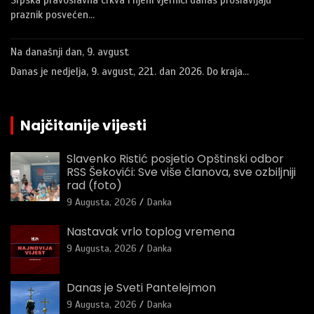
praznik posvećen…
Na današnji dan, 9. avgust
Danas je nedjelja, 9. avgust, 221. dan 2026. Do kraja…
Najčitanije vijesti
Slavenko Ristić posjetio Opštinski odbor
RSS Šekovići: Sve više članova, sve ozbiljniji
rad (foto)
9 Augusta, 2026
Danka
Nastavak vrlo toplog vremena
9 Augusta, 2026
Danka
Danas je Sveti Pantelejmon
9 Augusta, 2026
Danka