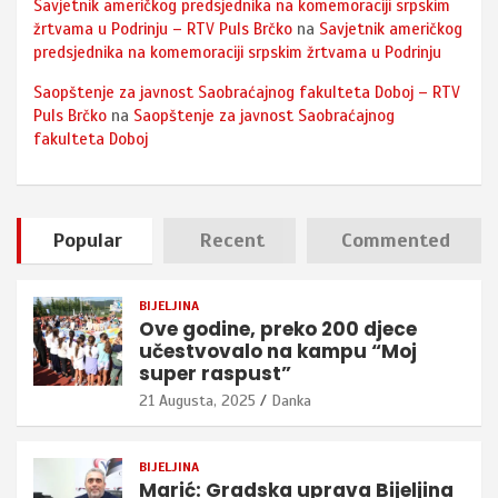
Savjetnik američkog predsjednika na komemoraciji srpskim
žrtvama u Podrinju – RTV Puls Brčko
na
Savjetnik američkog
predsjednika na komemoraciji srpskim žrtvama u Podrinju
Saopštenje za javnost Saobraćajnog fakulteta Doboj – RTV
Puls Brčko
na
Saopštenje za javnost Saobraćajnog
fakulteta Doboj
Popular
Recent
Commented
BIJELJINA
Ove godine, preko 200 djece
učestvovalo na kampu “Moj
super raspust”
21 Augusta, 2025
Danka
BIJELJINA
Marić: Gradska uprava Bijeljina