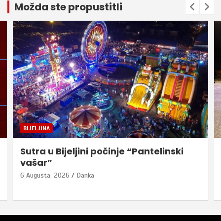
Možda ste propustitli
BIJELJINA
Sutra u Bijeljini počinje “Pantelinski
vašar”
6 Augusta, 2026
Danka