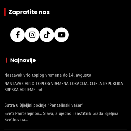
Zapratite nas
|
Najnovije
Nastavak vrlo toplog vremena do 14. avgusta
NASTAVAK VRLO TOPLOG VREMENA LOKACIJA: CIJELA REPUBLIKA
SRPSKA VRIJEME: od…
Sutra u Bijeljini počinje “Pantelinski vašar”
Sveti Pantelejmon… Slava, a ujedno i zaštitnik Grada Bijeljina.
Svetkovina…