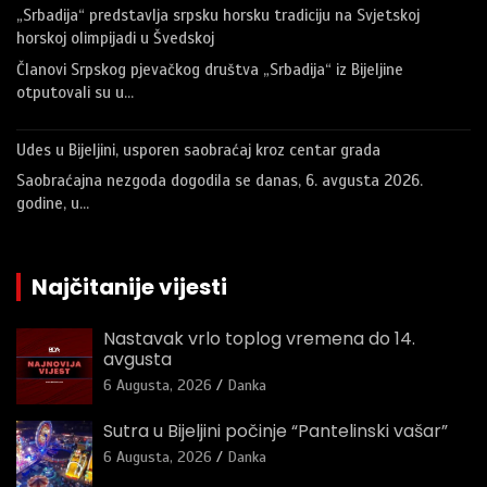
„Srbadija“ predstavlja srpsku horsku tradiciju na Svjetskoj
horskoj olimpijadi u Švedskoj
Članovi Srpskog pjevačkog društva „Srbadija“ iz Bijeljine
otputovali su u…
Udes u Bijeljini, usporen saobraćaj kroz centar grada
Saobraćajna nezgoda dogodila se danas, 6. avgusta 2026.
godine, u…
Najčitanije vijesti
Nastavak vrlo toplog vremena do 14.
avgusta
6 Augusta, 2026
Danka
Sutra u Bijeljini počinje “Pantelinski vašar”
6 Augusta, 2026
Danka