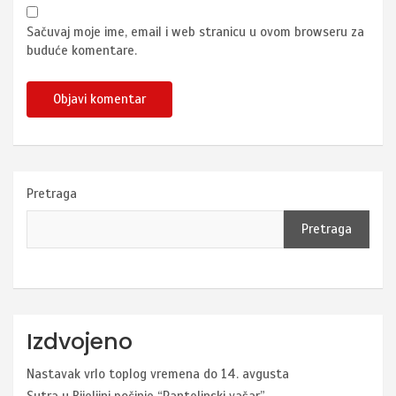
Sačuvaj moje ime, email i web stranicu u ovom browseru za
buduće komentare.
Pretraga
Pretraga
Izdvojeno
Nastavak vrlo toplog vremena do 14. avgusta