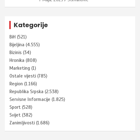
Kategorije
BiH
(521)
Bijeljina
(4.555)
Bizinis
(34)
Hronika
(808)
Marketing
(1)
Ostale vijesti
(785)
Region
(1.166)
Republika Srpska
(2.538)
Servisne Informacije
(1.825)
Sport
(528)
Svijet
(382)
Zanimljivosti
(1.686)