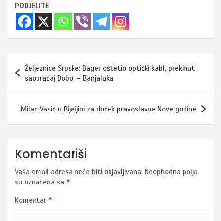
PODJELITE
Navigacija
Željeznice Srpske: Bager oštetio optički kabl, prekinut
članaka
saobraćaj Doboj – Banjaluka
Milan Vasić u Bijeljini za doček pravoslavne Nove godine
Komentariši
Vaša email adresa neće biti objavljivana.
Neophodna polja
su označena sa
*
Komentar
*