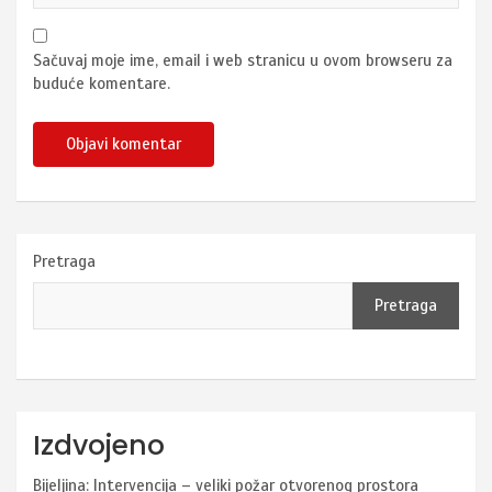
Sačuvaj moje ime, email i web stranicu u ovom browseru za
buduće komentare.
Pretraga
Pretraga
Izdvojeno
Bijeljina: Intervencija – veliki požar otvorenog prostora