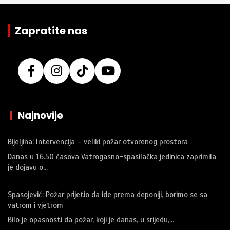
Zapratite nas
|
Najnovije
Bijeljina: Intervencija – veliki požar otvorenog prostora
Danas u 16.50 časova Vatrogasno-spasilačka jedinica zaprimila
je dojavu o…
Spasojević: Požar prijetio da ide prema deponiji, borimo se sa
vatrom i vjetrom
Bilo je opasnosti da požar, koji je danas, u srijedu,…