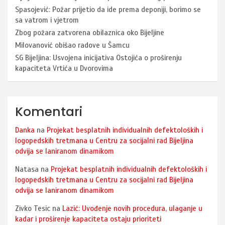
Spasojević: Požar prijetio da ide prema deponiji, borimo se
sa vatrom i vjetrom
Zbog požara zatvorena obilaznica oko Bijeljine
Milovanović obišao radove u Šamcu
SG Bijeljina: Usvojena inicijativa Ostojića o proširenju
kapaciteta Vrtića u Dvorovima
Komentari
Danka
na
Projekat besplatnih individualnih defektoloških i
logopedskih tretmana u Centru za socijalni rad Bijeljina
odvija se laniranom dinamikom
Natasa
na
Projekat besplatnih individualnih defektoloških i
logopedskih tretmana u Centru za socijalni rad Bijeljina
odvija se laniranom dinamikom
Zivko Tesic
na
Lazić: Uvođenje novih procedura, ulaganje u
kadar i proširenje kapaciteta ostaju prioriteti