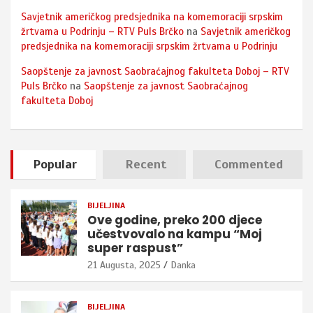
Savjetnik američkog predsjednika na komemoraciji srpskim
žrtvama u Podrinju – RTV Puls Brčko
na
Savjetnik američkog
predsjednika na komemoraciji srpskim žrtvama u Podrinju
Saopštenje za javnost Saobraćajnog fakulteta Doboj – RTV
Puls Brčko
na
Saopštenje za javnost Saobraćajnog
fakulteta Doboj
Popular
Recent
Commented
BIJELJINA
Ove godine, preko 200 djece
učestvovalo na kampu “Moj
super raspust”
21 Augusta, 2025
Danka
BIJELJINA