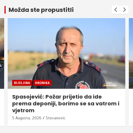
Možda ste propustitli
BIJELJINA
HRONIKA
Spasojević: Požar prijetio da ide
prema deponiji, borimo se sa vatrom i
vjetrom
5 Augusta, 2026
Stevanovic