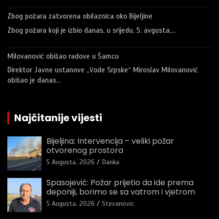
Zbog požara zatvorena obilaznica oko Bijeljine
Zbog požara koji je izbio danas, u srijedu, 5. avgusta,…
Milovanović obišao radove u Šamcu
Direktor Javne ustanove „Vode Srpske“ Miroslav Milovanović
obišao je danas…
Najčitanije vijesti
Bijeljina: Intervencija – veliki požar
otvorenog prostora
5 Augusta, 2026
Danka
Spasojević: Požar prijetio da ide prema
deponiji, borimo se sa vatrom i vjetrom
5 Augusta, 2026
Stevanovic