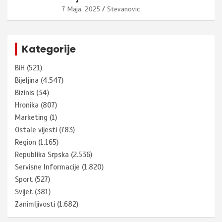
7 Maja, 2025
Stevanovic
Kategorije
BiH
(521)
Bijeljina
(4.547)
Bizinis
(34)
Hronika
(807)
Marketing
(1)
Ostale vijesti
(783)
Region
(1.165)
Republika Srpska
(2.536)
Servisne Informacije
(1.820)
Sport
(527)
Svijet
(381)
Zanimljivosti
(1.682)