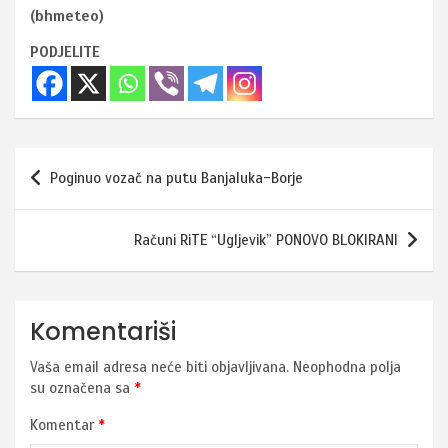
(bhmeteo)
PODJELITE
Navigacija
Poginuo vozač na putu Banjaluka-Borje
članaka
Računi RiTE “Ugljevik” PONOVO BLOKIRANI
Komentariši
Vaša email adresa neće biti objavljivana.
Neophodna polja
su označena sa
*
Komentar
*