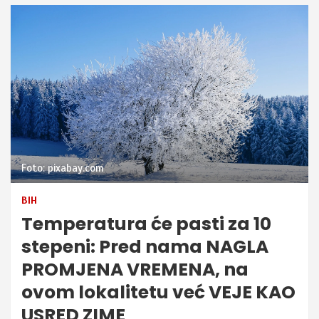
Foto: pixabay.com
BIH
Temperatura će pasti za 10
stepeni: Pred nama NAGLA
PROMJENA VREMENA, na
ovom lokalitetu već VEJE KAO
USRED ZIME