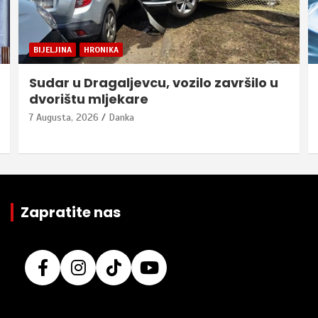
BIJELJINA
HRONIKA
Sudar u Dragaljevcu, vozilo završilo u
dvorištu mljekare
7 Augusta, 2026
Danka
Zapratite nas