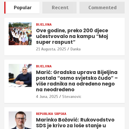
Popular
Recent
Commented
BIJELJINA
Ove godine, preko 200 djece
učestvovalo na kampu “Moj
super raspust”
21 Augusta, 2025
Danka
BIJELJINA
Marić: Gradska uprava Bijeljina
postala “osmo svjetsko čudo” –
više radnika na određeno nego
na neodređeno
4 Juna, 2025
Stevanovic
REPUBLIKA SRPSKA
Marinko Božović: Rukovodstvo
SDS je krivo za loše stanje u