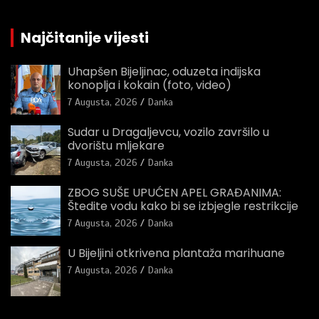
Najčitanije vijesti
Uhapšen Bijeljinac, oduzeta indijska
konoplja i kokain (foto, video)
7 Augusta, 2026
Danka
Sudar u Dragaljevcu, vozilo završilo u
dvorištu mljekare
7 Augusta, 2026
Danka
ZBOG SUŠE UPUĆEN APEL GRAĐANIMA:
Štedite vodu kako bi se izbjegle restrikcije
7 Augusta, 2026
Danka
U Bijeljini otkrivena plantaža marihuane
7 Augusta, 2026
Danka