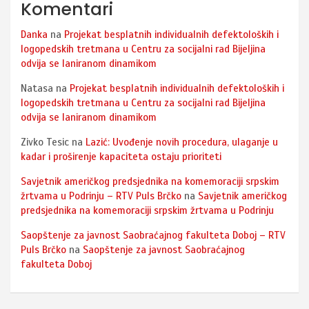
Komentari
Danka
na
Projekat besplatnih individualnih defektoloških i
logopedskih tretmana u Centru za socijalni rad Bijeljina
odvija se laniranom dinamikom
Natasa
na
Projekat besplatnih individualnih defektoloških i
logopedskih tretmana u Centru za socijalni rad Bijeljina
odvija se laniranom dinamikom
Zivko Tesic
na
Lazić: Uvođenje novih procedura, ulaganje u
kadar i proširenje kapaciteta ostaju prioriteti
Savjetnik američkog predsjednika na komemoraciji srpskim
žrtvama u Podrinju – RTV Puls Brčko
na
Savjetnik američkog
predsjednika na komemoraciji srpskim žrtvama u Podrinju
Saopštenje za javnost Saobraćajnog fakulteta Doboj – RTV
Puls Brčko
na
Saopštenje za javnost Saobraćajnog
fakulteta Doboj