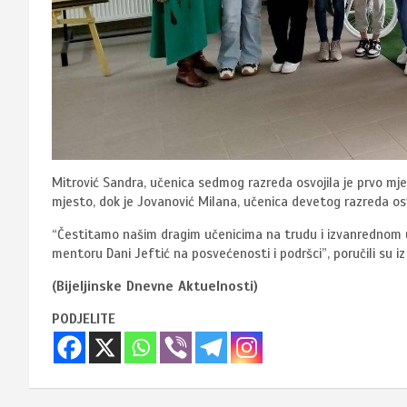
Mitrović Sandra, učenica sedmog razreda osvojila je prvo mje
mjesto, dok je Jovanović Milana, učenica devetog razreda os
“Čestitamo našim dragim učenicima na trudu i izvanrednom u
mentoru Dani Jeftić na posvećenosti i podršci”, poručili su iz š
(Bijeljinske Dnevne Aktuelnosti)
PODJELITE