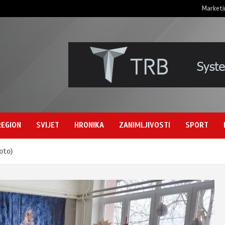
Marketi
REGION
SVIJET
HRONIKA
ZANIMLJIVOSTI
SPORT
foto)