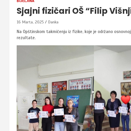
BIJELJINA
Sjajni fizičari OŠ “Filip Viš
16 Marta, 2025
Danka
Na Opštinskom takmičenju iz fizike, koje je održano osnovnoj šk
rezultate.