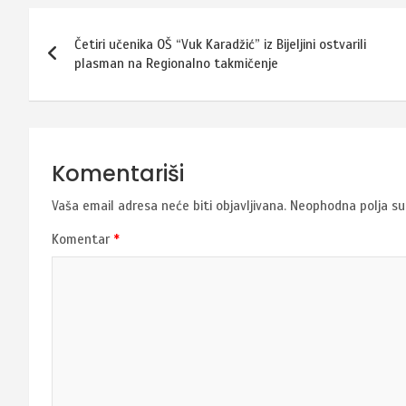
Navigacija
Četiri učenika OŠ “Vuk Karadžić” iz Bijeljini ostvarili
članaka
plasman na Regionalno takmičenje
Komentariši
Vaša email adresa neće biti objavljivana.
Neophodna polja s
Komentar
*