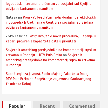
logopedskih tretmana u Centru za socijalni rad Bijeljina
odvija se laniranom dinamikom
Natasa
na
Projekat besplatnih individualnih defektoloških
i logopedskih tretmana u Centru za socijalni rad Bijeljina
odvija se laniranom dinamikom
Zivko Tesic
na
Lazić: Uvođenje novih procedura, ulaganje u
kadar i proširenje kapaciteta ostaju prioriteti
Savjetnik američkog predsjednika na komemoraciji srpskim
žrtvama u Podrinju – RTV Puls Brčko
na
Savjetnik
američkog predsjednika na komemoraciji srpskim žrtvama
u Podrinju
Saopštenje za javnost Saobraćajnog fakulteta Doboj –
RTV Puls Brčko
na
Saopštenje za javnost Saobraćajnog
fakulteta Doboj
Popular
Recent
Commented