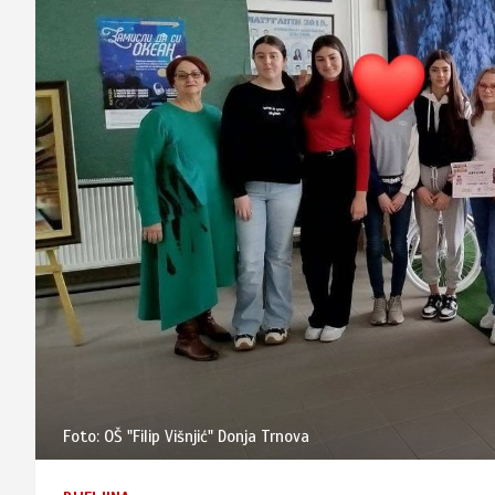
Foto: OŠ "Filip Višnjić" Donja Trnova