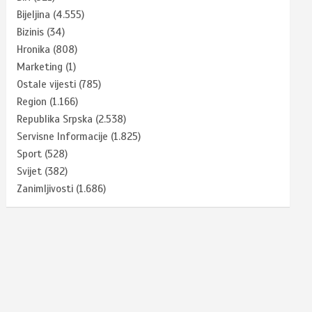
Bijeljina
(4.555)
Bizinis
(34)
Hronika
(808)
Marketing
(1)
Ostale vijesti
(785)
Region
(1.166)
Republika Srpska
(2.538)
Servisne Informacije
(1.825)
Sport
(528)
Svijet
(382)
Zanimljivosti
(1.686)