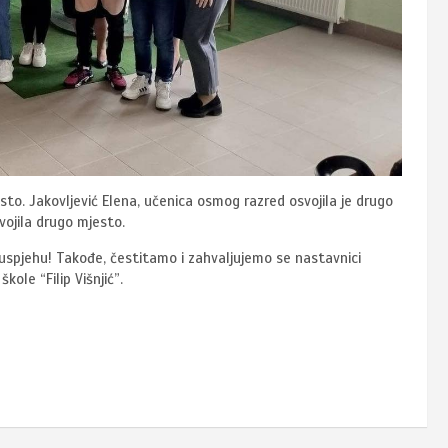
sto. Jakovljević Elena, učenica osmog razred osvojila je drugo
vojila drugo mjesto.
spjehu! Takođe, čestitamo i zahvaljujemo se nastavnici
kole “Filip Višnjić”.