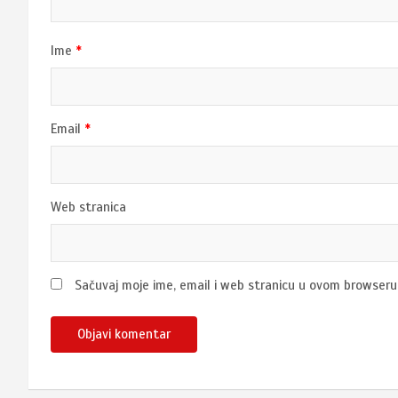
Ime
*
Email
*
Web stranica
Sačuvaj moje ime, email i web stranicu u ovom browser