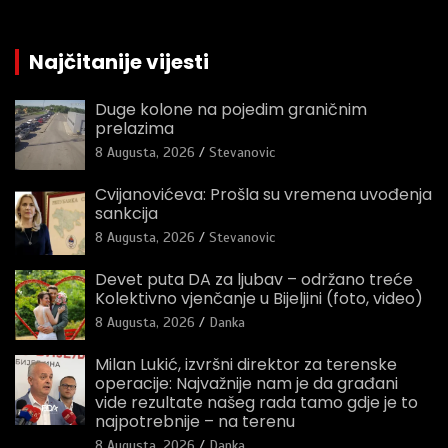
Najčitanije vijesti
Duge kolone na pojedim graničnim
prelazima
8 Augusta, 2026
Stevanovic
Cvijanovićeva: Prošla su vremena uvođenja
sankcija
8 Augusta, 2026
Stevanovic
Devet puta DA za ljubav – održano treće
Kolektivno vjenčanje u Bijeljini (foto, video)
8 Augusta, 2026
Danka
Milan Lukić, izvršni direktor za terenske
operacije: Najvažnije nam je da građani
vide rezultate našeg rada tamo gdje je to
najpotrebnije – na terenu
8 Augusta, 2026
Danka