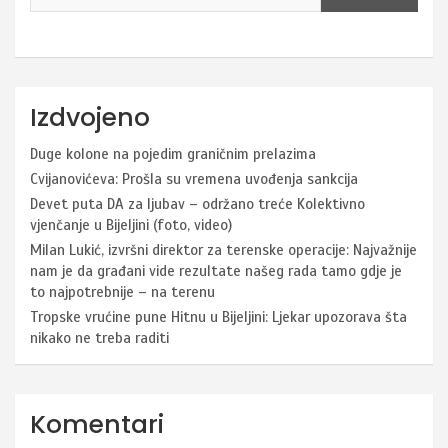
Izdvojeno
Duge kolone na pojedim graničnim prelazima
Cvijanovićeva: Prošla su vremena uvođenja sankcija
Devet puta DA za ljubav – održano treće Kolektivno
vjenčanje u Bijeljini (foto, video)
Milan Lukić, izvršni direktor za terenske operacije: Najvažnije
nam je da građani vide rezultate našeg rada tamo gdje je
to najpotrebnije – na terenu
Tropske vrućine pune Hitnu u Bijeljini: Ljekar upozorava šta
nikako ne treba raditi
Komentari