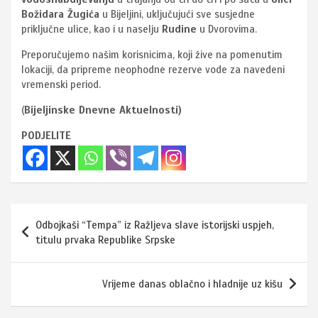
Božidara Žugića
u Bijeljini, uključujući sve susjedne
priključne ulice, kao i u naselju
Rudine
u Dvorovima.
Preporučujemo našim korisnicima, koji žive na pomenutim
lokaciji, da pripreme neophodne rezerve vode za navedeni
vremenski period.
(
Bijeljinske Dnevne Aktuelnosti)
PODJELITE
Navigacija
Odbojkaši “Tempa” iz Ražljeva slave istorijski uspjeh,
članaka
titulu prvaka Republike Srpske
Vrijeme danas oblačno i hladnije uz kišu