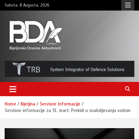
Skip
Subota, 8 Augusta, 2026
to
content
BNDAN.com
Home
Bijeljina
Servisne Informacije
Servisne informacije za 31. mart: Prekidi u snabdijevanju vodom