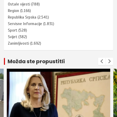
Ostale vijesti
(788)
Region
(1.166)
Republika Srpska
(2.541)
Servisne Informacije
(1.831)
Sport
(528)
Svijet
(382)
Zanimljivosti
(1.692)
Možda ste propustitli