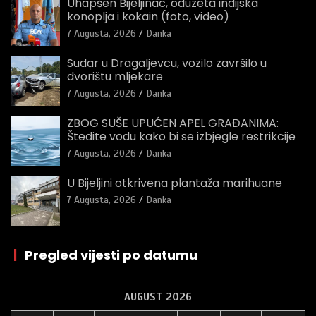
Uhapšen Bijeljinac, oduzeta indijska
konoplja i kokain (foto, video)
7 Augusta, 2026
Danka
Sudar u Dragaljevcu, vozilo završilo u
dvorištu mljekare
7 Augusta, 2026
Danka
ZBOG SUŠE UPUĆEN APEL GRAĐANIMA:
Štedite vodu kako bi se izbjegle restrikcije
7 Augusta, 2026
Danka
U Bijeljini otkrivena plantaža marihuane
7 Augusta, 2026
Danka
|
Pregled vijesti po datumu
AUGUST 2026