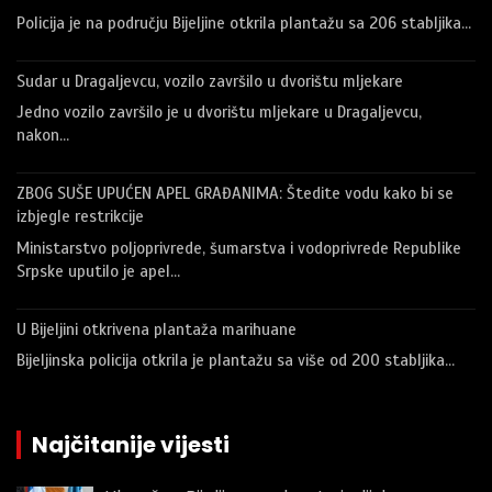
Policija je na području Bijeljine otkrila plantažu sa 206 stabljika…
Sudar u Dragaljevcu, vozilo završilo u dvorištu mljekare
Jedno vozilo završilo je u dvorištu mljekare u Dragaljevcu,
nakon…
ZBOG SUŠE UPUĆEN APEL GRAĐANIMA: Štedite vodu kako bi se
izbjegle restrikcije
Ministarstvo poljoprivrede, šumarstva i vodoprivrede Republike
Srpske uputilo je apel…
U Bijeljini otkrivena plantaža marihuane
Bijeljinska policija otkrila je plantažu sa više od 200 stabljika…
Najčitanije vijesti