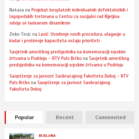
Natasa
na
Projekat besplatnih individualnih defektoloških i
logopedskih tretmana u Centru za socijalni rad Bijeljina
odvija se laniranom dinamikom
Zivko Tesic
na
Lazić: Uvođenje novih procedura, ulaganje u
kadar i proširenje kapaciteta ostaju prioriteti
Savjetnik američkog predsjednika na komemoraciji srpskim
žrtvama u Podrinju – RTV Puls Brčko
na
Savjetnik američkog
predsjednika na komemoraciji srpskim žrtvama u Podrinju
Saopštenje za javnost Saobraćajnog fakulteta Doboj – RTV
Puls Brčko
na
Saopštenje za javnost Saobraćajnog
fakulteta Doboj
Popular
Recent
Commented
BIJELJINA