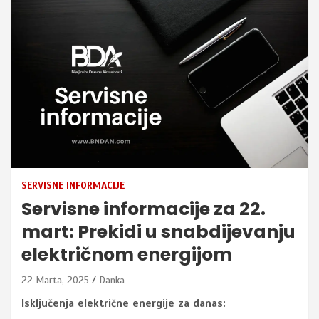
SERVISNE INFORMACIJE
Servisne informacije za 22.
mart: Prekidi u snabdijevanju
električnom energijom
22 Marta, 2025
Danka
Isključenja električne energije za danas: