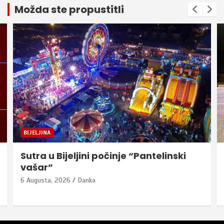
Možda ste propustitli
BIJELJINA
Sutra u Bijeljini počinje “Pantelinski
vašar”
6 Augusta, 2026
Danka