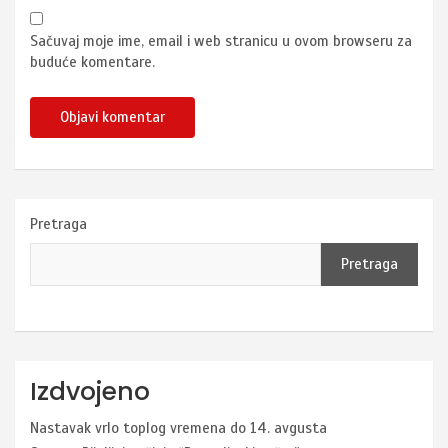
Sačuvaj moje ime, email i web stranicu u ovom browseru za
buduće komentare.
Pretraga
Pretraga
Izdvojeno
Nastavak vrlo toplog vremena do 14. avgusta