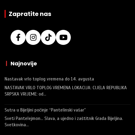
Zapratite nas
|
Najnovije
Nastavak vrlo toplog vremena do 14. avgusta
NASTAVAK VRLO TOPLOG VREMENA LOKACIJA: CIJELA REPUBLIKA
SRPSKA VRIJEME: od…
Sutra u Bijeljini počinje “Pantelinski vašar”
Sveti Pantelejmon… Slava, a ujedno i zaštitnik Grada Bijeljina.
Svetkovina…