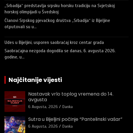
„Srbadija“ predstavlja srpsku horsku tradiciju na Svjetskoj
horskoj olimpijadi u Švedskoj
Članovi Srpskog pjevačkog društva „Srbadija“ iz Bijeljine
otputovali su u…
Udes u Bijeljini, usporen saobraćaj kroz centar grada
Saobraćajna nezgoda dogodila se danas, 6. avgusta 2026.
godine, u…
Najčitanije vijesti
Nastavak vrlo toplog vremena do 14.
avgusta
6 Augusta, 2026
Danka
Sutra u Bijeljini počinje “Pantelinski vašar”
6 Augusta, 2026
Danka