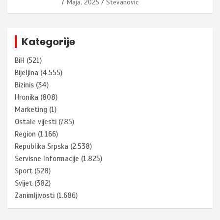
7 Maja, 2025
Stevanovic
Kategorije
BiH
(521)
Bijeljina
(4.555)
Bizinis
(34)
Hronika
(808)
Marketing
(1)
Ostale vijesti
(785)
Region
(1.166)
Republika Srpska
(2.538)
Servisne Informacije
(1.825)
Sport
(528)
Svijet
(382)
Zanimljivosti
(1.686)