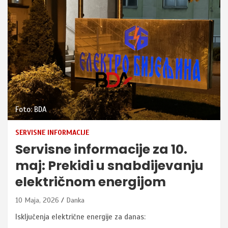
Foto: BDA
SERVISNE INFORMACIJE
Servisne informacije za 10.
maj: Prekidi u snabdijevanju
električnom energijom
10 Maja, 2026
Danka
Isključenja električne energije za danas: