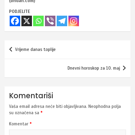
(bndan.com)
PODJELITE
Navigacija
Vrijeme danas toplije
članaka
Dnevni horoskop za 10. maj
Komentariši
Vaša email adresa neće biti objavljivana.
Neophodna polja
su označena sa
*
Komentar
*