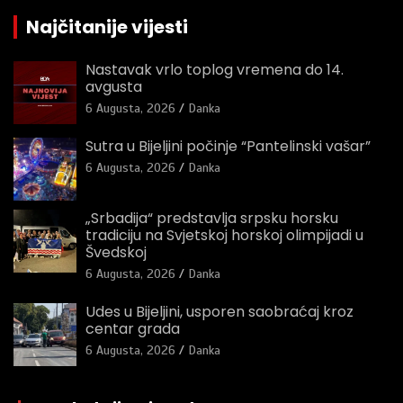
Najčitanije vijesti
Nastavak vrlo toplog vremena do 14.
avgusta
6 Augusta, 2026
Danka
Sutra u Bijeljini počinje “Pantelinski vašar”
6 Augusta, 2026
Danka
„Srbadija“ predstavlja srpsku horsku
tradiciju na Svjetskoj horskoj olimpijadi u
Švedskoj
6 Augusta, 2026
Danka
Udes u Bijeljini, usporen saobraćaj kroz
centar grada
6 Augusta, 2026
Danka