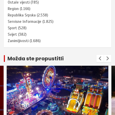
Ostale vijesti
(785)
Region
(1.166)
Republika Srpska
(2.538)
Servisne Informacije
(1.825)
Sport
(528)
Svijet
(382)
Zanimljivosti
(1.686)
Možda ste propustitli