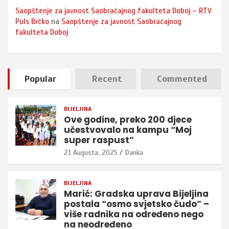
Saopštenje za javnost Saobraćajnog fakulteta Doboj – RTV
Puls Brčko
na
Saopštenje za javnost Saobraćajnog
fakulteta Doboj
Popular
Recent
Commented
BIJELJINA
Ove godine, preko 200 djece
učestvovalo na kampu “Moj
super raspust”
21 Augusta, 2025
Danka
BIJELJINA
Marić: Gradska uprava Bijeljina
postala “osmo svjetsko čudo” –
više radnika na određeno nego
na neodređeno