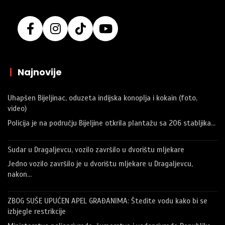
|
Najnovije
Uhapšen Bijeljinac, oduzeta indijska konoplja i kokain (foto,
video)
Policija je na području Bijeljine otkrila plantažu sa 206 stabljika…
Sudar u Dragaljevcu, vozilo završilo u dvorištu mljekare
Jedno vozilo završilo je u dvorištu mljekare u Dragaljevcu,
nakon…
ZBOG SUŠE UPUĆEN APEL GRAĐANIMA: Štedite vodu kako bi se
izbjegle restrikcije