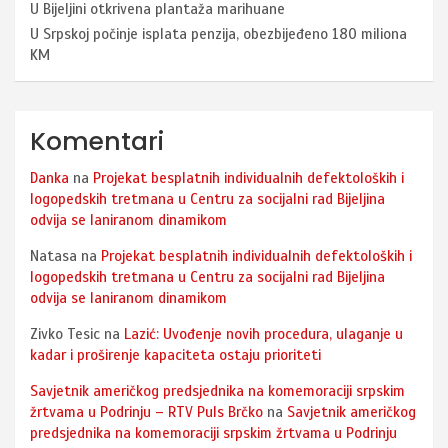
U Bijeljini otkrivena plantaža marihuane
U Srpskoj počinje isplata penzija, obezbijeđeno 180 miliona
KM
Komentari
Danka
na
Projekat besplatnih individualnih defektoloških i
logopedskih tretmana u Centru za socijalni rad Bijeljina
odvija se laniranom dinamikom
Natasa
na
Projekat besplatnih individualnih defektoloških i
logopedskih tretmana u Centru za socijalni rad Bijeljina
odvija se laniranom dinamikom
Zivko Tesic
na
Lazić: Uvođenje novih procedura, ulaganje u
kadar i proširenje kapaciteta ostaju prioriteti
Savjetnik američkog predsjednika na komemoraciji srpskim
žrtvama u Podrinju – RTV Puls Brčko
na
Savjetnik američkog
predsjednika na komemoraciji srpskim žrtvama u Podrinju