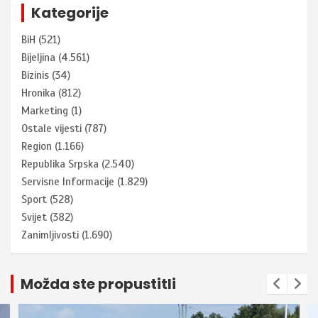
Kategorije
BiH
(521)
Bijeljina
(4.561)
Bizinis
(34)
Hronika
(812)
Marketing
(1)
Ostale vijesti
(787)
Region
(1.166)
Republika Srpska
(2.540)
Servisne Informacije
(1.829)
Sport
(528)
Svijet
(382)
Zanimljivosti
(1.690)
Možda ste propustitli