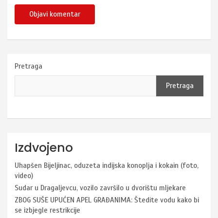
Pretraga
Pretraga
Izdvojeno
Uhapšen Bijeljinac, oduzeta indijska konoplja i kokain (foto,
video)
Sudar u Dragaljevcu, vozilo završilo u dvorištu mljekare
ZBOG SUŠE UPUĆEN APEL GRAĐANIMA: Štedite vodu kako bi
se izbjegle restrikcije