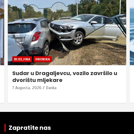
BIJELJINA
HRONIKA
Sudar u Dragaljevcu, vozilo završilo u
dvorištu mljekare
7 Augusta, 2026
Danka
Zapratite nas