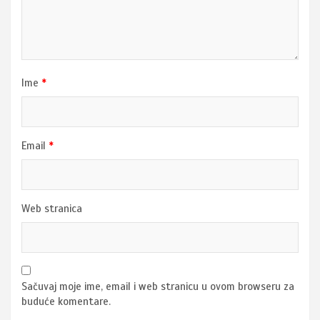
Ime
*
Email
*
Web stranica
Sačuvaj moje ime, email i web stranicu u ovom browseru za
buduće komentare.