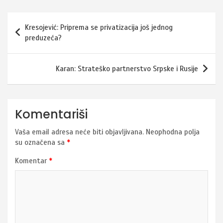
Navigacija
Kresojević: Priprema se privatizacija još jednog
članaka
preduzeća?
Karan: Strateško partnerstvo Srpske i Rusije
Komentariši
Vaša email adresa neće biti objavljivana.
Neophodna polja
su označena sa
*
Komentar
*