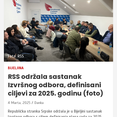
Foto: RSS
BIJELJINA
RSS održala sastanak
Izvršnog odbora, definisani
ciljevi za 2025. godinu (foto)
4 Marta, 2025
Danka
Republička stranka Srpske održala je u Bijeljini sastanak
Izvršnog odbora s ciljem definisanja plana rada za 2025.