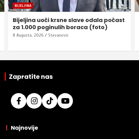
BIJELJINA
Bijeljina uoči krsne slave odala počast
za 1.000 poginulih boraca (foto)
8 Augusta, 2026
Stevanovic
Zapratite nas
|
Najnovije