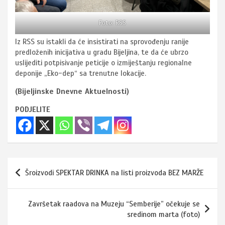
Foto: RSS
Iz RSS su istakli da će insistirati na sprovođenju ranije
predloženih inicijativa u gradu Bijeljina, te da će ubrzo
uslijediti potpisivanje peticije o izmiještanju regionalne
deponije „Eko-dep“ sa trenutne lokacije.
(Bijeljinske Dnevne Aktuelnosti)
PODJELITE
Navigacija
Šroizvodi SPEKTAR DRINKA na listi proizvoda BEZ MARŽE
članaka
Završetak raadova na Muzeju “Semberije” očekuje se
sredinom marta (foto)