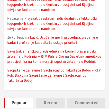
logopedskih tretmana u Centru za socijalni rad Bijeljina
odvija se laniranom dinamikom
Natasa
na
Projekat besplatnih individualnih defektoloških i
logopedskih tretmana u Centru za socijalni rad Bijeljina
odvija se laniranom dinamikom
Zivko Tesic
na
Lazić: Uvođenje novih procedura, ulaganje u
kadar i proširenje kapaciteta ostaju prioriteti
Savjetnik američkog predsjednika na komemoraciji srpskim
žrtvama u Podrinju – RTV Puls Brčko
na
Savjetnik američkog
predsjednika na komemoraciji srpskim žrtvama u Podrinju
Saopštenje za javnost Saobraćajnog fakulteta Doboj – RTV
Puls Brčko
na
Saopštenje za javnost Saobraćajnog
fakulteta Doboj
Popular
Recent
Commented