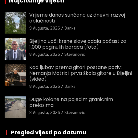
Najčitanije vijesti
Vrijeme danas sunčano uz dnevni razvoj
oblačnosti
9 Augusta, 2026
Danka
Bijeljina uoči krsne slave odala počast za
1.000 poginulih boraca (foto)
8 Augusta, 2026
Stevanovic
Kad ljubav prema gitari postane poziv:
Nemanja Matrix i prva škola gitare u Bijeljini
(video)
8 Augusta, 2026
Danka
Duge kolone na pojedim graničnim
prelazima
8 Augusta, 2026
Stevanovic
|
Pregled vijesti po datumu