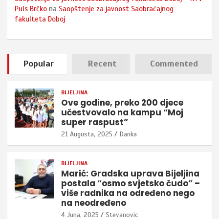
Puls Brčko
na
Saopštenje za javnost Saobraćajnog
fakulteta Doboj
Popular
Recent
Commented
BIJELJINA
Ove godine, preko 200 djece
učestvovalo na kampu “Moj
super raspust”
21 Augusta, 2025
Danka
BIJELJINA
Marić: Gradska uprava Bijeljina
postala “osmo svjetsko čudo” –
više radnika na određeno nego
na neodređeno
4 Juna, 2025
Stevanovic