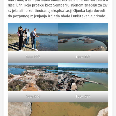
rijeci Drini koja protiče kroz Semberiju, njenom značaju za živi
svijet, ali i o kontinuiranoj eksploataciji šljunka koja dovodi
do potpunog mijenjanja izgleda obala i uništavanja prirode.
Foto: RSS
Foto: RSS
Foto: RSS
Foto: RSS