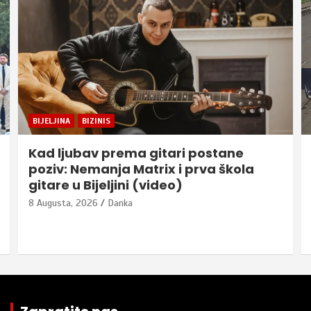
BIJELJINA
BIZINIS
Kad ljubav prema gitari postane
poziv: Nemanja Matrix i prva škola
gitare u Bijeljini (video)
8 Augusta, 2026
Danka