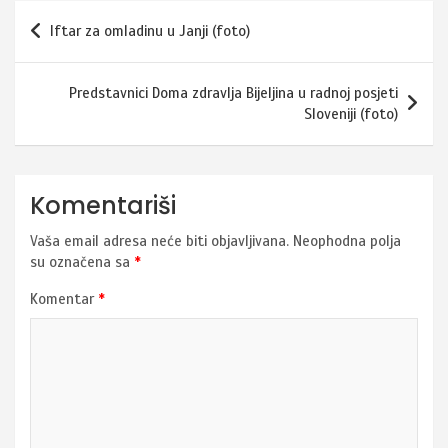
Navigacija
Iftar za omladinu u Janji (foto)
članaka
Predstavnici Doma zdravlja Bijeljina u radnoj posjeti
Sloveniji (foto)
Komentariši
Vaša email adresa neće biti objavljivana.
Neophodna polja
su označena sa
*
Komentar
*