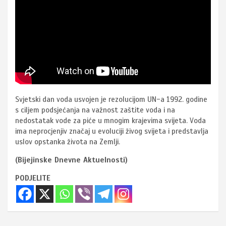
Svjetski dan voda usvojen je rezolucijom UN-a 1992. godine
s ciljem podsjećanja na važnost zaštite voda i na
nedostatak vode za piće u mnogim krajevima svijeta. Voda
ima neprocjenjiv značaj u evoluciji živog svijeta i predstavlja
uslov opstanka života na Zemlji.
(Bijejinske Dnevne Aktuelnosti)
PODJELITE