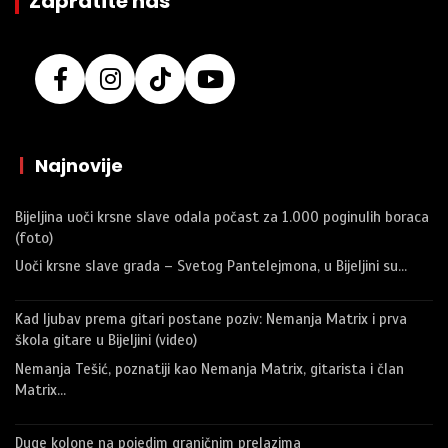
Zapratite nas
|
Najnovije
Bijeljina uoči krsne slave odala počast za 1.000 poginulih boraca
(foto)
Uoči krsne slave grada – Svetog Pantelejmona, u Bijeljini su…
Kad ljubav prema gitari postane poziv: Nemanja Matrix i prva
škola gitare u Bijeljini (video)
Nemanja Tešić, poznatiji kao Nemanja Matrix, gitarista i član
Matrix…
Duge kolone na pojedim graničnim prelazima