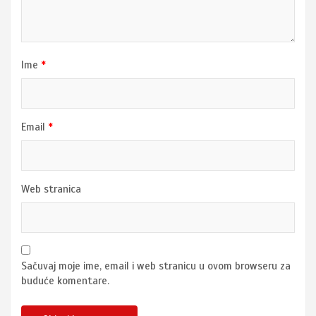
Ime
*
Email
*
Web stranica
Sačuvaj moje ime, email i web stranicu u ovom browseru za
buduće komentare.