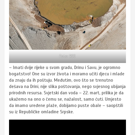
Foto: RSS
– Imati dvije rijeke u svom gradu, Drinu i Savu, je ogromno
bogatstvo! One su izvor života i moramo učiti djecu i mlade
da znaju da ih poštuju. Međutim, ovo što se trenutno
dešava na Drini, nije slika poštovanja, nego svjesnog ubijanja
prirodnih resursa. Svjetski dan voda – 22. mart, prilika je da
ukažemo na ono o čemu se, nažalost, samo ćuti. Umjesto
da imamo uređene plaže, dobijamo puste obale – saopštili
su iz Republičke omladine Srpske.