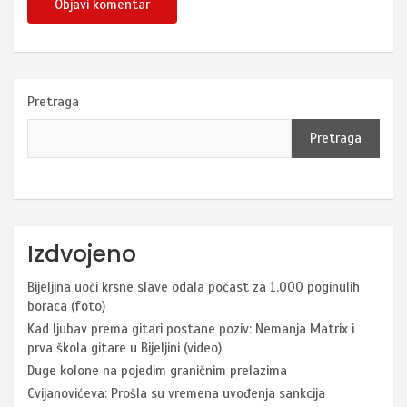
Pretraga
Pretraga
Izdvojeno
Bijeljina uoči krsne slave odala počast za 1.000 poginulih
boraca (foto)
Kad ljubav prema gitari postane poziv: Nemanja Matrix i
prva škola gitare u Bijeljini (video)
Duge kolone na pojedim graničnim prelazima
Cvijanovićeva: Prošla su vremena uvođenja sankcija