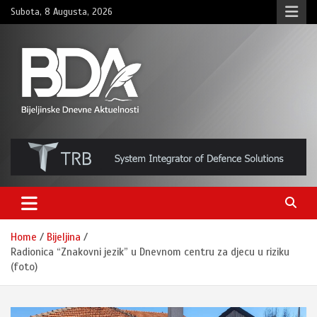
Skip
Subota, 8 Augusta, 2026
to
content
BNDAN.com
Home
Bijeljina
Radionica “Znakovni jezik” u Dnevnom centru za djecu u riziku
(foto)