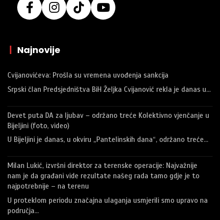
|
Najnovije
Cvijanovićeva: Prošla su vremena uvođenja sankcija
Srpski član Predsjedništva BiH Željka Cvijanović rekla je danas u…
Devet puta DA za ljubav – održano treće Kolektivno vjenčanje u
Bijeljini (foto, video)
U Bijeljini je danas, u okviru „Pantelinskih dana“, održano treće…
Milan Lukić, izvršni direktor za terenske operacije: Najvažnije
nam je da građani vide rezultate našeg rada tamo gdje je to
najpotrebnije – na terenu
U proteklom periodu značajna ulaganja usmjerili smo upravo na
područja…