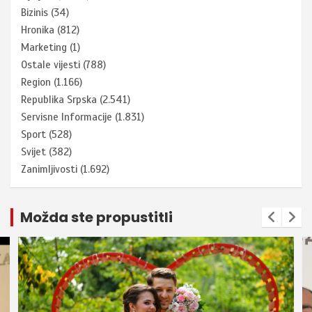
Bizinis
(34)
Hronika
(812)
Marketing
(1)
Ostale vijesti
(788)
Region
(1.166)
Republika Srpska
(2.541)
Servisne Informacije
(1.831)
Sport
(528)
Svijet
(382)
Zanimljivosti
(1.692)
Možda ste propustitli