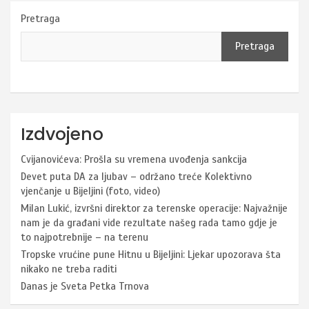
Pretraga
Pretraga
Izdvojeno
Cvijanovićeva: Prošla su vremena uvođenja sankcija
Devet puta DA za ljubav – održano treće Kolektivno
vjenčanje u Bijeljini (foto, video)
Milan Lukić, izvršni direktor za terenske operacije: Najvažnije
nam je da građani vide rezultate našeg rada tamo gdje je
to najpotrebnije – na terenu
Tropske vrućine pune Hitnu u Bijeljini: Ljekar upozorava šta
nikako ne treba raditi
Danas je Sveta Petka Trnova