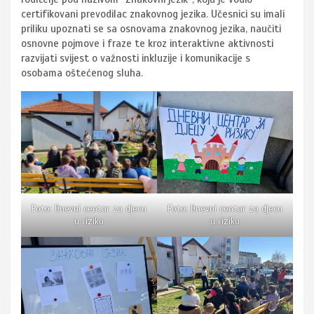
certifikovani prevodilac znakovnog jezika. Učesnici su imali
priliku upoznati se sa osnovama znakovnog jezika, naučiti
osnovne pojmove i fraze te kroz interaktivne aktivnosti
razvijati svijest o važnosti inkluzije i komunikacije s
osobama oštećenog sluha.
Foto: Dnevni centar za djecu
Foto: Dnevni centar za djecu
u riziku
u riziku