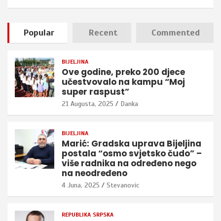
Popular
Recent
Commented
BIJELJINA
Ove godine, preko 200 djece
učestvovalo na kampu “Moj
super raspust”
21 Augusta, 2025
Danka
BIJELJINA
Marić: Gradska uprava Bijeljina
postala “osmo svjetsko čudo” –
više radnika na određeno nego
na neodređeno
4 Juna, 2025
Stevanovic
REPUBLIKA SRPSKA