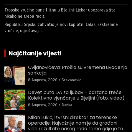
Tropske vrućine pune Hitnu u Bijeljini: Ljekar upozorava šta
nikako ne treba raditi
Republiku Srpsku zahvatio je novi toplotni talas. Ekstremne
vrućine, ugrožavaju…
Najčitanije vijesti
Cvijanovićeva: Prošla su vremena uvođenja
sankcija
8 Augusta, 2026
Stevanovic
Devet puta DA za ljubav – održano treće
Kolektivno vjenčanje u Bijeljini (foto, video)
8 Augusta, 2026
Danka
Milan Lukić, izvršni direktor za terenske
operacije: Najvažnije nam je da građani
vide rezultate našeg rada tamo gdje je to