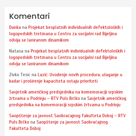
Komentari
Danka
na
Projekat besplatnih individualnih defektoloških i
logopedskih tretmana u Centru za socijalni rad Bijeljina
odvija se laniranom dinamikom
Natasa
na
Projekat besplatnih individualnih defektoloških i
logopedskih tretmana u Centru za socijalni rad Bijeljina
odvija se laniranom dinamikom
Zivko Tesic
na
Lazić: Uvođenje novih procedura, ulaganje u
kadar i proširenje kapaciteta ostaju prioriteti
Savjetnik američkog predsjednika na komemoraciji srpskim
žrtvama u Podrinju – RTV Puls Brčko
na
Savjetnik američkog
predsjednika na komemoraciji srpskim žrtvama u Podrinju
Saopštenje za javnost Saobraćajnog fakulteta Doboj – RTV
Puls Brčko
na
Saopštenje za javnost Saobraćajnog
fakulteta Doboj