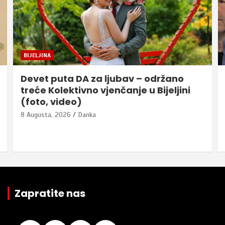
BIJELJINA
Devet puta DA za ljubav – održano
treće Kolektivno vjenčanje u Bijeljini
(foto, video)
8 Augusta, 2026
Danka
Zapratite nas