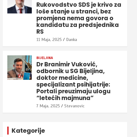
Rukovodstvo SDS je krivo za
loše stanje u stranci, bez
promjena nema govora o
kandidatu za predsjednika
RS
11 Maja, 2025
Danka
BIJELJINA
Dr Branimir Vuković,
odbornik u SG Bijeljina,
doktor medicine,
specijalizant psihijatrije:
Portali preuzimaju ulogu
“letećih majmuna”
7 Maja, 2025
Stevanovic
Kategorije