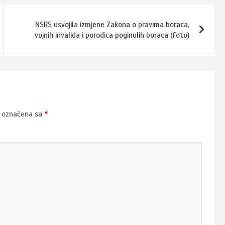
NSRS usvojila izmjene Zakona o pravima boraca,
vojnih invalida i porodica poginulih boraca (foto)
u označena sa
*