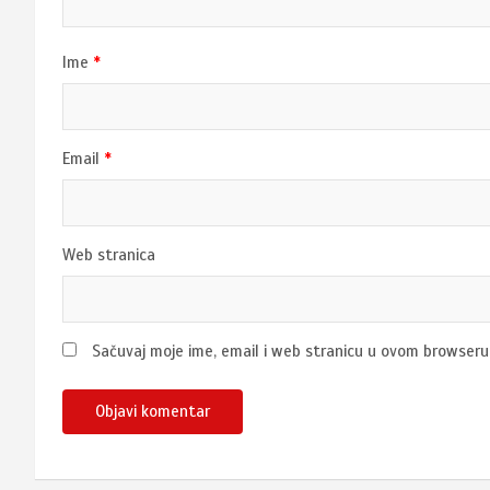
Ime
*
Email
*
Web stranica
Sačuvaj moje ime, email i web stranicu u ovom browser