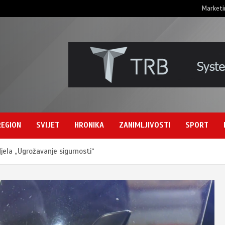
Marketi
REGION
SVIJET
HRONIKA
ZANIMLJIVOSTI
SPORT
 djela „Ugrožavanje sigurnosti“