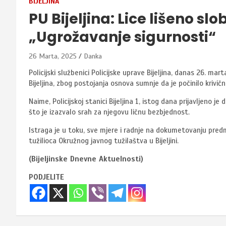
BIJELJINA
PU Bijeljina: Lice lišeno sl
„Ugrožavanje sigurnosti“
26 Marta, 2025
Danka
Policijski službenici Policijske uprave Bijeljina, danas 26. mar
Bijeljina, zbog postojanja osnova sumnje da je počinilo krivič
Naime, Policijskoj stanici Bijeljina 1, istog dana prijavljeno je
što je izazvalo srah za njegovu ličnu bezbjednost.
Istraga je u toku, sve mjere i radnje na dokumetovanju pre
tužilioca Okružnog javnog tužilaštva u Bijeljini.
(Bijeljinske Dnevne Aktuelnosti)
PODJELITE