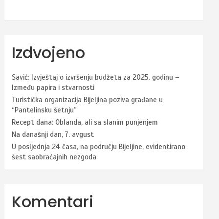
Izdvojeno
Savić: Izvještaj o izvršenju budžeta za 2025. godinu –
Između papira i stvarnosti
Turistička organizacija Bijeljina poziva građane u
“Pantelinsku šetnju”
Recept dana: Oblanda, ali sa slanim punjenjem
Na današnji dan, 7. avgust
U posljednja 24 časa, na području Bijeljine, evidentirano
šest saobraćajnih nezgoda
Komentari