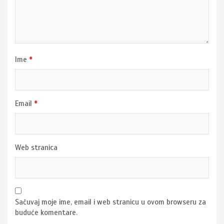
Ime
*
Email
*
Web stranica
Sačuvaj moje ime, email i web stranicu u ovom browseru za
buduće komentare.