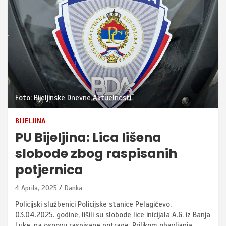
Foto: Bijeljinske Dnevne Aktuelnosti
BIJELJINA
PU Bijeljina: Lica lišena
slobode zbog raspisanih
potjernica
4 Aprila, 2025
Danka
Policijski službenici Policijske stanice Pelagićevo,
03.04.2025. godine, lišili su slobode lice inicijala A.G. iz Banja
Luke, na osnovu raspisane potrage. Prilikom obavljanja