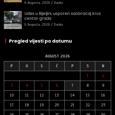
6 Augusta, 2026
Danka
Udes u Bijeljini, usporen saobraćaj kroz
centar grada
6 Augusta, 2026
Danka
|
Pregled vijesti po datumu
AUGUST 2026
P
U
S
Č
P
S
N
1
2
3
4
5
6
7
8
9
10
11
12
13
14
15
16
17
18
19
20
21
22
23
24
25
26
27
28
29
30