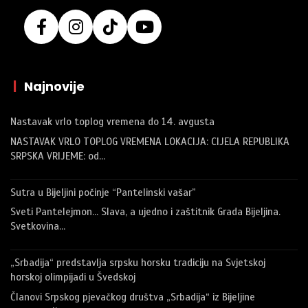
|
Najnovije
Nastavak vrlo toplog vremena do 14. avgusta
NASTAVAK VRLO TOPLOG VREMENA LOKACIJA: CIJELA REPUBLIKA
SRPSKA VRIJEME: od…
Sutra u Bijeljini počinje “Pantelinski vašar”
Sveti Pantelejmon… Slava, a ujedno i zaštitnik Grada Bijeljina.
Svetkovina…
„Srbadija“ predstavlja srpsku horsku tradiciju na Svjetskoj
horskoj olimpijadi u Švedskoj
Članovi Srpskog pjevačkog društva „Srbadija“ iz Bijeljine