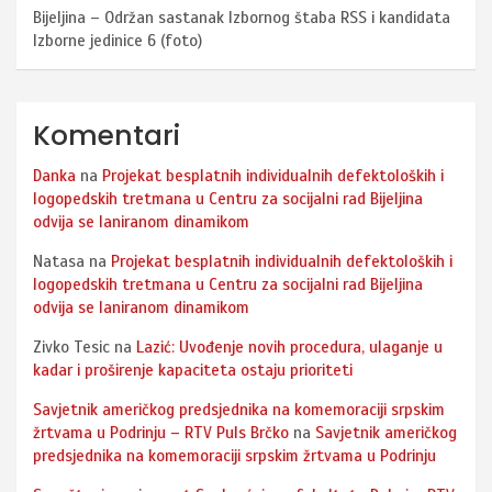
Bijeljina – Održan sastanak Izbornog štaba RSS i kandidata
Izborne jedinice 6 (foto)
Komentari
Danka
na
Projekat besplatnih individualnih defektoloških i
logopedskih tretmana u Centru za socijalni rad Bijeljina
odvija se laniranom dinamikom
Natasa
na
Projekat besplatnih individualnih defektoloških i
logopedskih tretmana u Centru za socijalni rad Bijeljina
odvija se laniranom dinamikom
Zivko Tesic
na
Lazić: Uvođenje novih procedura, ulaganje u
kadar i proširenje kapaciteta ostaju prioriteti
Savjetnik američkog predsjednika na komemoraciji srpskim
žrtvama u Podrinju – RTV Puls Brčko
na
Savjetnik američkog
predsjednika na komemoraciji srpskim žrtvama u Podrinju