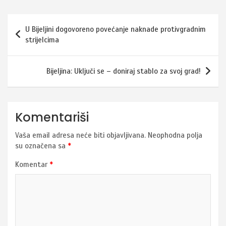
Navigacija
U Bijeljini dogovoreno povećanje naknade protivgradnim
članaka
strijelcima
Bijeljina: Uključi se – doniraj stablo za svoj grad!
Komentariši
Vaša email adresa neće biti objavljivana.
Neophodna polja
su označena sa
*
Komentar
*