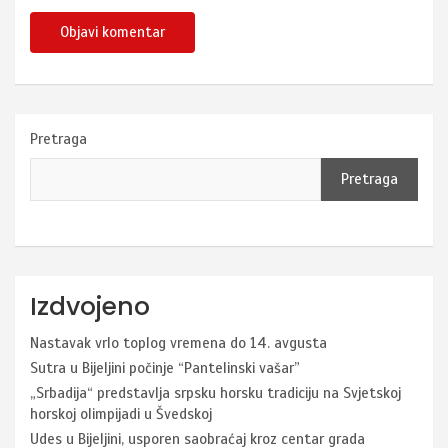
Pretraga
Pretraga
Izdvojeno
Nastavak vrlo toplog vremena do 14. avgusta
Sutra u Bijeljini počinje “Pantelinski vašar”
„Srbadija“ predstavlja srpsku horsku tradiciju na Svjetskoj
horskoj olimpijadi u Švedskoj
Udes u Bijeljini, usporen saobraćaj kroz centar grada