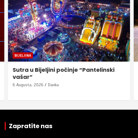
BIJELJINA
Sutra u Bijeljini počinje “Pantelinski
vašar”
6 Augusta, 2026
Danka
Zapratite nas