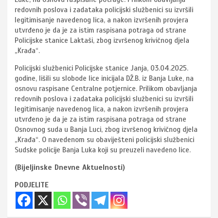
redovnih poslova i zadataka policijski službenici su izvršili
legitimisanje navedenog lica, a nakon izvršenih provjera
utvrđeno je da je za istim raspisana potraga od strane
Policijske stanice Laktaši, zbog izvršenog krivičnog djela
„Krađa“.
Policijski službenici Policijske stanice Janja, 03.04.2025.
godine, lišili su slobode lice inicijala DŽ.B. iz Banja Luke, na
osnovu raspisane Centralne potjernice. Prilikom obavljanja
redovnih poslova i zadataka policijski službenici su izvršili
legitimisanje navedenog lica, a nakon izvršenih provjera
utvrđeno je da je za istim raspisana potraga od strane
Osnovnog suda u Banja Luci, zbog izvršenog krivičnog djela
„Krađa“. O navedenom su obaviješteni policijski službenici
Sudske policije Banja Luka koji su preuzeli navedeno lice.
(Bijeljinske Dnevne Aktuelnosti)
PODJELITE