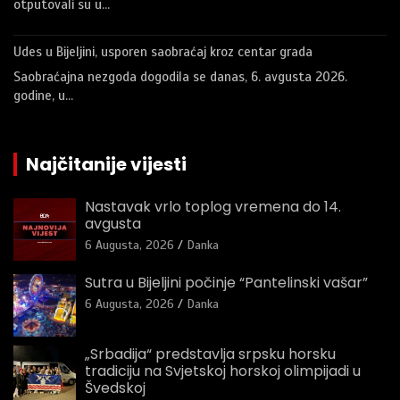
otputovali su u…
Udes u Bijeljini, usporen saobraćaj kroz centar grada
Saobraćajna nezgoda dogodila se danas, 6. avgusta 2026.
godine, u…
Najčitanije vijesti
Nastavak vrlo toplog vremena do 14.
avgusta
6 Augusta, 2026
Danka
Sutra u Bijeljini počinje “Pantelinski vašar”
6 Augusta, 2026
Danka
„Srbadija“ predstavlja srpsku horsku
tradiciju na Svjetskoj horskoj olimpijadi u
Švedskoj