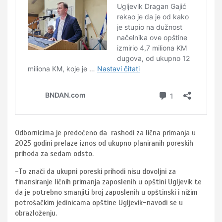
Odbornicima je predočeno da rashodi za lična primanja u
2025 godini prelaze iznos od ukupno planiranih poreskih
prihoda za sedam odsto.
-To znači da ukupni poreski prihodi nisu dovoljni za
finansiranje ličnih primanja zaposlenih u opštini Ugljevik te
da je potrebno smanjiti broj zaposlenih u opštinski i nižim
potrošačkim jedinicama opštine Ugljevik-navodi se u
obrazloženju.