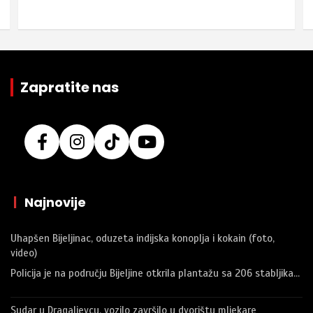
Zapratite nas
|
Najnovije
Uhapšen Bijeljinac, oduzeta indijska konoplja i kokain (foto,
video)
Policija je na području Bijeljine otkrila plantažu sa 206 stabljika…
Sudar u Dragaljevcu, vozilo završilo u dvorištu mljekare