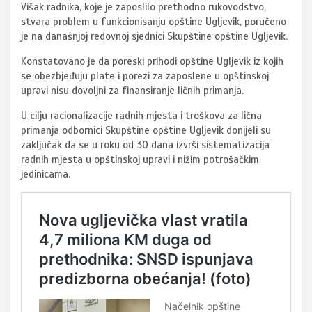
Višak radnika, koje je zaposlilo prethodno rukovodstvo,
stvara problem u funkcionisanju opštine Ugljevik, poručeno
je na današnjoj redovnoj sjednici Skupštine opštine Ugljevik.
Konstatovano je da poreski prihodi opštine Ugljevik iz kojih
se obezbjeđuju plate i porezi za zaposlene u opštinskoj
upravi nisu dovoljni za finansiranje ličnih primanja.
U cilju racionalizacije radnih mjesta i troškova za lična
primanja odbornici Skupštine opštine Ugljevik donijeli su
zaključak da se u roku od 30 dana izvrši sistematizacija
radnih mjesta u opštinskoj upravi i nižim potrošačkim
jedinicama.