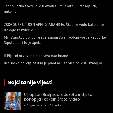
Jedno vozilo završilo je u dvorištu mljekare u Dragaljevcu,
nakon…
ZBOG SUŠE UPUĆEN APEL GRAĐANIMA: Štedite vodu kako bi se
izbjegle restrikcije
Ministarstvo poljoprivrede, šumarstva i vodoprivrede Republike
Srpske uputilo je apel…
U Bijeljini otkrivena plantaža marihuane
Bijeljinska policija otkrila je plantažu sa više od 200 stabljika…
Najčitanije vijesti
Uhapšen Bijeljinac, oduzeta indijska
konoplja i kokain (foto, video)
7 Augusta, 2026
Danka