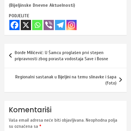
(Bijeljinske Dnevne Aktuelnosti)
PODJELITE
Navigacija
Đorđe Milićević: U Šamcu proglašen prvi stepen
članaka
pripravnosti zbog porasta vodostaja Save i Bosne
Regionalni sastanak u Bijeljini na temu slinavke i šapa
(foto)
Komentariši
Vaša email adresa neće biti objavljivana.
Neophodna polja
su označena sa
*