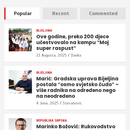
Popular
Recent
Commented
BIJELJINA
Ove godine, preko 200 djece
učestvovalo na kampu “Moj
super raspust”
21 Augusta, 2025
Danka
BIJELJINA
Marić: Gradska uprava Bijeljina
postala “osmo svjetsko čudo” –
više radnika na određeno nego
na neodređeno
4 Juna, 2025
Stevanovic
REPUBLIKA SRPSKA
Marinko Božović: Rukovodstvo