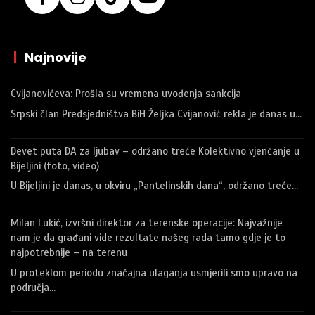
|
Najnovije
Cvijanovićeva: Prošla su vremena uvođenja sankcija
Srpski član Predsjedništva BiH Željka Cvijanović rekla je danas u…
Devet puta DA za ljubav – održano treće Kolektivno vjenčanje u
Bijeljini (foto, video)
U Bijeljini je danas, u okviru „Pantelinskih dana“, održano treće…
Milan Lukić, izvršni direktor za terenske operacije: Najvažnije
nam je da građani vide rezultate našeg rada tamo gdje je to
najpotrebnije – na terenu
U proteklom periodu značajna ulaganja usmjerili smo upravo na
područja…