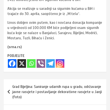
Akcija se realizuje u saradnji sa sigurnim kućama u BiH i
trajaće do 30. aprila, saopšteno je iz „M:tela“.
Iznos dobijen ovim putem, kao i novčana donacija kompanije
u vrijednosti od 100.000 KM biće podijeljeni osam sigurnih
kuća koje se nalaze u Banjaluci, Sarajevu, Bijeljini, Modriči,
Mostaru, Tuzli, Bihaću i Zenici.
(srna.rs)
PODJELITE
Navigacija
Grad Bijeljina: Saniranje udarnih rupa u gradu, održavanje
članaka
javne rasvjete i postavljanje dekorativne rasvjete u Janji
(foto)