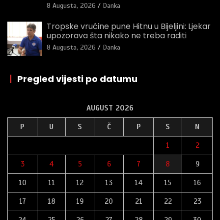
8 Augusta, 2026
Danka
Tropske vrućine pune Hitnu u Bijeljini: Ljekar
upozorava šta nikako ne treba raditi
8 Augusta, 2026
Danka
|
Pregled vijesti po datumu
AUGUST 2026
P
U
S
Č
P
S
N
1
2
3
4
5
6
7
8
9
10
11
12
13
14
15
16
17
18
19
20
21
22
23