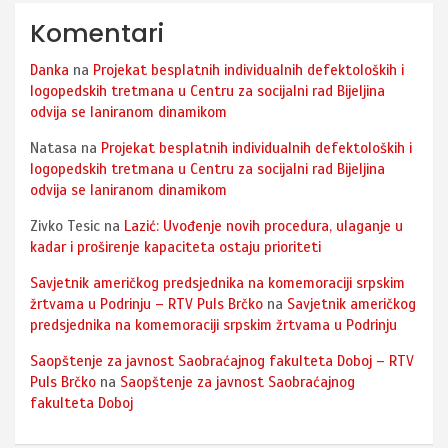
Komentari
Danka
na
Projekat besplatnih individualnih defektoloških i
logopedskih tretmana u Centru za socijalni rad Bijeljina
odvija se laniranom dinamikom
Natasa
na
Projekat besplatnih individualnih defektoloških i
logopedskih tretmana u Centru za socijalni rad Bijeljina
odvija se laniranom dinamikom
Zivko Tesic
na
Lazić: Uvođenje novih procedura, ulaganje u
kadar i proširenje kapaciteta ostaju prioriteti
Savjetnik američkog predsjednika na komemoraciji srpskim
žrtvama u Podrinju – RTV Puls Brčko
na
Savjetnik američkog
predsjednika na komemoraciji srpskim žrtvama u Podrinju
Saopštenje za javnost Saobraćajnog fakulteta Doboj – RTV
Puls Brčko
na
Saopštenje za javnost Saobraćajnog
fakulteta Doboj