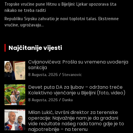
Tropske vrućine pune Hitnu u Bijeljini: Ljekar upozorava šta
nikako ne treba raditi
Republiku Srpsku zahvatio je novi toplotni talas. Ekstremne
vrućine, ugrožavaju…
Najčitanije vijesti
Cvijanovićeva: Prošla su vremena uvođenja
sankcija
8 Augusta, 2026
Stevanovic
Devet puta DA za ljubav – održano treće
Kolektivno vjenčanje u Bijeljini (foto, video)
8 Augusta, 2026
Danka
Milan Lukić, izvršni direktor za terenske
operacije: Najvažnije nam je da građani
vide rezultate našeg rada tamo gdje je to
najpotrebnije – na terenu