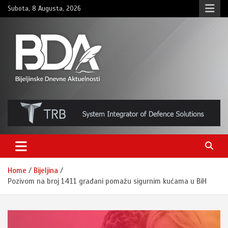
Skip
Subota, 8 Augusta, 2026
to
content
BNDAN.com
Home
Bijeljina
Pozivom na broj 1411 građani pomažu sigurnim kućama u BiH