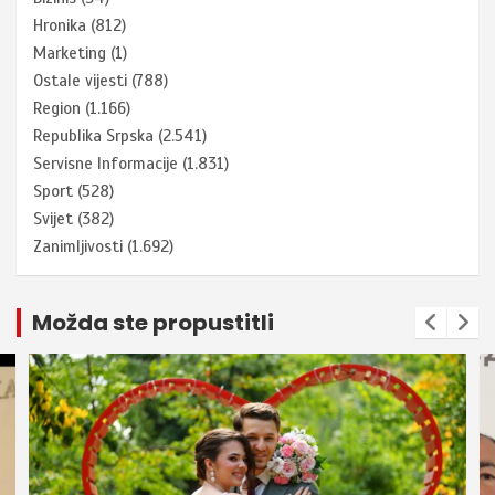
Hronika
(812)
Marketing
(1)
Ostale vijesti
(788)
Region
(1.166)
Republika Srpska
(2.541)
Servisne Informacije
(1.831)
Sport
(528)
Svijet
(382)
Zanimljivosti
(1.692)
Možda ste propustitli