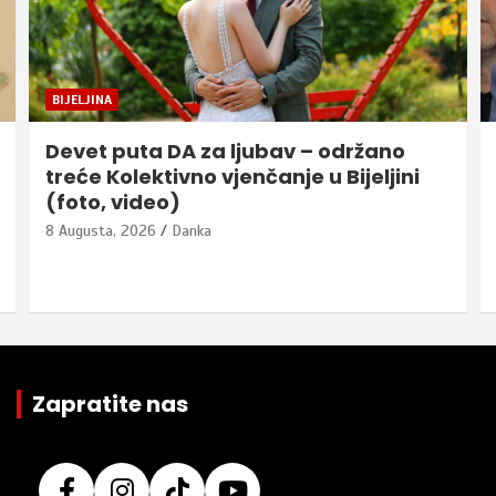
BIJELJINA
Devet puta DA za ljubav – održano
treće Kolektivno vjenčanje u Bijeljini
(foto, video)
8 Augusta, 2026
Danka
Zapratite nas