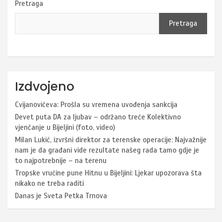
Pretraga
Pretraga
Izdvojeno
Cvijanovićeva: Prošla su vremena uvođenja sankcija
Devet puta DA za ljubav – održano treće Kolektivno
vjenčanje u Bijeljini (foto, video)
Milan Lukić, izvršni direktor za terenske operacije: Najvažnije
nam je da građani vide rezultate našeg rada tamo gdje je
to najpotrebnije – na terenu
Tropske vrućine pune Hitnu u Bijeljini: Ljekar upozorava šta
nikako ne treba raditi
Danas je Sveta Petka Trnova