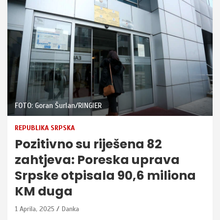
FOTO: Goran Šurlan/RINGIER
REPUBLIKA SRPSKA
Pozitivno su riješena 82
zahtjeva: Poreska uprava
Srpske otpisala 90,6 miliona
KM duga
1 Aprila, 2025
Danka