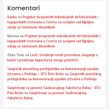
Komentari
Danka
na
Projekat besplatnih individualnih defektoloških i
logopedskih tretmana u Centru za socijalni rad Bijeljina
odvija se laniranom dinamikom
Natasa
na
Projekat besplatnih individualnih defektoloških i
logopedskih tretmana u Centru za socijalni rad Bijeljina
odvija se laniranom dinamikom
Zivko Tesic
na
Lazić: Uvođenje novih procedura, ulaganje u
kadar i proširenje kapaciteta ostaju prioriteti
Savjetnik američkog predsjednika na komemoraciji srpskim
žrtvama u Podrinju – RTV Puls Brčko
na
Savjetnik američkog
predsjednika na komemoraciji srpskim žrtvama u Podrinju
Saopštenje za javnost Saobraćajnog fakulteta Doboj – RTV
Puls Brčko
na
Saopštenje za javnost Saobraćajnog
fakulteta Doboj