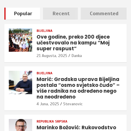
Popular
Recent
Commented
BIJELJINA
Ove godine, preko 200 djece
učestvovalo na kampu “Moj
super raspust”
21 Augusta, 2025
Danka
BIJELJINA
Marić: Gradska uprava Bijeljina
postala “osmo svjetsko čudo” –
više radnika na određeno nego
na neodređeno
4 Juna, 2025
Stevanovic
REPUBLIKA SRPSKA
Marinko Božović: Rukovodstvo