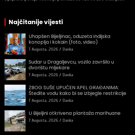
Najčitanije vijesti
Uhapšen Bijeljinac, oduzeta indijska
konoplja i kokain (foto, video)
7 Augusta, 2026
Danka
Sudar u Dragaljevcu, vozilo završilo u
dvorištu mljekare
7 Augusta, 2026
Danka
ZBOG SUŠE UPUĆEN APEL GRAĐANIMA:
Štedite vodu kako bi se izbjegle restrikcije
7 Augusta, 2026
Danka
U Bijeljini otkrivena plantaža marihuane
7 Augusta, 2026
Danka