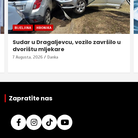
BIJELJINA
HRONIKA
Sudar u Dragaljevcu, vozilo završilo u
dvorištu mljekare
7 Augusta, 2026
Danka
Zapratite nas