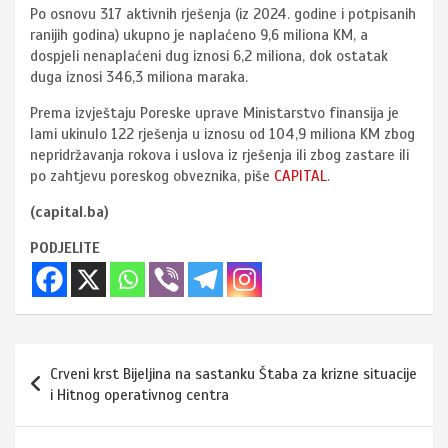
Po osnovu 317 aktivnih rješenja (iz 2024. godine i potpisanih
ranijih godina) ukupno je naplaćeno 9,6 miliona KM, a
dospjeli nenaplaćeni dug iznosi 6,2 miliona, dok ostatak
duga iznosi 346,3 miliona maraka.
Prema izvještaju Poreske uprave Ministarstvo finansija je
lami ukinulo 122 rješenja u iznosu od 104,9 miliona KM zbog
nepridržavanja rokova i uslova iz rješenja ili zbog zastare ili
po zahtjevu poreskog obveznika, piše
CAPITAL
.
(capital.ba)
PODJELITE
Navigacija
Crveni krst Bijeljina na sastanku Štaba za krizne situacije
članaka
i Hitnog operativnog centra