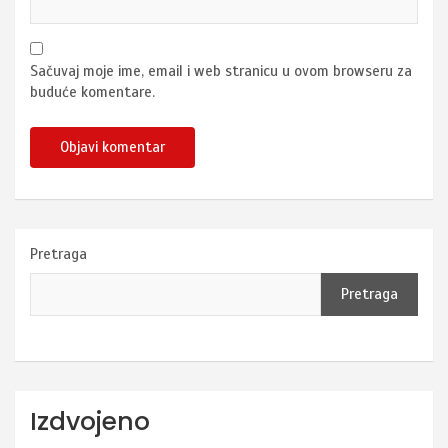
Sačuvaj moje ime, email i web stranicu u ovom browseru za
buduće komentare.
Pretraga
Pretraga
Izdvojeno