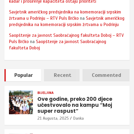
kadar i proširenje kapaciteta ostaju prioriteti
Savjetnik američkog predsjednika na komemoraciji srpskim
žrtvama u Podrinju – RTV Puls Brčko
na
Savjetnik američkog
predsjednika na komemoraciji srpskim žrtvama u Podrinju
Saopštenje za javnost Saobraćajnog fakulteta Doboj – RTV
Puls Brčko
na
Saopštenje za javnost Saobraćajnog
fakulteta Doboj
Popular
Recent
Commented
BIJELJINA
Ove godine, preko 200 djece
učestvovalo na kampu “Moj
super raspust”
21 Augusta, 2025
Danka