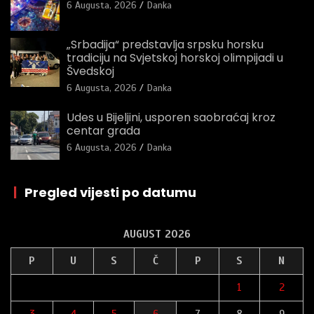
6 Augusta, 2026
Danka
„Srbadija“ predstavlja srpsku horsku
tradiciju na Svjetskoj horskoj olimpijadi u
Švedskoj
6 Augusta, 2026
Danka
Udes u Bijeljini, usporen saobraćaj kroz
centar grada
6 Augusta, 2026
Danka
|
Pregled vijesti po datumu
AUGUST 2026
P
U
S
Č
P
S
N
1
2