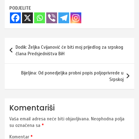
PODJELITE
Navigacija
Dodik: Željka Cvijanović će biti moj prijedlog za srpskog
članaka
člana Predsjedništva BiH
Bijeljina: Od ponedjeljka probni popis poljoprivrede u
Srpskoj
Komentariši
Vaša email adresa neće biti objavljivana.
Neophodna polja
su označena sa
*
Komentar
*