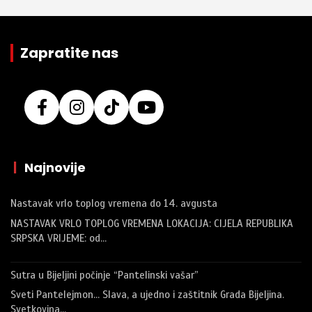
Zapratite nas
|
Najnovije
Nastavak vrlo toplog vremena do 14. avgusta
NASTAVAK VRLO TOPLOG VREMENA LOKACIJA: CIJELA REPUBLIKA
SRPSKA VRIJEME: od…
Sutra u Bijeljini počinje “Pantelinski vašar”
Sveti Pantelejmon… Slava, a ujedno i zaštitnik Grada Bijeljina.
Svetkovina…