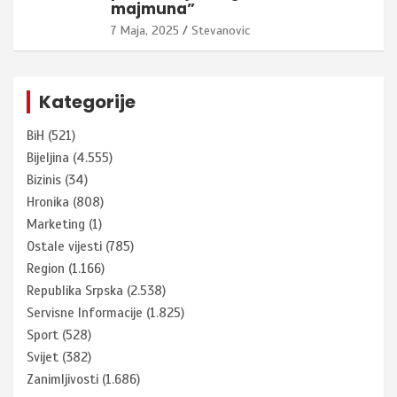
majmuna”
7 Maja, 2025
Stevanovic
Kategorije
BiH
(521)
Bijeljina
(4.555)
Bizinis
(34)
Hronika
(808)
Marketing
(1)
Ostale vijesti
(785)
Region
(1.166)
Republika Srpska
(2.538)
Servisne Informacije
(1.825)
Sport
(528)
Svijet
(382)
Zanimljivosti
(1.686)