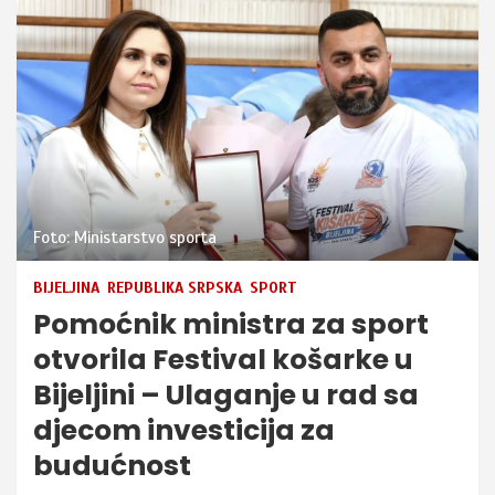
Foto: Ministarstvo sporta
BIJELJINA
REPUBLIKA SRPSKA
SPORT
Pomoćnik ministra za sport
otvorila Festival košarke u
Bijeljini – Ulaganje u rad sa
djecom investicija za
budućnost