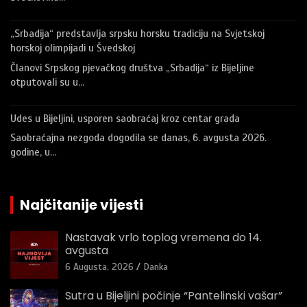
„Srbadija“ predstavlja srpsku horsku tradiciju na Svjetskoj
horskoj olimpijadi u Švedskoj
Članovi Srpskog pjevačkog društva „Srbadija“ iz Bijeljine
otputovali su u…
Udes u Bijeljini, usporen saobraćaj kroz centar grada
Saobraćajna nezgoda dogodila se danas, 6. avgusta 2026.
godine, u…
Najčitanije vijesti
Nastavak vrlo toplog vremena do 14.
avgusta
6 Augusta, 2026
Danka
Sutra u Bijeljini počinje “Pantelinski vašar”