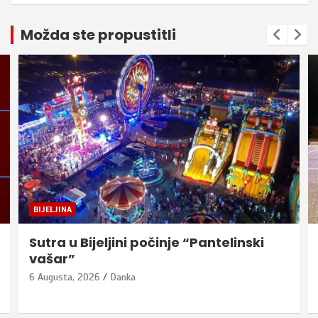
Možda ste propustitli
BIJELJINA
Sutra u Bijeljini počinje “Pantelinski
vašar”
6 Augusta, 2026
Danka