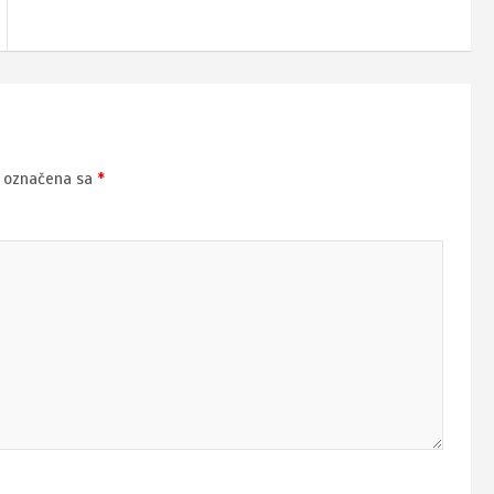
u označena sa
*