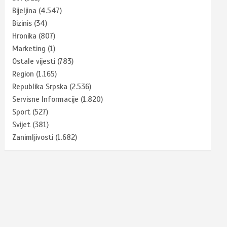
Bijeljina
(4.547)
Bizinis
(34)
Hronika
(807)
Marketing
(1)
Ostale vijesti
(783)
Region
(1.165)
Republika Srpska
(2.536)
Servisne Informacije
(1.820)
Sport
(527)
Svijet
(381)
Zanimljivosti
(1.682)