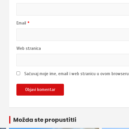
Email
*
Web stranica
Sačuvaj moje ime, email i web stranicu u ovom browser
Možda ste propustitli