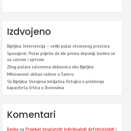
Izdvojeno
Bijeljina: Intervencija – veliki požar otvorenog prostora
Spasojević: Požar prijetio da ide prema deponiji, borimo se
sa vatrom i vjetrom
Zbog požara zatvorena obilaznica oko Bijeljine
Milovanović obišao radove u Šamcu
SG Bijeljina: Usvojena inicijativa Ostojića o proširenju
kapaciteta Vrtića u Dvorovima
Komentari
Danka
na
Projekat besplatnih individualnih defektoloških i