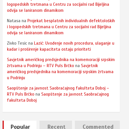
logopedskih tretmana u Centru za socijalni rad Bijeljina
odvija se laniranom dinamikom
Natasa
na
Projekat besplatnih individualnih defektoloških
i logopedskih tretmana u Centru za socijalni rad Bijeljina
odvija se laniranom dinamikom
Zivko Tesic
na
Lazić: Uvođenje novih procedura, ulaganje u
kadar i proširenje kapaciteta ostaju prioriteti
Savjetnik američkog predsjednika na komemoraciji srpskim
žrtvama u Podrinju – RTV Puls Brčko
na
Savjetnik
američkog predsjednika na komemoraciji srpskim žrtvama
u Podrinju
Saopštenje za javnost Saobraćajnog fakulteta Doboj –
RTV Puls Brčko
na
Saopštenje za javnost Saobraćajnog
fakulteta Doboj
Popular
Recent
Commented