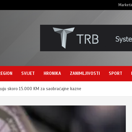
Marketi
REGION
SVIJET
HRONIKA
ZANIMLJIVOSTI
SPORT
guju skoro 15.000 KM za saobraćajne kazne