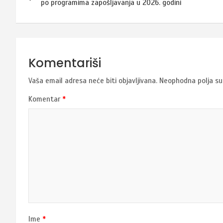
članaka
po programima zapošljavanja u 2026. godini
Komentariši
Vaša email adresa neće biti objavljivana.
Neophodna polja s
Komentar
*
Ime
*