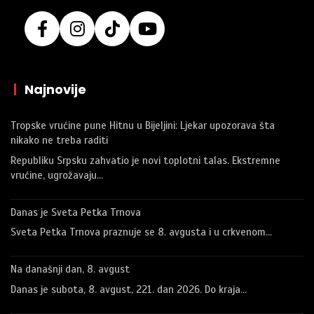
|
Najnovije
Tropske vrućine pune Hitnu u Bijeljini: Ljekar upozorava šta
nikako ne treba raditi
Republiku Srpsku zahvatio je novi toplotni talas. Ekstremne
vrućine, ugrožavaju…
Danas je Sveta Petka Trnova
Sveta Petka Trnova praznuje se 8. avgusta i u crkvenom…
Na današnji dan, 8. avgust
Danas je subota, 8. avgust, 221. dan 2026. Do kraja…