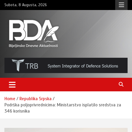
Skip
Subota, 8 Augusta, 2026
to
content
BNDAN.com
Home
Republika Srpska
Podrška poljoprivrednicima: Ministarstvo isplatilo sredstva za
346 korisnika