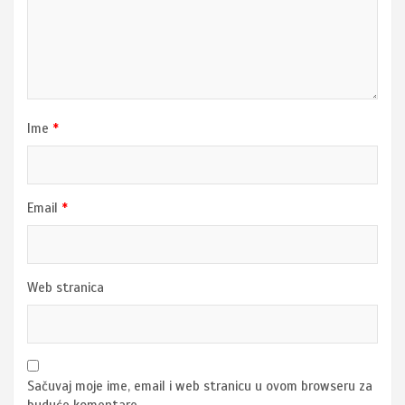
Ime
*
Email
*
Web stranica
Sačuvaj moje ime, email i web stranicu u ovom browseru za