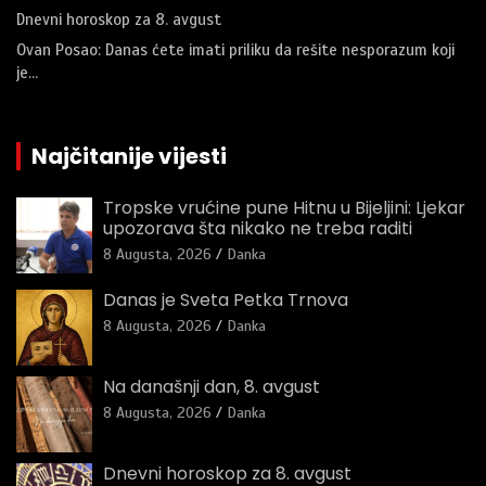
Dnevni horoskop za 8. avgust
Ovan Posao: Danas ćete imati priliku da rešite nesporazum koji
je…
Najčitanije vijesti
Tropske vrućine pune Hitnu u Bijeljini: Ljekar
upozorava šta nikako ne treba raditi
8 Augusta, 2026
Danka
Danas je Sveta Petka Trnova
8 Augusta, 2026
Danka
Na današnji dan, 8. avgust
8 Augusta, 2026
Danka
Dnevni horoskop za 8. avgust