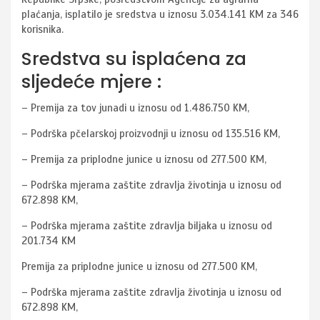
plaćanja, isplatilo je sredstva u iznosu 3.034.141 KM za 346
korisnika.
Sredstva su isplaćena za
sljedeće mjere :
– Premija za tov junadi u iznosu od 1.486.750 KM,
– Podrška pčelarskoj proizvodnji u iznosu od 135.516 KM,
– Premija za priplodne junice u iznosu od 277.500 KM,
– Podrška mjerama zaštite zdravlja životinja u iznosu od
672.898 KM,
– Podrška mjerama zaštite zdravlja biljaka u iznosu od
201.734 KM
Premija za priplodne junice u iznosu od 277.500 KM,
– Podrška mjerama zaštite zdravlja životinja u iznosu od
672.898 KM,