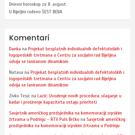
Dnevni horoskop za 8. avgust
U Bijeljini rođeno ŠEST BEBA
Komentari
Danka
na
Projekat besplatnih individualnih defektoloških i
logopedskih tretmana u Centru za socijalni rad Bijeljina
odvija se laniranom dinamikom
Natasa
na
Projekat besplatnih individualnih defektoloških i
logopedskih tretmana u Centru za socijalni rad Bijeljina
odvija se laniranom dinamikom
Zivko Tesic
na
Lazić: Uvođenje novih procedura, ulaganje u
kadar i proširenje kapaciteta ostaju prioriteti
Savjetnik američkog predsjednika na komemoraciji srpskim
žrtvama u Podrinju – RTV Puls Brčko
na
Savjetnik američkog
predsjednika na komemoraciji srpskim žrtvama u Podrinju