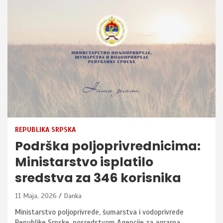
REPUBLIKA SRPSKA
Podrška poljoprivrednicima:
Ministarstvo isplatilo
sredstva za 346 korisnika
11 Maja, 2026
Danka
Ministarstvo poljoprivrede, šumarstva i vodoprivrede
Republike Srpske, posredstvom Agencije za agrarna