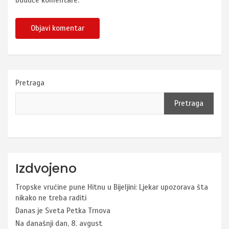
buduće komentare.
Pretraga
Pretraga
Izdvojeno
Tropske vrućine pune Hitnu u Bijeljini: Ljekar upozorava šta
nikako ne treba raditi
Danas je Sveta Petka Trnova
Na današnji dan, 8. avgust