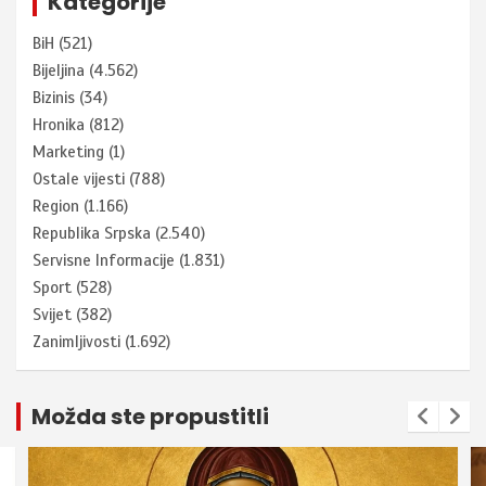
Kategorije
BiH
(521)
Bijeljina
(4.562)
Bizinis
(34)
Hronika
(812)
Marketing
(1)
Ostale vijesti
(788)
Region
(1.166)
Republika Srpska
(2.540)
Servisne Informacije
(1.831)
Sport
(528)
Svijet
(382)
Zanimljivosti
(1.692)
Možda ste propustitli