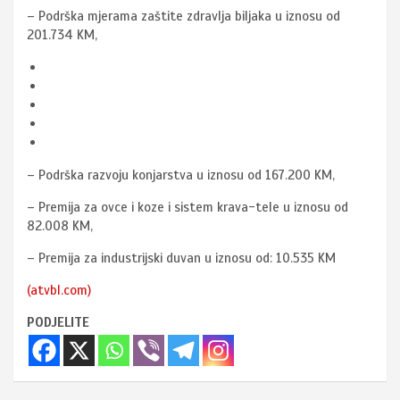
– Podrška mjerama zaštite zdravlja biljaka u iznosu od
201.734 KM,
– Podrška razvoju konjarstva u iznosu od 167.200 KM,
– Premija za ovce i koze i sistem krava-tele u iznosu od
82.008 KM,
– Premija za industrijski duvan u iznosu od: 10.535 KM
(atvbl.com)
PODJELITE