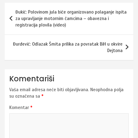
Navigacija
Đukić: Polovinom jula biće organizovano polaganje ispita
članaka
za upravljanje motornim čamcima – obavezna i
registracija plovila (video)
Đurđević: Odlazak Šmita prilika za povratak BiH u okvire
Dejtona
Komentariši
Vaša email adresa neće biti objavljivana.
Neophodna polja
su označena sa
*
Komentar
*