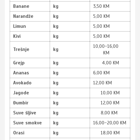
Banane
kg
3,50 KM
Narandže
kg
5,00 KM
Limun
kg
5,00 KM
Kivi
kg
5,00 KM
10,00-16,00
Trešnje
kg
KM
Grejp
kg
4,00 KM
Ananas
kg
6,00 KM
Avokado
kg
12,00 KM
Jagode
kg
10,00 KM
Đumbir
kg
12,00 KM
Suve šljive
kg
8,00 KM
Suve smokve
kg
16,00-20,00 KM
Orasi
kg
18,00 KM