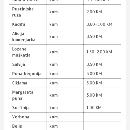
Pustinjska
kom
2.00 KM
ruža
Kadifa
kom
0.60-1.00 KM
Alisija
kom
0.50 KM
kamenjarka
Lozana
kom
1.50-2.00 KM
muškatla
Salvija
kom
0.50 KM
Puna begonija
kom
3.00 KM
Ciklama
kom
5.00 KM
Margareta
kom
3.00 KM
puna
Surfinija
kom
1.00 KM
Verbena
kom
Belis
kom