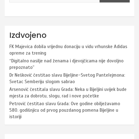
Izdvojeno
FK Majevica dobila vrijednu donaciju u vidu vrhunske Adidas
opreme za trening
“Digitalno nasilje nad ženama i djevojčicama nije dovoljno
prepoznato”
Dr Nešković čestitao slavu Bijeljine-Svetog Pantelejmona:
Svetac Semberiju slogom sabrao
Arsenović čestitala slavu Grada: Neka u Bijeljini uvijek bude
mjesta za dobrotu, slogu, rad i nove početke
Petrović čestitao slavu Grada: Ove godine obilježavamo
580. godišnjicu od prvog pouzdanog pomena Bijeljine u
istoriji