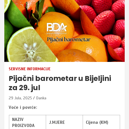
SERVISNE INFORMACIJE
Pijačni barometar u Bijeljini
za 29. jul
29 Jula, 2025
Danka
Voće i povrće:
NAZIV
J.MJERE
Cijena (KM)
PROIZVODA