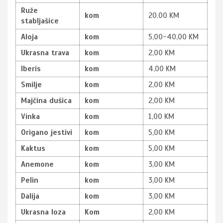
Ruže
kom
20.00 KM
stabljašice
Aloja
kom
5,00-40,00 KM
Ukrasna trava
kom
2,00 KM
Iberis
kom
4,00 KM
Smilje
kom
2,00 KM
Majčina dušica
kom
2,00 KM
Vinka
kom
1,00 KM
Origano jestivi
kom
5,00 KM
Kaktus
kom
5,00 KM
Anemone
kom
3,00 KM
Pelin
kom
3,00 KM
Dalija
kom
3,00 KM
Ukrasna loza
Kom
2,00 KM