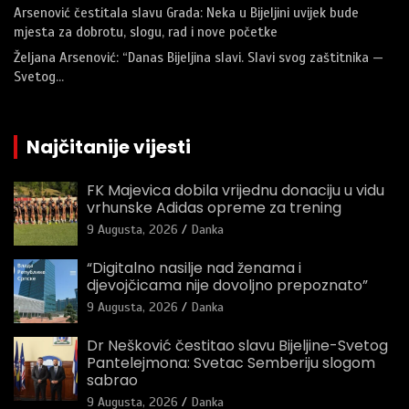
Arsenović čestitala slavu Grada: Neka u Bijeljini uvijek bude
mjesta za dobrotu, slogu, rad i nove početke
Željana Arsenović: “Danas Bijeljina slavi. Slavi svog zaštitnika —
Svetog…
Najčitanije vijesti
FK Majevica dobila vrijednu donaciju u vidu
vrhunske Adidas opreme za trening
9 Augusta, 2026
Danka
“Digitalno nasilje nad ženama i
djevojčicama nije dovoljno prepoznato”
9 Augusta, 2026
Danka
Dr Nešković čestitao slavu Bijeljine-Svetog
Pantelejmona: Svetac Semberiju slogom
sabrao
9 Augusta, 2026
Danka