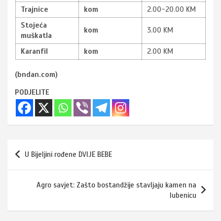
Trajnice
kom
2.00-20.00 KM
Stojeća
kom
3.00 KM
muškatla
Karanfil
kom
2.00 KM
(bndan.com)
PODJELITE
Navigacija
U Bijeljini rođene DVIJE BEBE
članaka
Agro savjet: Zašto bostandžije stavljaju kamen na
lubenicu