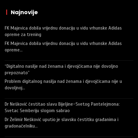
|
Najnovije
FK Majevica dobila vrijednu donaciju u vidu vrhunske Adidas
opreme za trening
FK Majevica dobila vrijednu donaciju u vidu vrhunske Adidas
opreme…
“Digitalno nasilje nad ženama i djevojčicama nije dovoljno
prepoznato”
Problem digitalnog nasilja nad ženama i djevojčicama nije u
dovoljnoj…
Dr Nešković čestitao slavu Bijeljine-Svetog Pantelejmona:
Svetac Semberiju slogom sabrao
Dr Želimir Nešković uputio je slavsku čestitku građanima i
gradonačelniku…