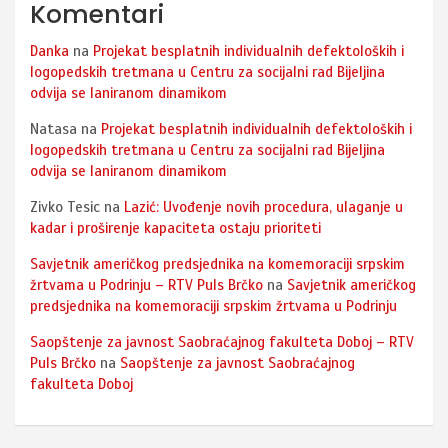
Komentari
Danka
na
Projekat besplatnih individualnih defektoloških i
logopedskih tretmana u Centru za socijalni rad Bijeljina
odvija se laniranom dinamikom
Natasa
na
Projekat besplatnih individualnih defektoloških i
logopedskih tretmana u Centru za socijalni rad Bijeljina
odvija se laniranom dinamikom
Zivko Tesic
na
Lazić: Uvođenje novih procedura, ulaganje u
kadar i proširenje kapaciteta ostaju prioriteti
Savjetnik američkog predsjednika na komemoraciji srpskim
žrtvama u Podrinju – RTV Puls Brčko
na
Savjetnik američkog
predsjednika na komemoraciji srpskim žrtvama u Podrinju
Saopštenje za javnost Saobraćajnog fakulteta Doboj – RTV
Puls Brčko
na
Saopštenje za javnost Saobraćajnog
fakulteta Doboj