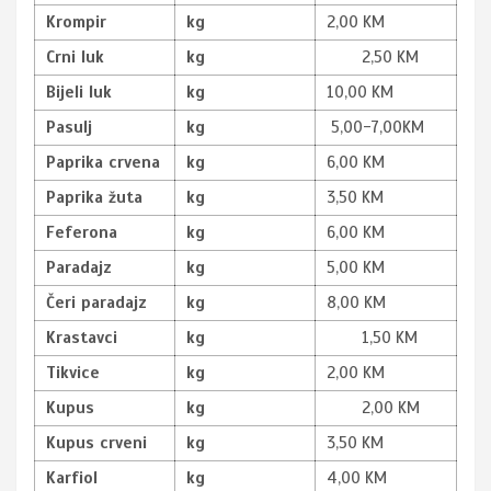
Krompir
kg
2,00 KM
Crni luk
kg
2,50 KM
Bijeli luk
kg
10,00 KM
Pasulj
kg
5,00-7,00KM
Paprika crvena
kg
6,00 KM
Paprika žuta
kg
3,50 KM
Feferona
kg
6,00 KM
Paradajz
kg
5,00 KM
Čeri paradajz
kg
8,00 KM
Krastavci
kg
1,50 KM
Tikvice
kg
2,00 KM
Kupus
kg
2,00 KM
Kupus crveni
kg
3,50 KM
Karfiol
kg
4,00 KM