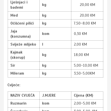
Lješnjaci i
kg
20,00 KM
bademi
Med
kg
20,00 KM
Očišćeni pilići
kg
7,50-8,00 KM
Jaja
kom
0,30 KM
(konzumna)
Sviježe mlijeko
l
2,00 KM
Kajmak
kg
18,00 KM
(skorup)
Sir
kg
5,00-10,00 KM
Mileram
kg
3,50-5,00KM
Cvijeće:
NAZIV CVIJEĆA
J.MJERE
Cijena (KM)
Ruzmarin
kom
2,00-5,00 KM