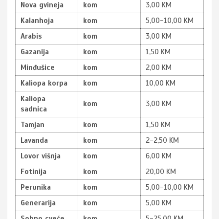
Nova gvineja
kom
3,00 KM
Kalanhoja
kom
5,00-10,00 KM
Arabis
kom
3,00 KM
Gazanija
kom
1,50 KM
Minđušice
kom
2,00 KM
Kaliopa korpa
kom
10,00 KM
Kaliopa
kom
3,00 KM
sadnica
Tamjan
kom
1,50 KM
Lavanda
kom
2-2,50 KM
Lovor višnja
kom
6,00 KM
Fotinija
kom
20,00 KM
Perunika
kom
5,00-10,00 KM
Generarija
kom
5,00 KM
Sobno cveće
kom
5-25,00 KM