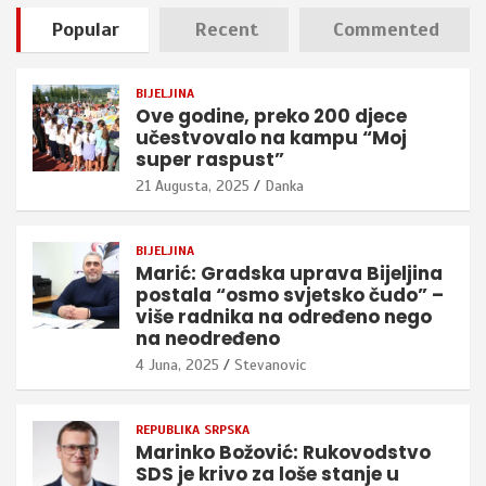
Popular
Recent
Commented
BIJELJINA
Ove godine, preko 200 djece
učestvovalo na kampu “Moj
super raspust”
21 Augusta, 2025
Danka
BIJELJINA
Marić: Gradska uprava Bijeljina
postala “osmo svjetsko čudo” –
više radnika na određeno nego
na neodređeno
4 Juna, 2025
Stevanovic
REPUBLIKA SRPSKA
Marinko Božović: Rukovodstvo
SDS je krivo za loše stanje u