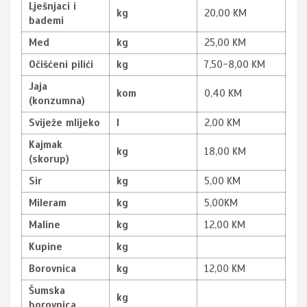
Lješnjaci i
kg
20,00 KM
bademi
Med
kg
25,00 KM
Očišćeni pilići
kg
7,50-8,00 KM
Jaja
kom
0,40 KM
(konzumna)
Sviježe mlijeko
l
2,00 KM
Kajmak
kg
18,00 KM
(skorup)
Sir
kg
5,00 KM
Mileram
kg
5,00KM
Maline
kg
12,00 KM
Kupine
kg
Borovnica
kg
12,00 KM
Šumska
kg
borovnica