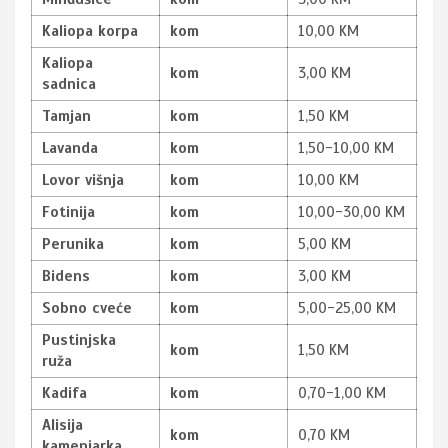
Kaliopa korpa
kom
10,00 KM
Kaliopa
kom
3,00 KM
sadnica
Tamjan
kom
1,50 KM
Lavanda
kom
1,50-10,00 KM
Lovor višnja
kom
10,00 KM
Fotinija
kom
10,00-30,00 KM
Perunika
kom
5,00 KM
Bidens
kom
3,00 KM
Sobno cveće
kom
5,00-25,00 KM
Pustinjska
kom
1,50 KM
ruža
Kadifa
kom
0,70-1,00 KM
Alisija
kom
0,70 KM
kamenjarka