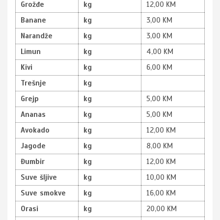
Grožđe
kg
12,00 KM
Banane
kg
3,00 KM
Narandže
kg
3,00 KM
Limun
kg
4,00 KM
Kivi
kg
6,00 KM
Trešnje
kg
Grejp
kg
5,00 KM
Ananas
kg
5,00 KM
Avokado
kg
12,00 KM
Jagode
kg
8,00 KM
Đumbir
kg
12,00 KM
Suve šljive
kg
10,00 KM
Suve smokve
kg
16,00 KM
Orasi
kg
20,00 KM