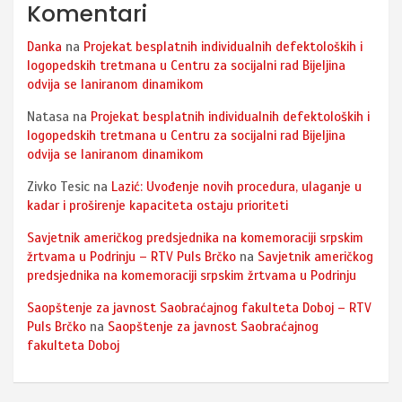
Komentari
Danka
na
Projekat besplatnih individualnih defektoloških i
logopedskih tretmana u Centru za socijalni rad Bijeljina
odvija se laniranom dinamikom
Natasa
na
Projekat besplatnih individualnih defektoloških i
logopedskih tretmana u Centru za socijalni rad Bijeljina
odvija se laniranom dinamikom
Zivko Tesic
na
Lazić: Uvođenje novih procedura, ulaganje u
kadar i proširenje kapaciteta ostaju prioriteti
Savjetnik američkog predsjednika na komemoraciji srpskim
žrtvama u Podrinju – RTV Puls Brčko
na
Savjetnik američkog
predsjednika na komemoraciji srpskim žrtvama u Podrinju
Saopštenje za javnost Saobraćajnog fakulteta Doboj – RTV
Puls Brčko
na
Saopštenje za javnost Saobraćajnog
fakulteta Doboj