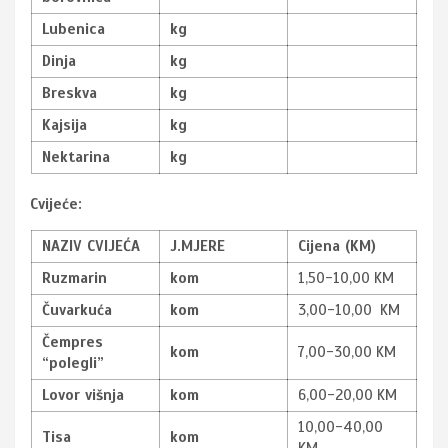
Lubenica
kg
Dinja
kg
Breskva
kg
Kajsija
kg
Nektarina
kg
Cvijeće:
NAZIV CVIJEĆA
J.MJERE
Cijena (KM)
Ruzmarin
kom
1,50-10,00 KM
Čuvarkuća
kom
3,00-10,00 KM
Čempres
kom
7,00-30,00 KM
“polegli”
Lovor višnja
kom
6,00-20,00 KM
10,00-40,00
Tisa
kom