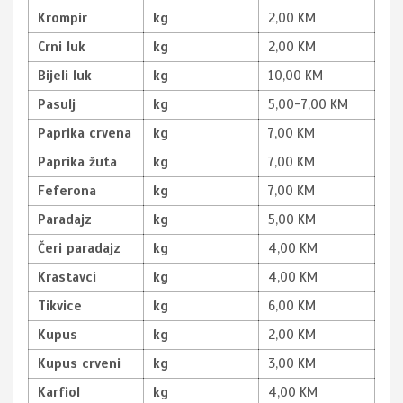
Krompir
kg
2,00 KM
Crni luk
kg
2,00 KM
Bijeli luk
kg
10,00 KM
Pasulj
kg
5,00-7,00 KM
Paprika crvena
kg
7,00 KM
Paprika žuta
kg
7,00 KM
Feferona
kg
7,00 KM
Paradajz
kg
5,00 KM
Čeri paradajz
kg
4,00 KM
Krastavci
kg
4,00 KM
Tikvice
kg
6,00 KM
Kupus
kg
2,00 KM
Kupus crveni
kg
3,00 KM
Karfiol
kg
4,00 KM