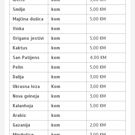
Smilje
kom
5,00 KM
Majčina dušica
kom
5,00 KM
Vinka
kom
Origano jestivi
kom
5,00 KM
Kaktus
kom
5,00 KM
San Patijens
kom
4,00 KM
Pelin
kom
5,00 KM
Dalija
kom
3,00 KM
Ukrasna loza
Kom
3,00 KM
Nova gvineja
kom
3,00 KM
Kalanhoja
kom
5,00 KM
Arabis
kom
Gazanija
kom
2,00 KM
Minđušice
kom
3,00 KM