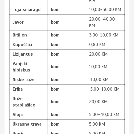
KM
Tuja smaragd
kom
10,00-30,00 KM
20,00-40,00
Javor
kom
KM
Bršljen
kom
3,00-10,00 KM
Kupuščići
kom
0,80 KM
Lizijantus
kom
20,00 KM
Vanjski
kom
10,00 KM
hibiskus
Niske ruže
kom
10,00 KM
Erika
kom
5,00-10,00 KM
Ruže
kom
20,00 KM
stabljašice
Aloja
kom
5,00-40,00 KM
Ukrasna trava
kom
5,00 KM
Iberis
kom
5,00 KM