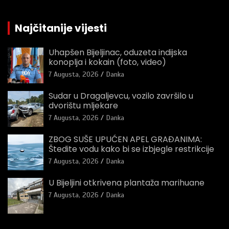
Najčitanije vijesti
Uhapšen Bijeljinac, oduzeta indijska
konoplja i kokain (foto, video)
7 Augusta, 2026
Danka
Sudar u Dragaljevcu, vozilo završilo u
dvorištu mljekare
7 Augusta, 2026
Danka
ZBOG SUŠE UPUĆEN APEL GRAĐANIMA:
Štedite vodu kako bi se izbjegle restrikcije
7 Augusta, 2026
Danka
U Bijeljini otkrivena plantaža marihuane
7 Augusta, 2026
Danka