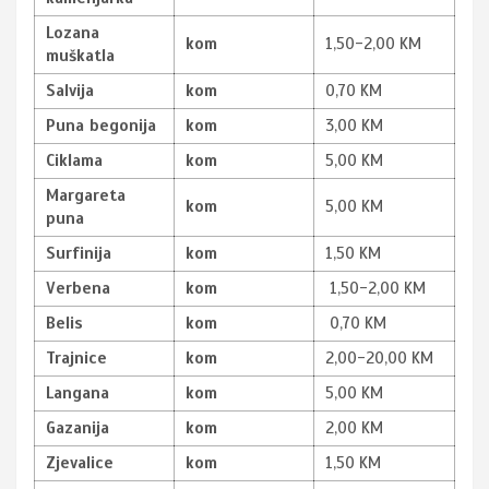
Lozana
kom
1,50-2,00 KM
muškatla
Salvija
kom
0,70 KM
Puna begonija
kom
3,00 KM
Ciklama
kom
5,00 KM
Margareta
kom
5,00 KM
puna
Surfinija
kom
1,50 KM
Verbena
kom
1,50-2,00 KM
Belis
kom
0,70 KM
Trajnice
kom
2,00-20,00 KM
Langana
kom
5,00 KM
Gazanija
kom
2,00 KM
Zjevalice
kom
1,50 KM