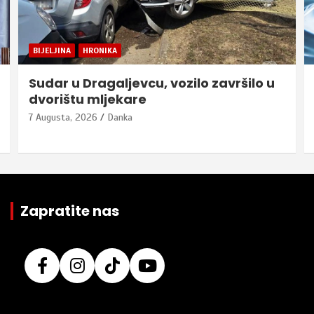
BIJELJINA
HRONIKA
Sudar u Dragaljevcu, vozilo završilo u
dvorištu mljekare
7 Augusta, 2026
Danka
Zapratite nas