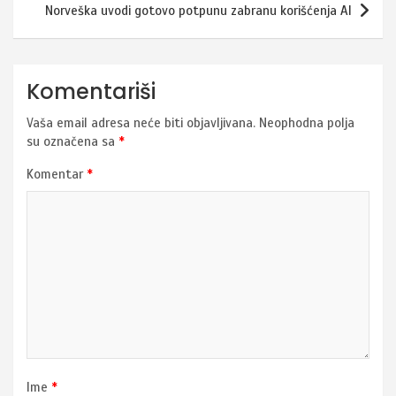
Norveška uvodi gotovo potpunu zabranu korišćenja AI
Komentariši
Vaša email adresa neće biti objavljivana.
Neophodna polja
su označena sa
*
Komentar
*
Ime
*