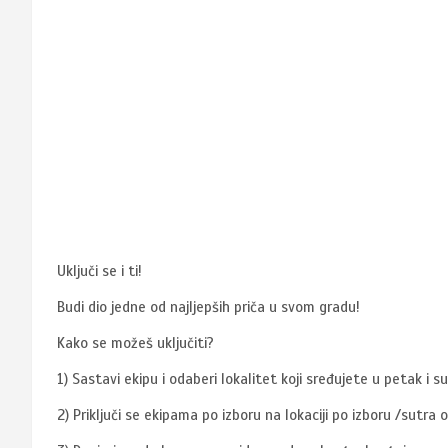
Uključi se i ti!
Budi dio jedne od najljepših priča u svom gradu!
Kako se možeš uključiti?
1) Sastavi ekipu i odaberi lokalitet koji sređujete u petak i
2) Priključi se ekipama po izboru na lokaciji po izboru /sutra