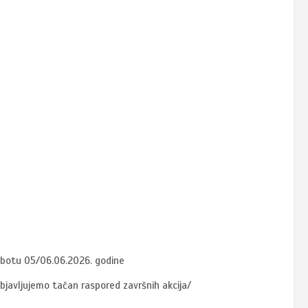
 subotu 05/06.06.2026. godine
 objavljujemo tačan raspored završnih akcija/