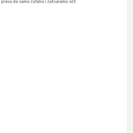
mo prava da samo ćutimo i zatvaramo oči!