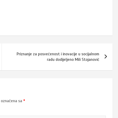
Priznanje za posvećenost i inovacije u socijalnom
radu dodijeljeno Mili Stojanović
u označena sa
*