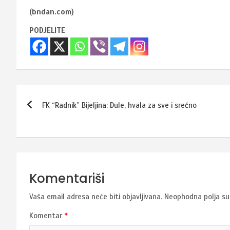
(bndan.com)
PODJELITE
Navigacija
FK “Radnik” Bijeljina: Dule, hvala za sve i srećno
članaka
Komentariši
Vaša email adresa neće biti objavljivana.
Neophodna polja s
Komentar
*