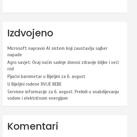
Izdvojeno
Microsoft napravio AI sistem koji zaustavlja sajber
napade
Agro savjet: Ovaj način sadnje donosi zdravije biljke i veći
rod
Pijačni barometar u Bijeljini za 6. avgust
U Bijeljini rođene DVIJE BEBE
Servisne informacije za 6. avgust: Prekidi u snabdijevanju
vodom i električnom energijom
Komentari