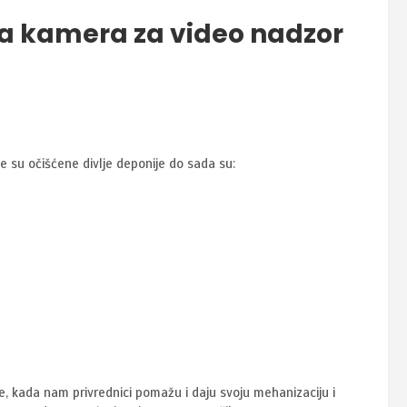
ma kamera za video nadzor
e su očišćene divlje deponije do sada su:
e, kada nam privrednici pomažu i daju svoju mehanizaciju i