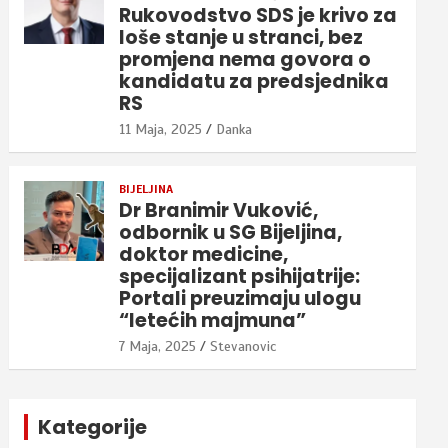
Rukovodstvo SDS je krivo za
loše stanje u stranci, bez
promjena nema govora o
kandidatu za predsjednika
RS
11 Maja, 2025
Danka
BIJELJINA
Dr Branimir Vuković,
odbornik u SG Bijeljina,
doktor medicine,
specijalizant psihijatrije:
Portali preuzimaju ulogu
“letećih majmuna”
7 Maja, 2025
Stevanovic
Kategorije