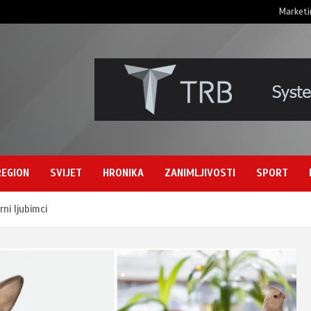
Marketi
REGION
SVIJET
HRONIKA
ZANIMLJIVOSTI
SPORT
ni ljubimci