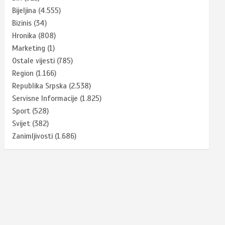
Bijeljina
(4.555)
Bizinis
(34)
Hronika
(808)
Marketing
(1)
Ostale vijesti
(785)
Region
(1.166)
Republika Srpska
(2.538)
Servisne Informacije
(1.825)
Sport
(528)
Svijet
(382)
Zanimljivosti
(1.686)