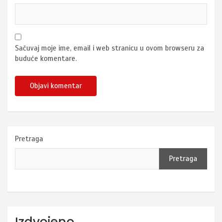
Sačuvaj moje ime, email i web stranicu u ovom browseru za
buduće komentare.
Pretraga
Pretraga
Izdvojeno